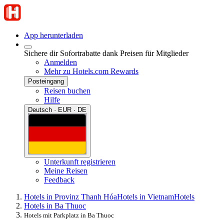
App herunterladen
Sichere dir Sofortrabatte dank Preisen für Mitglieder
Anmelden
Mehr zu Hotels.com Rewards
Posteingang
Reisen buchen
Hilfe
Deutsch · EUR · DE
Unterkunft registrieren
Meine Reisen
Feedback
Hotels in Provinz Thanh Hóa
Hotels in Vietnam
Hotels
Hotels in Ba Thuoc
Hotels mit Parkplatz in Ba Thuoc