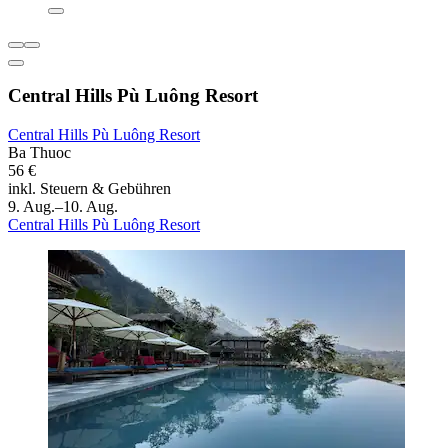
Central Hills Pù Luông Resort
Central Hills Pù Luông Resort
Ba Thuoc
56 €
inkl. Steuern & Gebühren
9. Aug.–10. Aug.
Central Hills Pù Luông Resort