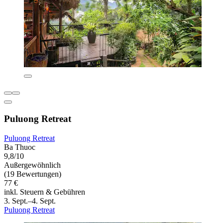
Puluong Retreat
Puluong Retreat
Ba Thuoc
9,8/10
Außergewöhnlich
(19 Bewertungen)
77 €
inkl. Steuern & Gebühren
3. Sept.–4. Sept.
Puluong Retreat