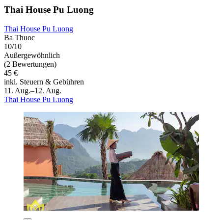
Thai House Pu Luong
Thai House Pu Luong
Ba Thuoc
10/10
Außergewöhnlich
(2 Bewertungen)
45 €
inkl. Steuern & Gebühren
11. Aug.–12. Aug.
Thai House Pu Luong