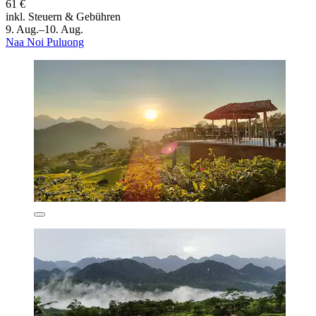
61 €
inkl. Steuern & Gebühren
9. Aug.–10. Aug.
Naa Noi Puluong