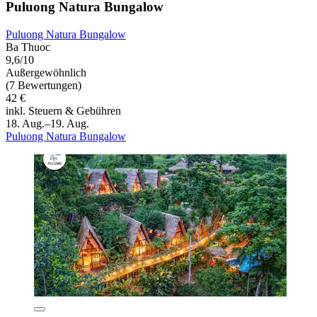
Puluong Natura Bungalow
Puluong Natura Bungalow
Ba Thuoc
9,6/10
Außergewöhnlich
(7 Bewertungen)
42 €
inkl. Steuern & Gebühren
18. Aug.–19. Aug.
Puluong Natura Bungalow