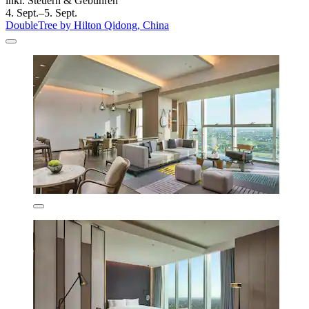
inkl. Steuern & Gebühren
4. Sept.–5. Sept.
DoubleTree by Hilton Qidong, China