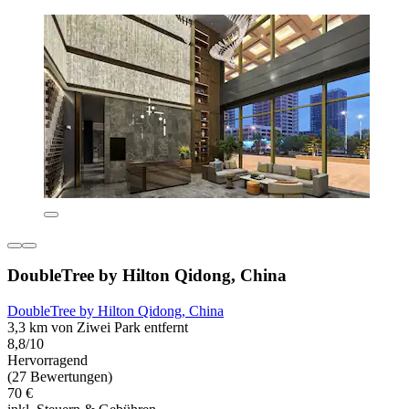
DoubleTree by Hilton Qidong, China
DoubleTree by Hilton Qidong, China
3,3 km von Ziwei Park entfernt
8,8/10
Hervorragend
(27 Bewertungen)
70 €