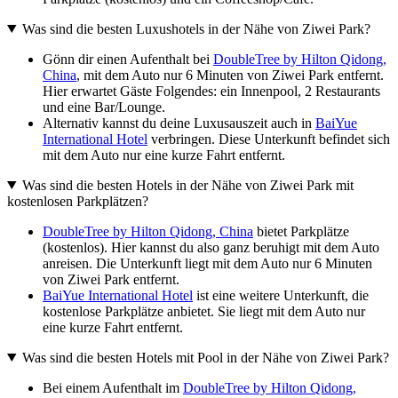
Was sind die besten Luxushotels in der Nähe von Ziwei Park?
Gönn dir einen Aufenthalt bei
DoubleTree by Hilton Qidong,
China
, mit dem Auto nur 6 Minuten von Ziwei Park entfernt.
Hier erwartet Gäste Folgendes: ein Innenpool, 2 Restaurants
und eine Bar/Lounge.
Alternativ kannst du deine Luxusauszeit auch in
BaiYue
International Hotel
verbringen. Diese Unterkunft befindet sich
mit dem Auto nur eine kurze Fahrt entfernt.
Was sind die besten Hotels in der Nähe von Ziwei Park mit
kostenlosen Parkplätzen?
DoubleTree by Hilton Qidong, China
bietet Parkplätze
(kostenlos). Hier kannst du also ganz beruhigt mit dem Auto
anreisen. Die Unterkunft liegt mit dem Auto nur 6 Minuten
von Ziwei Park entfernt.
BaiYue International Hotel
ist eine weitere Unterkunft, die
kostenlose Parkplätze anbietet. Sie liegt mit dem Auto nur
eine kurze Fahrt entfernt.
Was sind die besten Hotels mit Pool in der Nähe von Ziwei Park?
Bei einem Aufenthalt im
DoubleTree by Hilton Qidong,