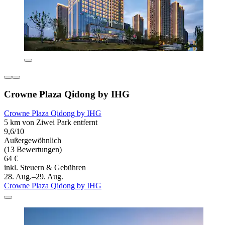
Crowne Plaza Qidong by IHG
Crowne Plaza Qidong by IHG
5 km von Ziwei Park entfernt
9,6/10
Außergewöhnlich
(13 Bewertungen)
64 €
inkl. Steuern & Gebühren
28. Aug.–29. Aug.
Crowne Plaza Qidong by IHG