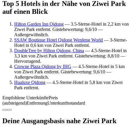
Top 5 Hotels in der Nähe von Ziwei Park
auf einen Blick
Hilton Garden Inn Qidong
— 3.5-Sterne-Hotel in 2,2 km von
Ziwei Park entfernt. Gästebewertung: 9,6/10 —
Außergewöhnlich.
SSAW Boutique Hotel Qidong Wenfeng World
— 3-Sterne-
Hotel in 0,6 km von Ziwei Park entfernt.
DoubleTree by Hilton Qidong, China
— 4.5-Sterne-Hotel in
3,3 km von Ziwei Park entfernt. Gästebewertung: 8,8/10 —
Hervorragend.
Crowne Plaza Qidong by IHG
— 4.5-Sterne-Hotel in 5 km
von Ziwei Park entfernt. Gästebewertung: 9,6/10 —
Außergewöhnlich.
Hualuxe Qidong
— 4.5-Sterne-Hotel in 5,8 km von Ziwei
Park entfernt.
Empfohlene Unterkünfte
Preis
(aufsteigend)
Entfernung
Unterkunftsstandard
Deine Ausgangsbasis nahe Ziwei Park