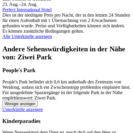
23. Aug.–24. Aug.
Perfect International Hotel
Dies ist der niedrigste Preis pro Nacht, der in den letzten 24 Stunden
für einen Aufenthalt mit 1 Übernachtung von 2 Erwachsenen
gefunden wurde. Preise und Verfügbarkeiten können sich ändern.
Es können zusätzliche Bedingungen gelten.
Alle Unterkünfte anzeigen
Andere Sehenswürdigkeiten in der Nähe
von: Ziwei Park
People's Park
People's Park befindet sich 0,6 km außerhalb des Zentrums von
Weidong, sodass sich ein Zwischenstopp problemlos einplanen lässt.
Für ausgedehnte Spaziergänge ist der folgende Park in der Nähe
empfehlenswert: Ziwei Park.
Weniger anzeigen
Unterkünfte anzeigen
Kinderparadies
Wenn Nervenkitzel dein Ding ist, mach dich auf den Weg zu