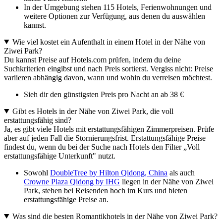
In der Umgebung stehen 115 Hotels, Ferienwohnungen und
weitere Optionen zur Verfügung, aus denen du auswählen
kannst.
Wie viel kostet ein Aufenthalt in einem Hotel in der Nähe von
Ziwei Park?
Du kannst Preise auf Hotels.com prüfen, indem du deine
Suchkriterien eingibst und nach Preis sortierst. Vergiss nicht: Preise
variieren abhängig davon, wann und wohin du verreisen möchtest.
Sieh dir den günstigsten Preis pro Nacht an ab 38 €
Gibt es Hotels in der Nähe von Ziwei Park, die voll
erstattungsfähig sind?
Ja, es gibt viele Hotels mit erstattungsfähigen Zimmerpreisen. Prüfe
aber auf jeden Fall die Stornierungsfrist. Erstattungsfähige Preise
findest du, wenn du bei der Suche nach Hotels den Filter „Voll
erstattungsfähige Unterkunft" nutzt.
Sowohl
DoubleTree by Hilton Qidong, China
als auch
Crowne Plaza Qidong by IHG
liegen in der Nähe von Ziwei
Park, stehen bei Reisenden hoch im Kurs und bieten
erstattungsfähige Preise an.
Was sind die besten Romantikhotels in der Nähe von Ziwei Park?