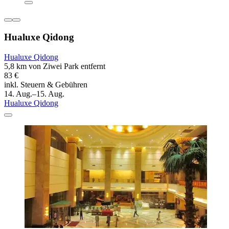
Hualuxe Qidong
Hualuxe Qidong
5,8 km von Ziwei Park entfernt
83 €
inkl. Steuern & Gebühren
14. Aug.–15. Aug.
Hualuxe Qidong