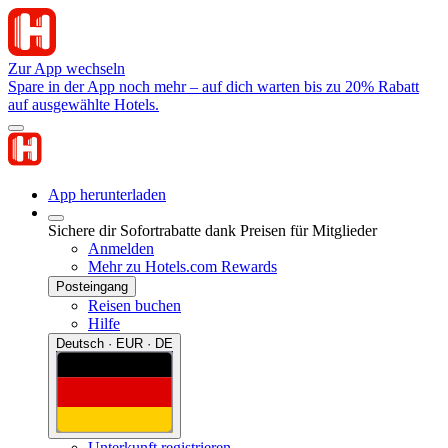
Zur App wechseln
Spare in der App noch mehr – auf dich warten bis zu 20% Rabatt
auf ausgewählte Hotels.
App herunterladen
Sichere dir Sofortrabatte dank Preisen für Mitglieder
Anmelden
Mehr zu Hotels.com Rewards
Posteingang
Reisen buchen
Hilfe
Deutsch · EUR · DE
Unterkunft registrieren