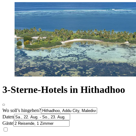
3-Sterne-Hotels in Hithadhoo
Wo soll’s hingehen?
Daten
Gäste