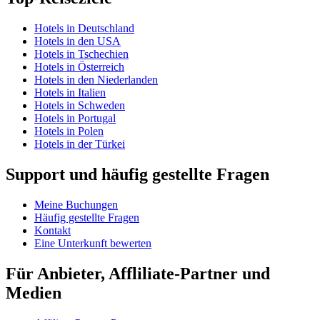
Hotels in Deutschland
Hotels in den USA
Hotels in Tschechien
Hotels in Österreich
Hotels in den Niederlanden
Hotels in Italien
Hotels in Schweden
Hotels in Portugal
Hotels in Polen
Hotels in der Türkei
Support und häufig gestellte Fragen
Meine Buchungen
Häufig gestellte Fragen
Kontakt
Eine Unterkunft bewerten
Für Anbieter, Affliliate-Partner und
Medien