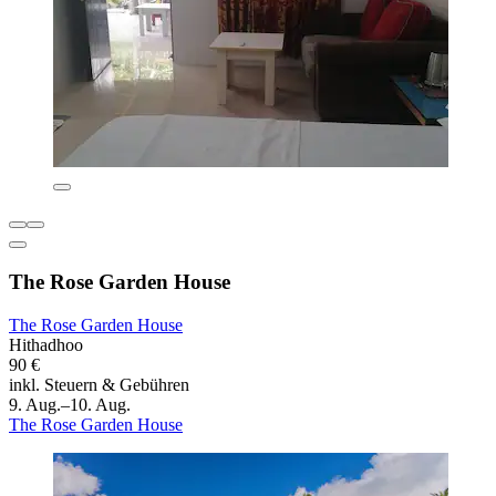
The Rose Garden House
The Rose Garden House
Hithadhoo
90 €
inkl. Steuern & Gebühren
9. Aug.–10. Aug.
The Rose Garden House