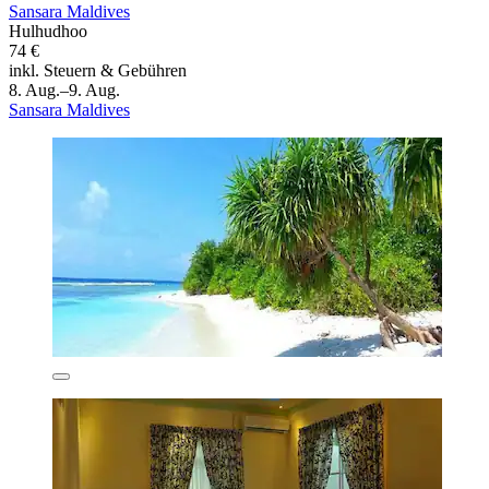
Sansara Maldives
Hulhudhoo
74 €
inkl. Steuern & Gebühren
8. Aug.–9. Aug.
Sansara Maldives