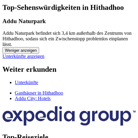
Top-Sehenswürdigkeiten in Hithadhoo
Addu Naturpark
Addu Naturpark befindet sich 3,4 km außerhalb des Zentrums von
Hithadhoo, sodass sich ein Zwischenstopp problemlos einplanen
lässt.
Weniger anzeigen
Unterkünfte anzeigen
Weiter erkunden
Unterkünfte
Gasthäuser in Hithadhoo
Addu City: Hotels
Top-Reiseziele