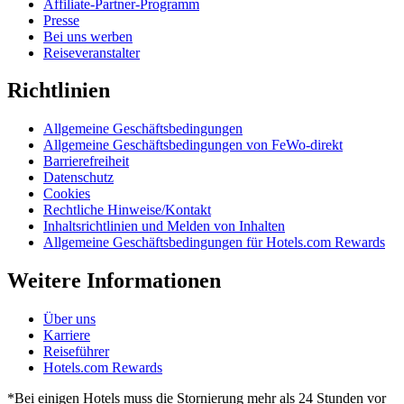
Affiliate-Partner-Programm
Presse
Bei uns werben
Reiseveranstalter
Richtlinien
Allgemeine Geschäftsbedingungen
Allgemeine Geschäftsbedingungen von FeWo-direkt
Barrierefreiheit
Datenschutz
Cookies
Rechtliche Hinweise/Kontakt
Inhaltsrichtlinien und Melden von Inhalten
Allgemeine Geschäftsbedingungen für Hotels.com Rewards
Weitere Informationen
Über uns
Karriere
Reiseführer
Hotels.com Rewards
*Bei einigen Hotels muss die Stornierung mehr als 24 Stunden vor