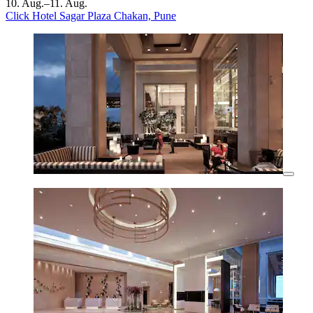
10. Aug.–11. Aug.
Click Hotel Sagar Plaza Chakan, Pune