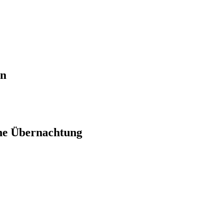
en
ne Übernachtung