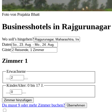
Foto von Prajakta Bhatt
Businesshotels in Rajgurunagar
Wo soll’s hingehen?
Daten
Gäste
Zimmer 1
Erwachsene
Kinder
Alter: 0 bis 17 J.
Zimmer hinzufügen
Du musst 9 oder mehr Zimmer buchen?
Übernehmen