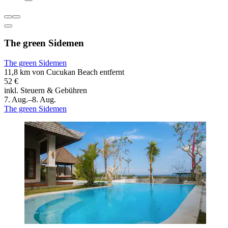
The green Sidemen
The green Sidemen
11,8 km von Cucukan Beach entfernt
52 €
inkl. Steuern & Gebühren
7. Aug.–8. Aug.
The green Sidemen