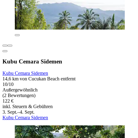
Kubu Cemara Sidemen
Kubu Cemara Sidemen
14,6 km von Cucukan Beach entfernt
10/10
Außergewöhnlich
(2 Bewertungen)
122 €
inkl. Steuern & Gebühren
3. Sept.–4. Sept.
Kubu Cemara Sidemen