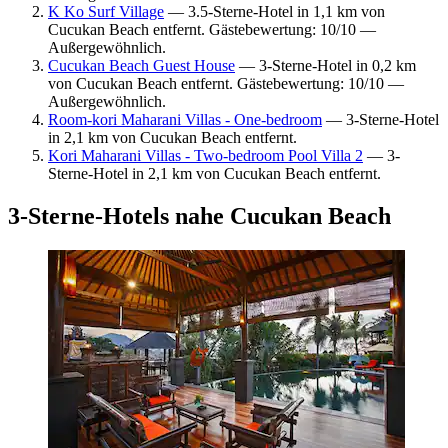
K Ko Surf Village
— 3.5-Sterne-Hotel in 1,1 km von
Cucukan Beach entfernt. Gästebewertung: 10/10 —
Außergewöhnlich.
Cucukan Beach Guest House
— 3-Sterne-Hotel in 0,2 km
von Cucukan Beach entfernt. Gästebewertung: 10/10 —
Außergewöhnlich.
Room-kori Maharani Villas - One-bedroom
— 3-Sterne-Hotel
in 2,1 km von Cucukan Beach entfernt.
Kori Maharani Villas - Two-bedroom Pool Villa 2
— 3-
Sterne-Hotel in 2,1 km von Cucukan Beach entfernt.
3-Sterne-Hotels nahe Cucukan Beach