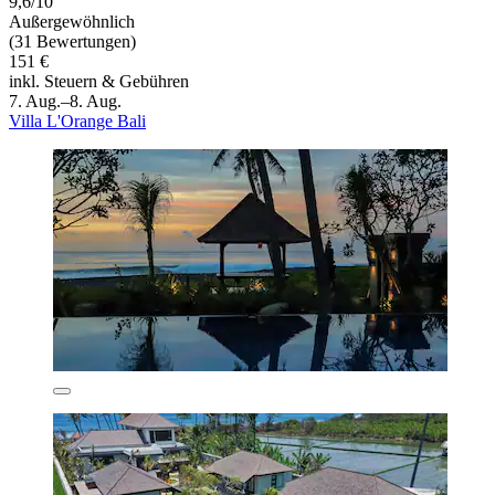
9,6/10
Außergewöhnlich
(31 Bewertungen)
151 €
inkl. Steuern & Gebühren
7. Aug.–8. Aug.
Villa L'Orange Bali