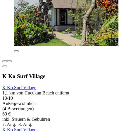
K Ko Surf Village
K Ko Surf Village
1,1 km von Cucukan Beach entfernt
10/10
Außergewöhnlich
(4 Bewertungen)
69 €
inkl. Steuern & Gebühren
7. Aug.–8. Aug.
K Ko Surf Village