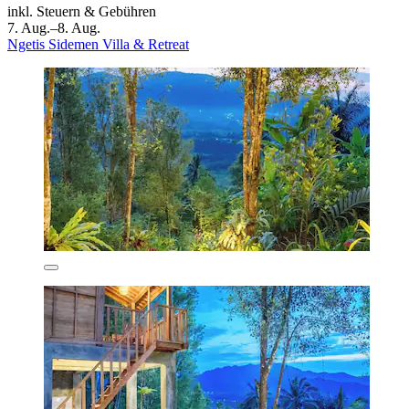
inkl. Steuern & Gebühren
7. Aug.–8. Aug.
Ngetis Sidemen Villa & Retreat