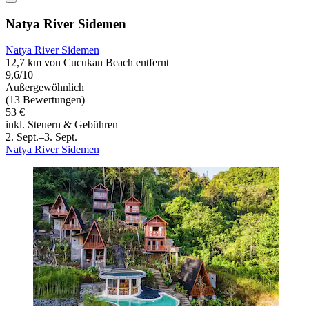
Natya River Sidemen
Natya River Sidemen
12,7 km von Cucukan Beach entfernt
9,6/10
Außergewöhnlich
(13 Bewertungen)
53 €
inkl. Steuern & Gebühren
2. Sept.–3. Sept.
Natya River Sidemen