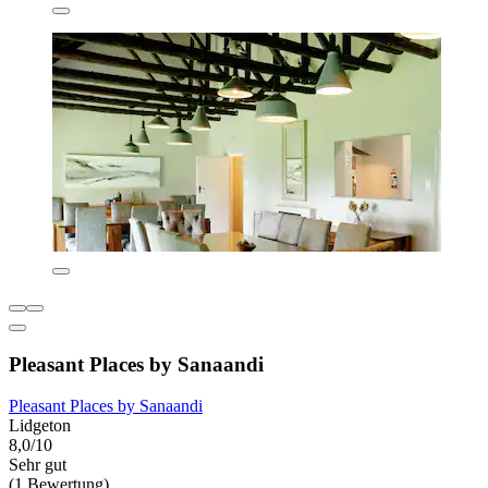
Pleasant Places by Sanaandi
Pleasant Places by Sanaandi
Lidgeton
8,0/10
Sehr gut
(1 Bewertung)