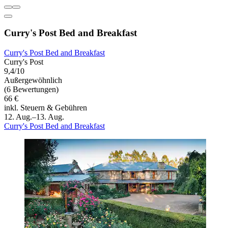
Curry's Post Bed and Breakfast
Curry's Post Bed and Breakfast
Curry's Post
9,4/10
Außergewöhnlich
(6 Bewertungen)
66 €
inkl. Steuern & Gebühren
12. Aug.–13. Aug.
Curry's Post Bed and Breakfast