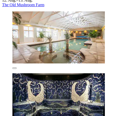
12. Aug.–13. Aug.
The Old Mushroom Farm