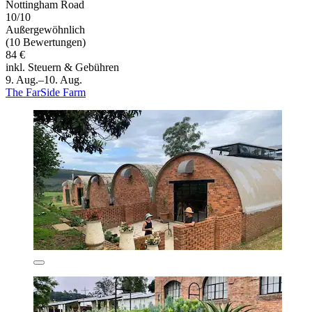
Nottingham Road
10/10
Außergewöhnlich
(10 Bewertungen)
84 €
inkl. Steuern & Gebühren
9. Aug.–10. Aug.
The FarSide Farm