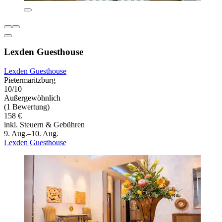
Lexden Guesthouse
Lexden Guesthouse
Pietermaritzburg
10/10
Außergewöhnlich
(1 Bewertung)
158 €
inkl. Steuern & Gebühren
9. Aug.–10. Aug.
Lexden Guesthouse