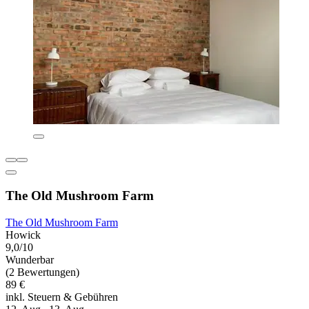
The Old Mushroom Farm
The Old Mushroom Farm
Howick
9,0/10
Wunderbar
(2 Bewertungen)
89 €
inkl. Steuern & Gebühren