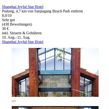
Shanghai Joyful Star Hotel
Pudong, 4,7 km von Sanjiagang Beach Park entfernt
8,0/10
Sehr gut
(438 Bewertungen)
36 €
inkl. Steuern & Gebühren
10. Aug.–11. Aug.
Shanghai Joyful Star Hotel