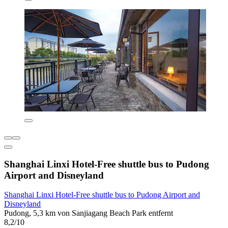
Shanghai Linxi Hotel-Free shuttle bus to Pudong
Airport and Disneyland
Shanghai Linxi Hotel-Free shuttle bus to Pudong Airport and
Disneyland
Pudong, 5,3 km von Sanjiagang Beach Park entfernt
8,2/10