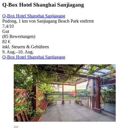
Q-Box Hotel Shanghai Sanjiagang
Q-Box Hotel Shanghai Sanjiagang
Pudong, 1 km von Sanjiagang Beach Park entfernt
7,4/10
Gut
(85 Bewertungen)
82 €
inkl. Steuern & Gebühren
9. Aug.–10. Aug.
Q-Box Hotel Shanghai Sanjiagang