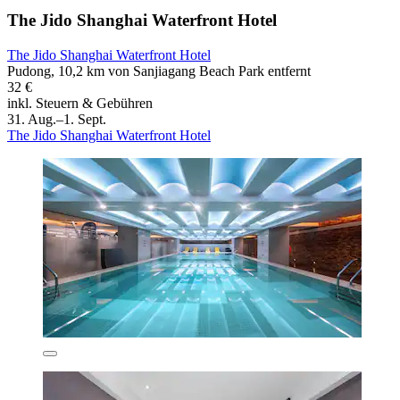
The Jido Shanghai Waterfront Hotel
The Jido Shanghai Waterfront Hotel
Pudong, 10,2 km von Sanjiagang Beach Park entfernt
32 €
inkl. Steuern & Gebühren
31. Aug.–1. Sept.
The Jido Shanghai Waterfront Hotel