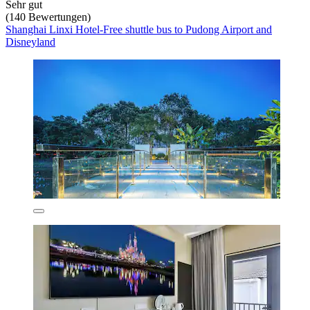
Sehr gut
(140 Bewertungen)
Shanghai Linxi Hotel-Free shuttle bus to Pudong Airport and
Disneyland