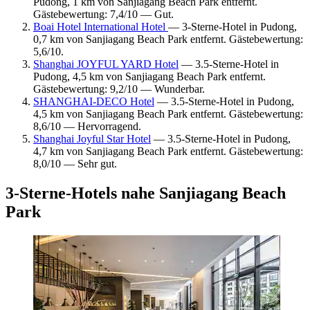
Pudong, 1 km von Sanjiagang Beach Park entfernt.
Gästebewertung: 7,4/10 — Gut.
Boai Hotel International Hotel
— 3-Sterne-Hotel in Pudong,
0,7 km von Sanjiagang Beach Park entfernt. Gästebewertung:
5,6/10.
Shanghai JOYFUL YARD Hotel
— 3.5-Sterne-Hotel in
Pudong, 4,5 km von Sanjiagang Beach Park entfernt.
Gästebewertung: 9,2/10 — Wunderbar.
SHANGHAI-DECO Hotel
— 3.5-Sterne-Hotel in Pudong,
4,5 km von Sanjiagang Beach Park entfernt. Gästebewertung:
8,6/10 — Hervorragend.
Shanghai Joyful Star Hotel
— 3.5-Sterne-Hotel in Pudong,
4,7 km von Sanjiagang Beach Park entfernt. Gästebewertung:
8,0/10 — Sehr gut.
3-Sterne-Hotels nahe Sanjiagang Beach
Park