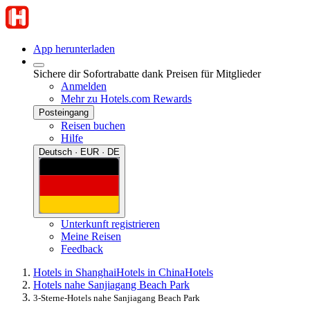
App herunterladen
Sichere dir Sofortrabatte dank Preisen für Mitglieder
Anmelden
Mehr zu Hotels.com Rewards
Posteingang
Reisen buchen
Hilfe
Deutsch · EUR · DE
Unterkunft registrieren
Meine Reisen
Feedback
Hotels in Shanghai
Hotels in China
Hotels
Hotels nahe Sanjiagang Beach Park
3-Sterne-Hotels nahe Sanjiagang Beach Park