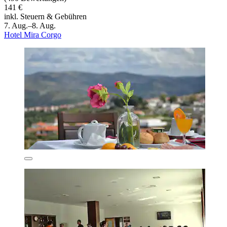
141 €
inkl. Steuern & Gebühren
7. Aug.–8. Aug.
Hotel Mira Corgo