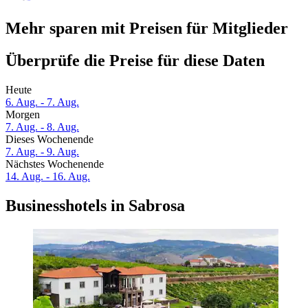
Mehr sparen mit Preisen für Mitglieder
Überprüfe die Preise für diese Daten
Heute
6. Aug. - 7. Aug.
Morgen
7. Aug. - 8. Aug.
Dieses Wochenende
7. Aug. - 9. Aug.
Nächstes Wochenende
14. Aug. - 16. Aug.
Businesshotels in Sabrosa