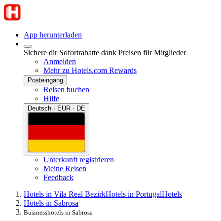
App herunterladen
Sichere dir Sofortrabatte dank Preisen für Mitglieder
Anmelden
Mehr zu Hotels.com Rewards
Posteingang
Reisen buchen
Hilfe
Deutsch · EUR · DE
Unterkunft registrieren
Meine Reisen
Feedback
Hotels in Vila Real Bezirk
Hotels in Portugal
Hotels
Hotels in Sabrosa
Businesshotels in Sabrosa