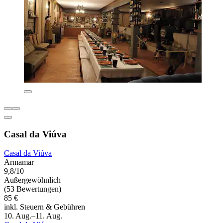
Casal da Viúva
Casal da Viúva
Armamar
9,8/10
Außergewöhnlich
(53 Bewertungen)
85 €
inkl. Steuern & Gebühren
10. Aug.–11. Aug.