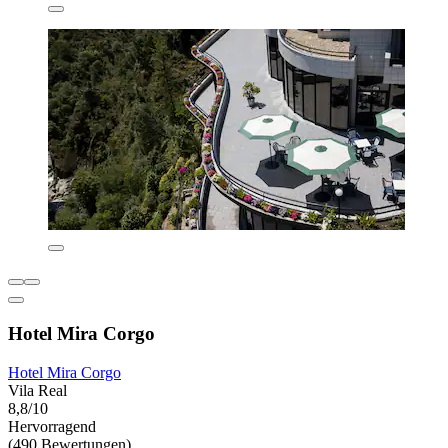
Hotel Mira Corgo
Hotel Mira Corgo
Vila Real
8,8/10
Hervorragend
(490 Bewertungen)