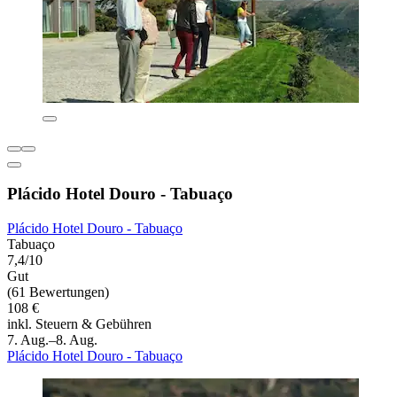
Plácido Hotel Douro - Tabuaço
Plácido Hotel Douro - Tabuaço
Tabuaço
7,4/10
Gut
(61 Bewertungen)
108 €
inkl. Steuern & Gebühren
7. Aug.–8. Aug.
Plácido Hotel Douro - Tabuaço