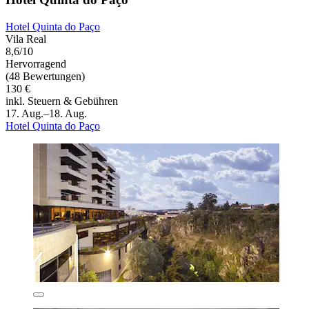
Hotel Quinta do Paço
Vila Real
8,6/10
Hervorragend
(48 Bewertungen)
130 €
inkl. Steuern & Gebühren
17. Aug.–18. Aug.
Hotel Quinta do Paço