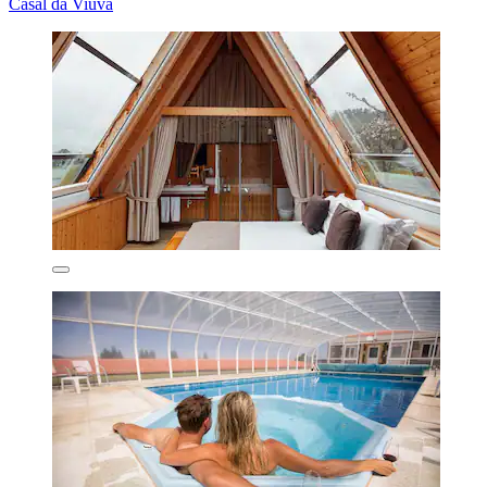
Casal da Viúva