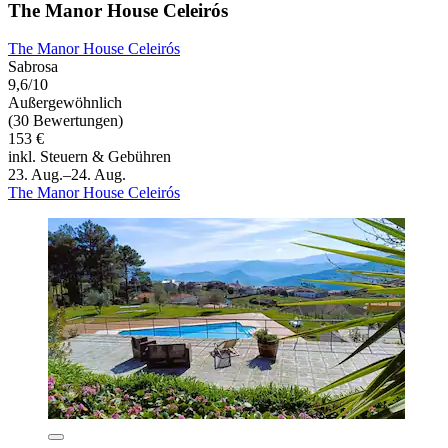
The Manor House Celeirós
The Manor House Celeirós
Sabrosa
9,6/10
Außergewöhnlich
(30 Bewertungen)
153 €
inkl. Steuern & Gebühren
23. Aug.–24. Aug.
The Manor House Celeirós