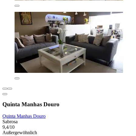
Quinta Manhas Douro
Quinta Manhas Douro
Sabrosa
9,4/10
Außergewöhnlich