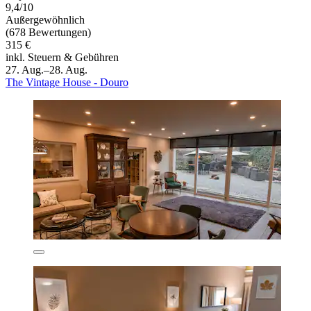
9,4/10
Außergewöhnlich
(678 Bewertungen)
315 €
inkl. Steuern & Gebühren
27. Aug.–28. Aug.
The Vintage House - Douro