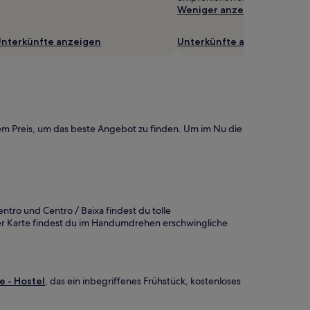
Weniger anzeigen
nterkünfte anzeigen
Unterkünfte anzeigen
dem Preis, um das beste Angebot zu finden. Um im Nu die
ntro und Centro / Baixa findest du tolle
rer Karte findest du im Handumdrehen erschwingliche
e - Hostel
, das ein inbegriffenes Frühstück, kostenloses