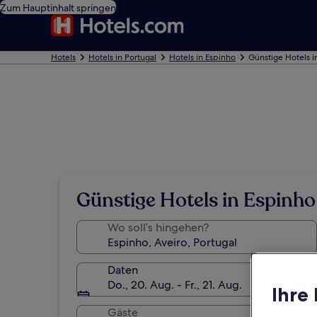
Zum Hauptinhalt springen
Hotels
Hotels in Portugal
Hotels in Espinho
Günstige Hotels i
Günstige Hotels in Espinho
Wo soll’s hingehen?
Daten
Do., 20. Aug. - Fr., 21. Aug.
Ihre
Gäste