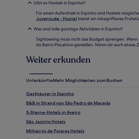
Gibt es Hostels in Espinho?
Für einen Aufenthalt in Espinho sind Hostels möglicher
Juventude - Hostel
bietet ein inbegriffenes Frühs
Was sind tolle günstige Aktivitäten in Espinho?
Sightseeing muss nicht das Budget sprengen. Wenn du
do Bairro Piscatório genießen. Nimm dir auch etwas Z
Weiter erkunden
Unterkünfte
Mehr Möglichkeiten zum Buchen
Gasthäuser in Espinho
B&B in Strand von São Pedro de Maceda
3-Sterne-Hotels in Aveiro
São Jacinto Hotels
Milheirós de Poiares Hotels