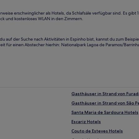
weise erschwinglicher als Hotels, da Schlafsäle verfügbar sind. Es gibt 1
tück und kostenloses WLAN in den Zimmern.
 auf der Suche nach Aktivitäten in Espinho bist, kannst du zum Beispie
eit für einen Abstecher hierhin: Nationalpark Lagoa de Paramos/Barrinh
Gasthäuser in Strand von Fura
Gasthäuser in Strand von São 
Santa Maria de Sardoura Hotels
Escariz Hotels
Couto de Esteves Hotels