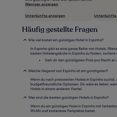
Es
Weniger anzeigen
können
zusätzliche
Unterkünfte anzeigen
Unterkünfte
Bedingungen
gelten.
Häufig gestellte Fragen
Wie viel kostet ein günstiges Hotel in Espinho?
In Espinho gibt es eine ganze Reihe von Hotels, fil
besten Hotelangebote in Espinho zu finden, sortiere 
Sieh dir den günstigsten Preis pro Nacht an
Welche Gegend von Espinho ist am günstigsten?
Wenn du nach preiswerten Hotels in Espinho suchst, sp
budgetfreundliche Optionen. Dir wäre es lieber, wen
Hotels in einem anderen Viertel.
Was sind die besten günstigen Hotels in Espinho?
Wenn du ein günstiges Hotel in Espinho mit fantast
WLAN und kostenlose Parkplätze bietet.