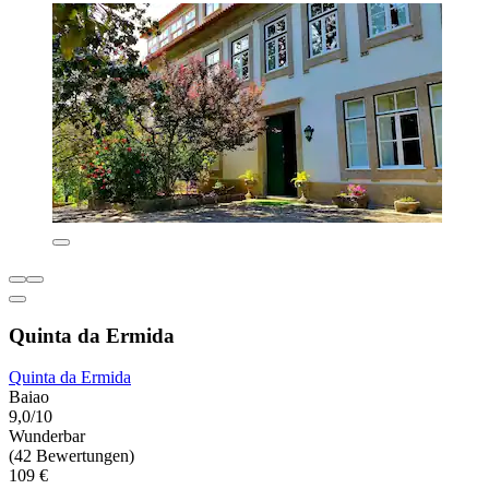
Quinta da Ermida
Quinta da Ermida
Baiao
9,0/10
Wunderbar
(42 Bewertungen)
109 €