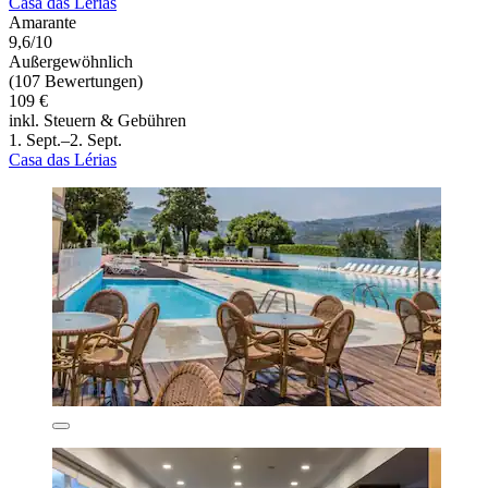
Casa das Lérias
Amarante
9,6/10
Außergewöhnlich
(107 Bewertungen)
109 €
inkl. Steuern & Gebühren
1. Sept.–2. Sept.
Casa das Lérias