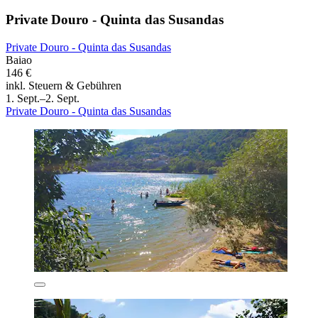
Private Douro - Quinta das Susandas
Private Douro - Quinta das Susandas
Baiao
146 €
inkl. Steuern & Gebühren
1. Sept.–2. Sept.
Private Douro - Quinta das Susandas