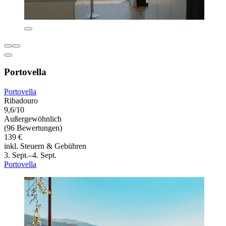
Portovella
Portovella
Ribadouro
9,6/10
Außergewöhnlich
(96 Bewertungen)
139 €
inkl. Steuern & Gebühren
3. Sept.–4. Sept.
Portovella