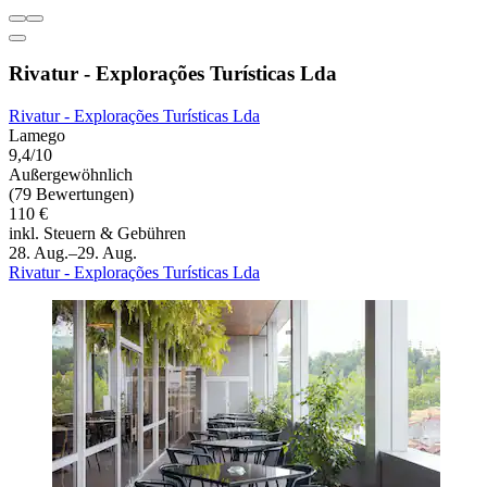
Rivatur - Explorações Turísticas Lda
Rivatur - Explorações Turísticas Lda
Lamego
9,4/10
Außergewöhnlich
(79 Bewertungen)
110 €
inkl. Steuern & Gebühren
28. Aug.–29. Aug.
Rivatur - Explorações Turísticas Lda