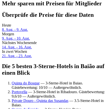
Mehr sparen mit Preisen für Mitglieder
Überprüfe die Preise für diese Daten
Heute
8. Aug. - 9. Aug.
Morgen
9. Aug. - 10. Aug.
Nächstes Wochenende
14. Aug. - 16. Aug.
In zwei Wochen
21. Aug. - 23. Aug.
Die 5 besten 3-Sterne-Hotels in Baião auf
einen Blick
Quinta do Bosque
— 3-Sterne-Hotel in Baiao.
Gästebewertung: 10/10 — Außergewöhnlich.
Portovella
— 3-Sterne-Hotel in Ribadouro. Gästebewertung:
9,6/10 — Außergewöhnlich.
Private Douro - Quinta das Susandas
— 3.5-Sterne-Hotel in
Baiao.