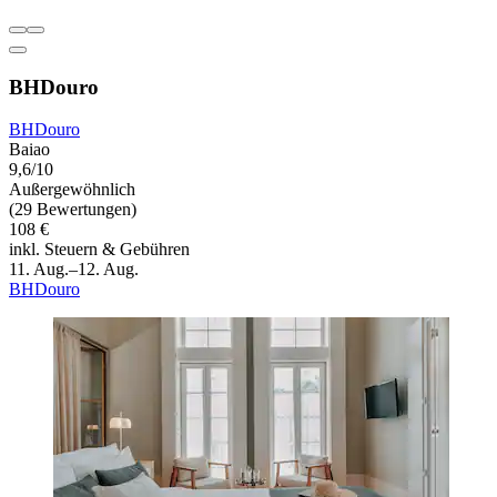
BHDouro
BHDouro
Baiao
9,6/10
Außergewöhnlich
(29 Bewertungen)
108 €
inkl. Steuern & Gebühren
11. Aug.–12. Aug.
BHDouro