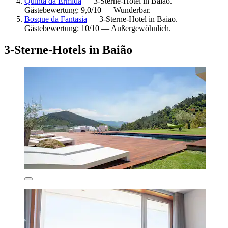
Quinta da Ermida
— 3-Sterne-Hotel in Baiao.
Gästebewertung: 9,0/10 — Wunderbar.
Bosque da Fantasia
— 3-Sterne-Hotel in Baiao.
Gästebewertung: 10/10 — Außergewöhnlich.
3-Sterne-Hotels in Baião