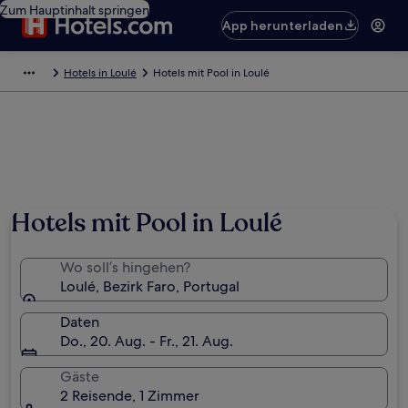
Zum Hauptinhalt springen
App herunterladen
Hotels in Loulé
Hotels mit Pool in Loulé
Hotels mit Pool in Loulé
Wo soll’s hingehen?
Loulé, Bezirk Faro, Portugal
Daten
Do., 20. Aug. - Fr., 21. Aug.
Gäste
2 Reisende, 1 Zimmer