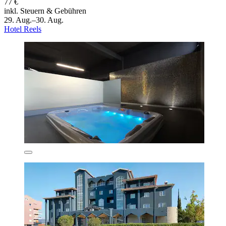
77 €
inkl. Steuern & Gebühren
29. Aug.–30. Aug.
Hotel Reels