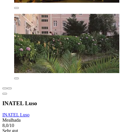
INATEL Luso
INATEL Luso
Mealhada
8,0/10
Sehr gut