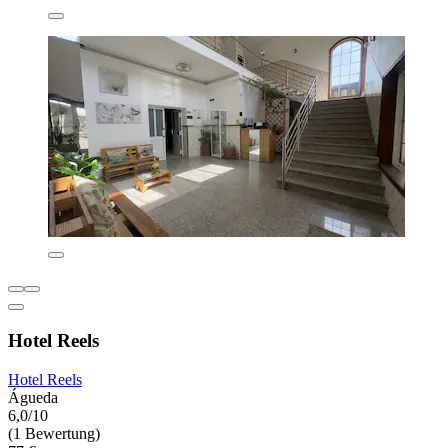
Hotel Reels
Hotel Reels
Águeda
6,0/10
(1 Bewertung)