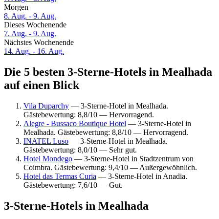
Morgen
8. Aug. - 9. Aug.
Dieses Wochenende
7. Aug. - 9. Aug.
Nächstes Wochenende
14. Aug. - 16. Aug.
Die 5 besten 3-Sterne-Hotels in Mealhada
auf einen Blick
Vila Duparchy
— 3-Sterne-Hotel in Mealhada.
Gästebewertung: 8,8/10 — Hervorragend.
Alegre - Bussaco Boutique Hotel
— 3-Sterne-Hotel in
Mealhada. Gästebewertung: 8,8/10 — Hervorragend.
INATEL Luso
— 3-Sterne-Hotel in Mealhada.
Gästebewertung: 8,0/10 — Sehr gut.
Hotel Mondego
— 3-Sterne-Hotel in Stadtzentrum von
Coimbra. Gästebewertung: 9,4/10 — Außergewöhnlich.
Hotel das Termas Curia
— 3-Sterne-Hotel in Anadia.
Gästebewertung: 7,6/10 — Gut.
3-Sterne-Hotels in Mealhada