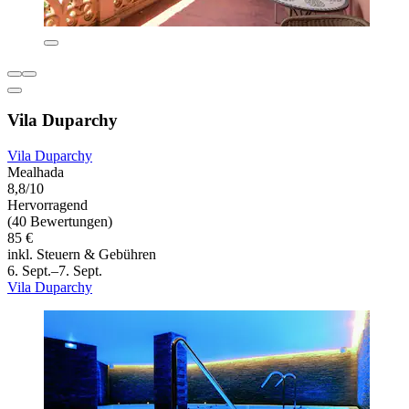
Vila Duparchy
Vila Duparchy
Mealhada
8,8/10
Hervorragend
(40 Bewertungen)
85 €
inkl. Steuern & Gebühren
6. Sept.–7. Sept.
Vila Duparchy