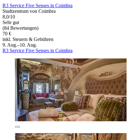
R3 Service Five Senses in Coimbra
Stadtzentrum von Coimbra
8,0/10
Sehr gut
(84 Bewertungen)
70 €
inkl. Steuern & Gebühren
9. Aug.–10. Aug.
R3 Service Five Senses in Coimbra