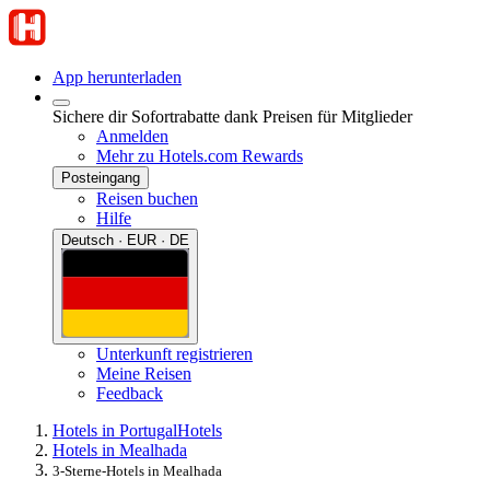
App herunterladen
Sichere dir Sofortrabatte dank Preisen für Mitglieder
Anmelden
Mehr zu Hotels.com Rewards
Posteingang
Reisen buchen
Hilfe
Deutsch · EUR · DE
Unterkunft registrieren
Meine Reisen
Feedback
Hotels in Portugal
Hotels
Hotels in Mealhada
3-Sterne-Hotels in Mealhada