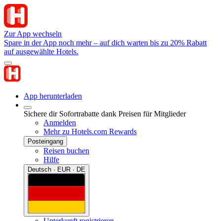
Zur App wechseln
Spare in der App noch mehr – auf dich warten bis zu 20% Rabatt
auf ausgewählte Hotels.
App herunterladen
Sichere dir Sofortrabatte dank Preisen für Mitglieder
Anmelden
Mehr zu Hotels.com Rewards
Posteingang
Reisen buchen
Hilfe
Deutsch · EUR · DE
Unterkunft registrieren