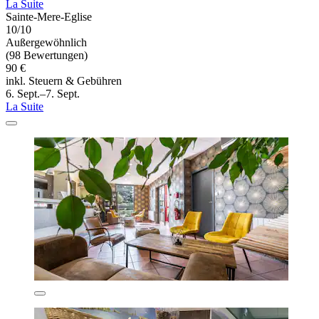
La Suite
Sainte-Mere-Eglise
10/10
Außergewöhnlich
(98 Bewertungen)
90 €
inkl. Steuern & Gebühren
6. Sept.–7. Sept.
La Suite