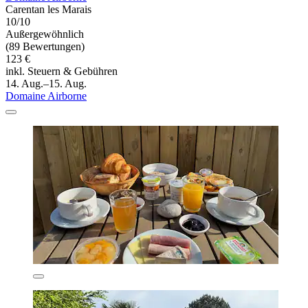
Carentan les Marais
10/10
Außergewöhnlich
(89 Bewertungen)
123 €
inkl. Steuern & Gebühren
14. Aug.–15. Aug.
Domaine Airborne