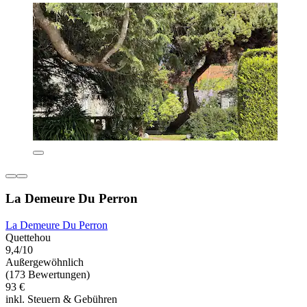
La Demeure Du Perron
La Demeure Du Perron
Quettehou
9,4/10
Außergewöhnlich
(173 Bewertungen)
93 €
inkl. Steuern & Gebühren