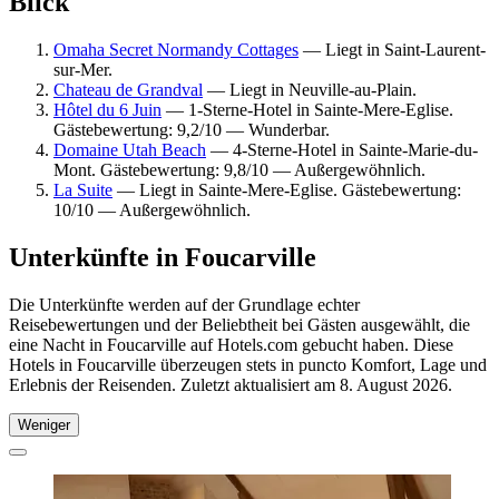
Blick
Omaha Secret Normandy Cottages
— Liegt in Saint-Laurent-
sur-Mer.
Chateau de Grandval
— Liegt in Neuville-au-Plain.
Hôtel du 6 Juin
— 1-Sterne-Hotel in Sainte-Mere-Eglise.
Gästebewertung: 9,2/10 — Wunderbar.
Domaine Utah Beach
— 4-Sterne-Hotel in Sainte-Marie-du-
Mont. Gästebewertung: 9,8/10 — Außergewöhnlich.
La Suite
— Liegt in Sainte-Mere-Eglise. Gästebewertung:
10/10 — Außergewöhnlich.
Unterkünfte in Foucarville
Die Unterkünfte werden auf der Grundlage echter
Reisebewertungen und der Beliebtheit bei Gästen ausgewählt, die
eine Nacht in Foucarville auf Hotels.com gebucht haben. Diese
Hotels in Foucarville überzeugen stets in puncto Komfort, Lage und
Erlebnis der Reisenden. Zuletzt aktualisiert am
8. August 2026
.
Weniger