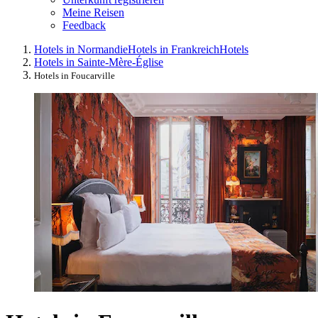
Meine Reisen
Feedback
Hotels in Normandie
Hotels in Frankreich
Hotels
Hotels in Sainte-Mère-Église
Hotels in Foucarville