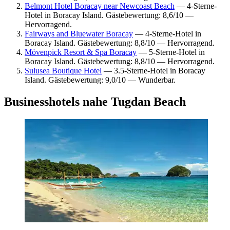
Belmont Hotel Boracay near Newcoast Beach
— 4-Sterne-
Hotel in Boracay Island. Gästebewertung: 8,6/10 —
Hervorragend.
Fairways and Bluewater Boracay
— 4-Sterne-Hotel in
Boracay Island. Gästebewertung: 8,8/10 — Hervorragend.
Mövenpick Resort & Spa Boracay
— 5-Sterne-Hotel in
Boracay Island. Gästebewertung: 8,8/10 — Hervorragend.
Sulusea Boutique Hotel
— 3.5-Sterne-Hotel in Boracay
Island. Gästebewertung: 9,0/10 — Wunderbar.
Businesshotels nahe Tugdan Beach