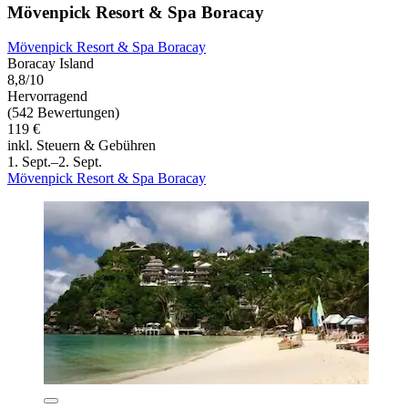
Mövenpick Resort & Spa Boracay
Mövenpick Resort & Spa Boracay
Boracay Island
8,8/10
Hervorragend
(542 Bewertungen)
119 €
inkl. Steuern & Gebühren
1. Sept.–2. Sept.
Mövenpick Resort & Spa Boracay