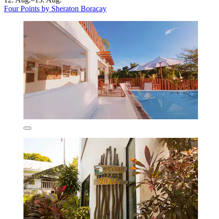
Four Points by Sheraton Boracay