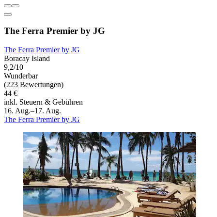
The Ferra Premier by JG
The Ferra Premier by JG
Boracay Island
9,2/10
Wunderbar
(223 Bewertungen)
44 €
inkl. Steuern & Gebühren
16. Aug.–17. Aug.
The Ferra Premier by JG