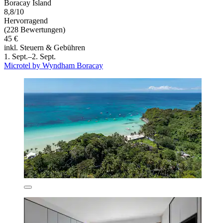
Boracay Island
8,8/10
Hervorragend
(228 Bewertungen)
45 €
inkl. Steuern & Gebühren
1. Sept.–2. Sept.
Microtel by Wyndham Boracay