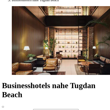
Businesshotels nahe Tugdan Beach
Businesshotels nahe Tugdan
Beach