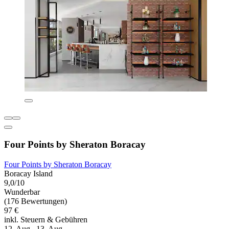
Four Points by Sheraton Boracay
Four Points by Sheraton Boracay
Boracay Island
9,0/10
Wunderbar
(176 Bewertungen)
97 €
inkl. Steuern & Gebühren
12. Aug.–13. Aug.