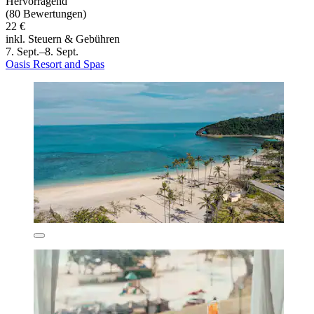
Hervorragend
(80 Bewertungen)
22 €
inkl. Steuern & Gebühren
7. Sept.–8. Sept.
Oasis Resort and Spas