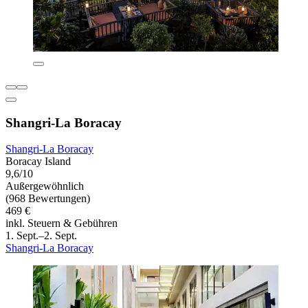
Shangri-La Boracay
Shangri-La Boracay
Boracay Island
9,6/10
Außergewöhnlich
(968 Bewertungen)
469 €
inkl. Steuern & Gebühren
1. Sept.–2. Sept.
Shangri-La Boracay