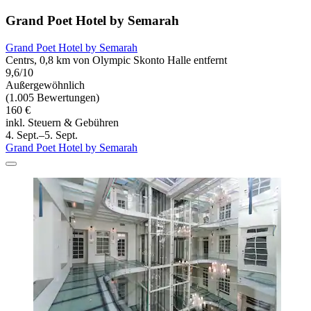
Grand Poet Hotel by Semarah
Grand Poet Hotel by Semarah
Centrs, 0,8 km von Olympic Skonto Halle entfernt
9,6/10
Außergewöhnlich
(1.005 Bewertungen)
160 €
inkl. Steuern & Gebühren
4. Sept.–5. Sept.
Grand Poet Hotel by Semarah