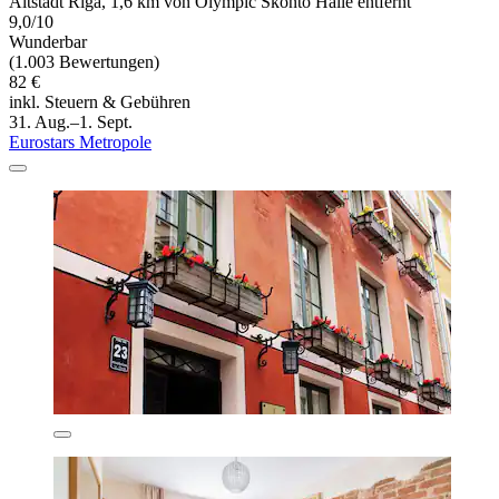
Altstadt Riga, 1,6 km von Olympic Skonto Halle entfernt
9,0/10
Wunderbar
(1.003 Bewertungen)
82 €
inkl. Steuern & Gebühren
31. Aug.–1. Sept.
Eurostars Metropole