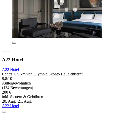
A22 Hotel
A22 Hotel
Centrs, 0,9 km von Olympic Skonto Halle entfernt
9,8/10
Außergewöhnlich
(134 Bewertungen)
200 €
inkl. Steuern & Gebühren
20. Aug.–21. Aug.
A22 Hotel