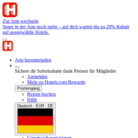
Zur App wechseln
Spare in der App noch mehr – auf dich warten bis zu 20% Rabatt
auf ausgewählte Hotels.
App herunterladen
Sichere dir Sofortrabatte dank Preisen für Mitglieder
Anmelden
Mehr zu Hotels.com Rewards
Posteingang
Reisen buchen
Hilfe
Deutsch · EUR · DE
Unterkunft registrieren