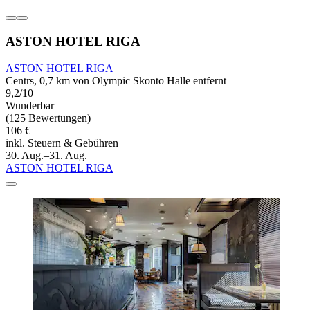
ASTON HOTEL RIGA
ASTON HOTEL RIGA
Centrs, 0,7 km von Olympic Skonto Halle entfernt
9,2/10
Wunderbar
(125 Bewertungen)
106 €
inkl. Steuern & Gebühren
30. Aug.–31. Aug.
ASTON HOTEL RIGA