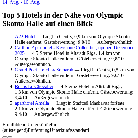
14. Aug. - 16. Aug.
Top 5 Hotels in der Nähe von Olympic
Skonto Halle auf einen Blick
A22 Hotel
— Liegt in Centrs, 0,9 km von Olympic Skonto
Halle entfernt. Gästebewertung: 9,8/10 — Außergewöhnlich.
Carillon Aparthotel - Keystone Collection, opened December
2025
— 4.5-Sterne-Hotel in Altstadt Riga, 1,4 km von
Olympic Skonto Halle entfernt. Gästebewertung: 9,8/10 —
Außergewöhnlich.
Grand Poet Hotel by Semarah
— Liegt in Centrs, 0,8 km von
Olympic Skonto Halle entfernt. Gästebewertung: 9,6/10 —
Außergewöhnlich.
Relais Le Chevalier
— 4-Sterne-Hotel in Altstadt Riga,
1,3 km von Olympic Skonto Halle entfernt. Gästebewertung:
9,4/10 — Außergewöhnlich.
aparthotel Amella
— Liegt in Stadtteil Maskavas forštate,
2,1 km von Olympic Skonto Halle entfernt. Gästebewertung:
9,4/10 — Außergewöhnlich.
Empfohlene Unterkünfte
Preis
(aufsteigend)
Entfernung
Unterkunftsstandard