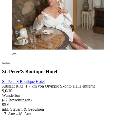
St. Peter'S Boutique Hotel
St. Peter'S Boutique Hotel
Altstadt Riga, 1,7 km von Olympic Skonto Halle entfernt
9,0/10
Wunderbar
(42 Bewertungen)
95 €
inkl. Steuern & Gebühren
17. Aug.–18. Aug.