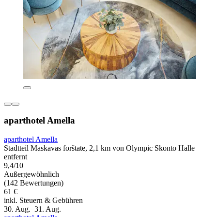
aparthotel Amella
aparthotel Amella
Stadtteil Maskavas forštate, 2,1 km von Olympic Skonto Halle
entfernt
9,4/10
Außergewöhnlich
(142 Bewertungen)
61 €
inkl. Steuern & Gebühren
30. Aug.–31. Aug.