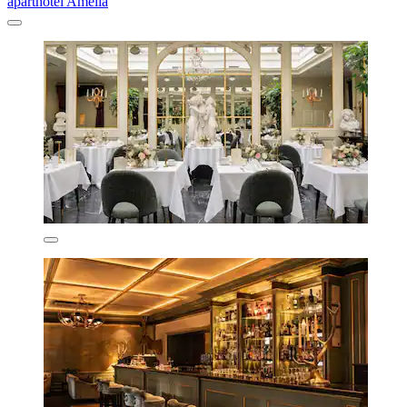
aparthotel Amella