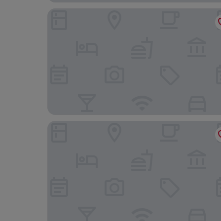
Lai Lifestyle Hotel
Revier Mountain Lodge Lenzerheide