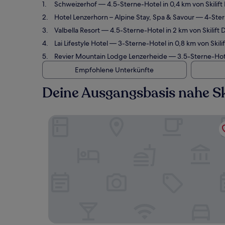
Schweizerhof
— 4.5-Sterne-Hotel in 0,4 km von Skili
Hotel Lenzerhorn – Alpine Stay, Spa & Savour
— 4-Stern
Valbella Resort
— 4.5-Sterne-Hotel in 2 km von Skilif
Lai Lifestyle Hotel
— 3-Sterne-Hotel in 0,8 km von Skil
Revier Mountain Lodge Lenzerheide
— 3.5-Sterne-Hote
Empfohlene Unterkünfte
Deine Ausgangsbasis nahe Sk
Schweizerhof