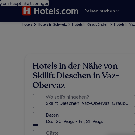
Zum Hauptinhalt springen
Reisen buchen
Hotels
Hotels in Schweiz
Hotels in Graubünden
Hotels in Va
Hotels in der Nähe von
Skilift Dieschen in Vaz-
Obervaz
Wo soll’s hingehen?
Daten
Do., 20. Aug. - Fr., 21. Aug.
Gäste