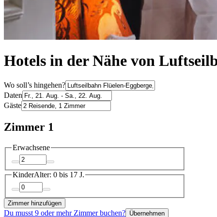
Hotels in der Nähe von Luftseil
Wo soll’s hingehen?
Daten
Gäste
Zimmer 1
Erwachsene
Kinder
Alter: 0 bis 17 J.
Zimmer hinzufügen
Du musst 9 oder mehr Zimmer buchen?
Übernehmen