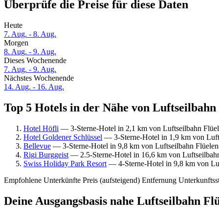
Überprüfe die Preise für diese Daten
Heute
7. Aug. - 8. Aug.
Morgen
8. Aug. - 9. Aug.
Dieses Wochenende
7. Aug. - 9. Aug.
Nächstes Wochenende
14. Aug. - 16. Aug.
Top 5 Hotels in der Nähe von Luftseilbahn
Hotel Höfli
— 3-Sterne-Hotel in 2,1 km von Luftseilbahn Flüe
Hotel Goldener Schlüssel
— 3-Sterne-Hotel in 1,9 km von Luft
Bellevue
— 3-Sterne-Hotel in 9,8 km von Luftseilbahn Flüele
Rigi Burggeist
— 2.5-Sterne-Hotel in 16,6 km von Luftseilbah
Swiss Holiday Park Resort
— 4-Sterne-Hotel in 9,8 km von Luf
Empfohlene Unterkünfte
Preis (aufsteigend)
Entfernung
Unterkunftss
Deine Ausgangsbasis nahe Luftseilbahn Fl