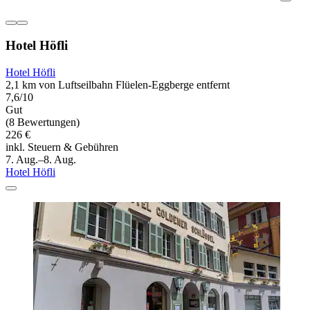
Hotel Höfli
Hotel Höfli
2,1 km von Luftseilbahn Flüelen-Eggberge entfernt
7,6/10
Gut
(8 Bewertungen)
226 €
inkl. Steuern & Gebühren
7. Aug.–8. Aug.
Hotel Höfli