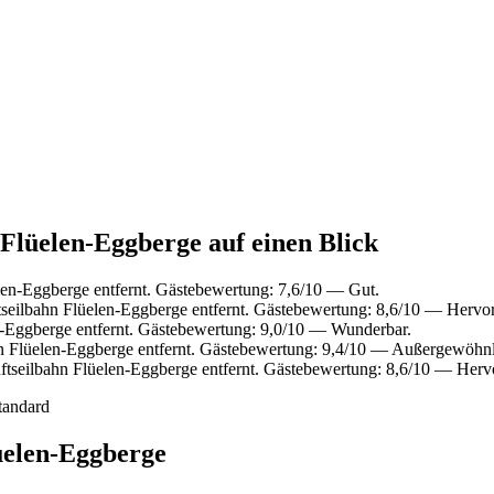
 Flüelen-Eggberge auf einen Blick
len-Eggberge entfernt. Gästebewertung: 7,6/10 — Gut.
seilbahn Flüelen-Eggberge entfernt. Gästebewertung: 8,6/10 — Hervo
n-Eggberge entfernt. Gästebewertung: 9,0/10 — Wunderbar.
n Flüelen-Eggberge entfernt. Gästebewertung: 9,4/10 — Außergewöhnl
tseilbahn Flüelen-Eggberge entfernt. Gästebewertung: 8,6/10 — Herv
tandard
üelen-Eggberge