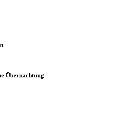
en
ne Übernachtung