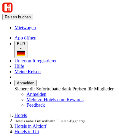
Reisen buchen
Mietwagen
App öffnen
EUR
•
Unterkunft registrieren
Hilfe
Meine Reisen
Anmelden
Sichere dir Sofortrabatte dank Preisen für Mitglieder
Anmelden
Mehr zu Hotels.com Rewards
Feedback
Hotels
Hotels nahe Luftseilbahn Flüelen-Eggberge
Hotels in Altdorf
Hotels in Uri