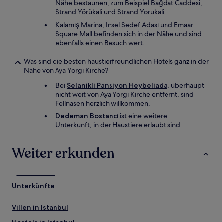
Nähe bestaunen, zum Beispiel Bağdat Caddesi,
Strand Yörükali und Strand Yorukali.
Kalamış Marina, Insel Sedef Adası und Emaar
Square Mall befinden sich in der Nähe und sind
ebenfalls einen Besuch wert.
Was sind die besten haustierfreundlichen Hotels ganz in der
Nähe von Aya Yorgi Kirche?
Bei
Selanikli Pansiyon Heybeliada
, überhaupt
nicht weit von Aya Yorgi Kirche entfernt, sind
Fellnasen herzlich willkommen.
Dedeman Bostancı
ist eine weitere
Unterkunft, in der Haustiere erlaubt sind.
Weiter erkunden
Unterkünfte
Villen in Istanbul