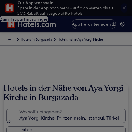
Zur App wechseln
Spare in der App noch mehr – auf dich warten bis zu
20% Rabatt auf ausgewählte Hotels.
Zum Hauptinhalt springen
App herunterladen
Hotels in Burgazada
Hotels nahe Aya Yorgi Kirche
Hotels in der Nähe von Aya Yorgi
Kirche in Burgazada
Wo soll’s hingehen?
Aya Yorgi Kirche, Prinzeninseln, Istanbul, Türkei
Daten