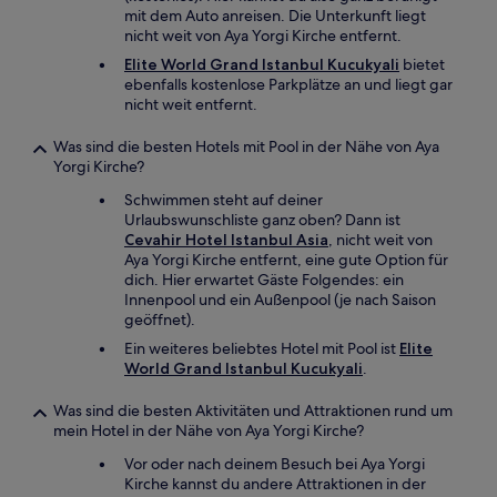
mit dem Auto anreisen. Die Unterkunft liegt
nicht weit von Aya Yorgi Kirche entfernt.
Elite World Grand Istanbul Kucukyali
bietet
ebenfalls kostenlose Parkplätze an und liegt gar
nicht weit entfernt.
Was sind die besten Hotels mit Pool in der Nähe von Aya
Yorgi Kirche?
Schwimmen steht auf deiner
Urlaubswunschliste ganz oben? Dann ist
Cevahir Hotel Istanbul Asia
, nicht weit von
Aya Yorgi Kirche entfernt, eine gute Option für
dich. Hier erwartet Gäste Folgendes: ein
Innenpool und ein Außenpool (je nach Saison
geöffnet).
Ein weiteres beliebtes Hotel mit Pool ist
Elite
World Grand Istanbul Kucukyali
.
Was sind die besten Aktivitäten und Attraktionen rund um
mein Hotel in der Nähe von Aya Yorgi Kirche?
Vor oder nach deinem Besuch bei Aya Yorgi
Kirche kannst du andere Attraktionen in der