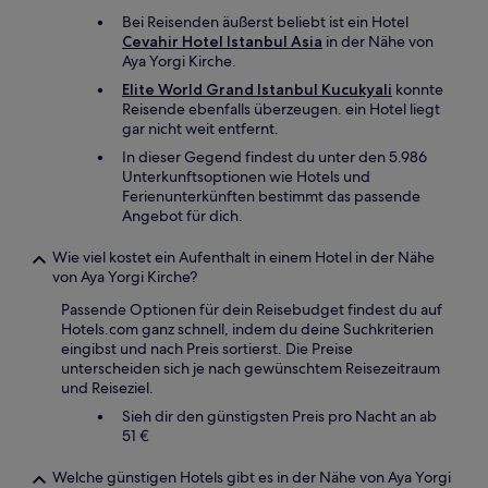
Bei Reisenden äußerst beliebt ist ein Hotel
Cevahir Hotel Istanbul Asia
in der Nähe von
Aya Yorgi Kirche.
Elite World Grand Istanbul Kucukyali
konnte
Reisende ebenfalls überzeugen. ein Hotel liegt
gar nicht weit entfernt.
In dieser Gegend findest du unter den 5.986
Unterkunftsoptionen wie Hotels und
Ferienunterkünften bestimmt das passende
Angebot für dich.
Wie viel kostet ein Aufenthalt in einem Hotel in der Nähe
von Aya Yorgi Kirche?
Passende Optionen für dein Reisebudget findest du auf
Hotels.com ganz schnell, indem du deine Suchkriterien
eingibst und nach Preis sortierst. Die Preise
unterscheiden sich je nach gewünschtem Reisezeitraum
und Reiseziel.
Sieh dir den günstigsten Preis pro Nacht an ab
51 €
Welche günstigen Hotels gibt es in der Nähe von Aya Yorgi