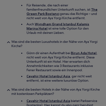
Für Reisende, die nach einer
familienfreundlichen Unterkunft suchen, ist
The
Green Park Bostancı
genau das Richtige – und
nicht weit von Aya Yorgi Kirche entfernt.
Auch
Wyndham Grand Istanbul Kalamis
Marina Hotel
ist eine tolle Option für den
Urlaub mit deinen Lieben.
Was sind die besten Luxushotels in der Nähe von Aya Yorgi
Kirche?
Gönn dir einen Aufenthalt bei
Birun Ada Hotel
,
nicht weit von Aya Yorgi Kirche entfernt. Diese
Unterkunft ist ein Hotel. Hier erwarten dich
Annehmlichkeiten wie 3 Restaurants inklusive
Fener Restaurant sowie ein Innenpool.
Cevahir Hotel Istanbul Asia
, gar nicht weit
entfernt, ist eine weitere luxuriöse Option.
Was sind die besten Hotels in der Nähe von Aya Yorgi Kirche
mit kostenlosen Parkplätzen?
Cevahir Hotel Istanbul Asia
bietet Parkservice
(kostenlos). Hier kannst du also ganz beruhigt