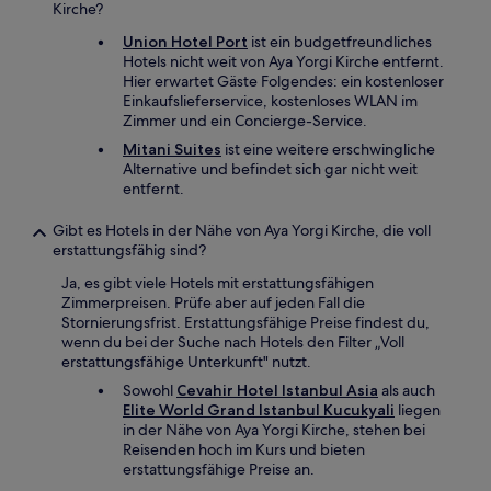
Kirche?
Union Hotel Port
ist ein budgetfreundliches
Hotels nicht weit von Aya Yorgi Kirche entfernt.
Hier erwartet Gäste Folgendes: ein kostenloser
Einkaufslieferservice, kostenloses WLAN im
Zimmer und ein Concierge-Service.
Mitani Suites
ist eine weitere erschwingliche
Alternative und befindet sich gar nicht weit
entfernt.
Gibt es Hotels in der Nähe von Aya Yorgi Kirche, die voll
erstattungsfähig sind?
Ja, es gibt viele Hotels mit erstattungsfähigen
Zimmerpreisen. Prüfe aber auf jeden Fall die
Stornierungsfrist. Erstattungsfähige Preise findest du,
wenn du bei der Suche nach Hotels den Filter „Voll
erstattungsfähige Unterkunft" nutzt.
Sowohl
Cevahir Hotel Istanbul Asia
als auch
Elite World Grand Istanbul Kucukyali
liegen
in der Nähe von Aya Yorgi Kirche, stehen bei
Reisenden hoch im Kurs und bieten
erstattungsfähige Preise an.