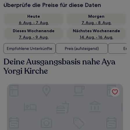
Überprüfe die Preise für diese Daten
Heute
Morgen
6. Aug. - 7. Aug.
7. Aug. - 8. Aug.
Dieses Wochenende
Nächstes Wochenende
7. Aug. - 9. Aug.
14. Aug. - 16. Aug.
Empfohlene Unterkünfte
Preis (aufsteigend)
Ent
Deine Ausgangsbasis nahe Aya
Yorgi Kirche
L'isola Guesthouse - Adults Only