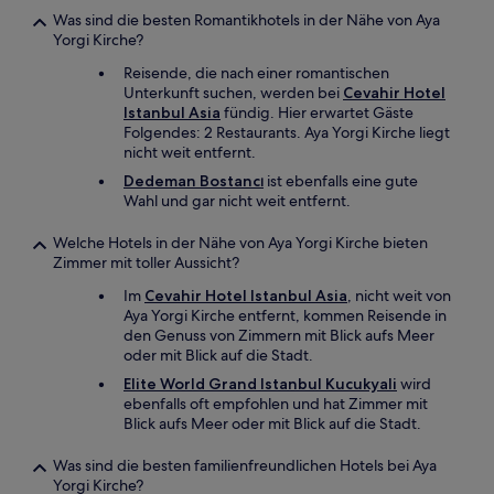
Was sind die besten Romantikhotels in der Nähe von Aya
Yorgi Kirche?
Reisende, die nach einer romantischen
Unterkunft suchen, werden bei
Cevahir Hotel
Istanbul Asia
fündig. Hier erwartet Gäste
Folgendes: 2 Restaurants. Aya Yorgi Kirche liegt
nicht weit entfernt.
Dedeman Bostancı
ist ebenfalls eine gute
Wahl und gar nicht weit entfernt.
Welche Hotels in der Nähe von Aya Yorgi Kirche bieten
Zimmer mit toller Aussicht?
Im
Cevahir Hotel Istanbul Asia
, nicht weit von
Aya Yorgi Kirche entfernt, kommen Reisende in
den Genuss von Zimmern mit Blick aufs Meer
oder mit Blick auf die Stadt.
Elite World Grand Istanbul Kucukyali
wird
ebenfalls oft empfohlen und hat Zimmer mit
Blick aufs Meer oder mit Blick auf die Stadt.
Was sind die besten familienfreundlichen Hotels bei Aya
Yorgi Kirche?