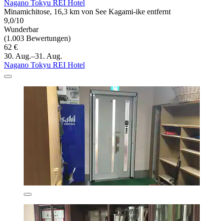
Nagano Tokyu REI Hotel
Minamichitose, 16,3 km von See Kagami-ike entfernt
9,0/10
Wunderbar
(1.003 Bewertungen)
62 €
30. Aug.–31. Aug.
Nagano Tokyu REI Hotel