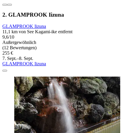
2. GLAMPROOK Iizuna
GLAMPROOK Iizuna
11,1 km von See Kagami-ike entfernt
9,6/10
Außergewöhnlich
(12 Bewertungen)
255 €
7. Sept.–8. Sept.
GLAMPROOK Iizuna