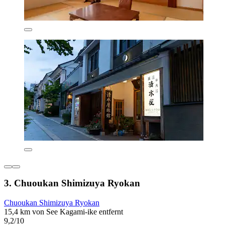
3. Chuoukan Shimizuya Ryokan
Chuoukan Shimizuya Ryokan
15,4 km von See Kagami-ike entfernt
9,2/10