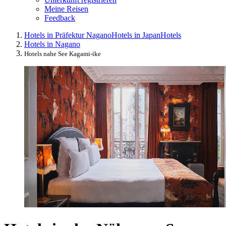
Meine Reisen
Feedback
Hotels in Präfektur Nagano
Hotels in Japan
Hotels
Hotels in Nagano
Hotels nahe See Kagami-ike