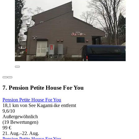
7. Pension Petite House For You
Pension Petite House For You
18,1 km von See Kagami-ike entfernt
9,6/10
Außergewöhnlich
(19 Bewertungen)
99 €
21. Aug.–22. Aug.
Pension Petite House For You