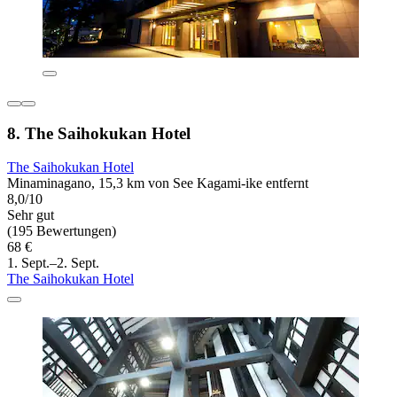
8. The Saihokukan Hotel
The Saihokukan Hotel
Minaminagano, 15,3 km von See Kagami-ike entfernt
8,0/10
Sehr gut
(195 Bewertungen)
68 €
1. Sept.–2. Sept.
The Saihokukan Hotel