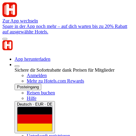
Zur App wechseln
Spare in der App noch mehr – auf dich warten bis zu 20% Rabatt
auf ausgewählte Hotels.
App herunterladen
Sichere dir Sofortrabatte dank Preisen für Mitglieder
Anmelden
Mehr zu Hotels.com Rewards
Posteingang
Reisen buchen
Hilfe
Deutsch · EUR · DE
Unterkunft registrieren