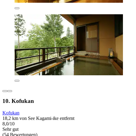
10. Kofukan
Kofukan
18,2 km von See Kagami-ike entfernt
8,0/10
Sehr gut
(54 Bewertungen)