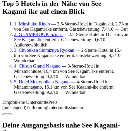
Top 5 Hotels in der Nähe von See
Kagami-ike auf einen Blick
1. Minshuku Rindo
— 2.5-Sterne-Hotel in Togakushi, 2,7 km
von See Kagami-ike entfernt. Gästebewertung: 7,4/10 — Gut.
2. GLAMPROOK Iizuna
— 2.5-Sterne-Hotel in 11,1 km von
See Kagami-ike entfernt. Gästebewertung: 9,6/10 —
Außergewöhnlich.
3. Chuoukan Shimizuya Ryokan
— 2-Sterne-Hotel in 15,4
km von See Kagami-ike entfernt. Gästebewertung: 9,2/10 —
Wunderbar.
4. Chisun Grand Nagano
— 3-Sterne-Hotel in
Minamichitose, 16,4 km von See Kagami-ike entfernt.
Gästebewertung: 9,2/10 — Wunderbar.
5. Hotel Metropolitan Nagano
— 4-Sterne-Hotel in
Minaminagano, 16,1 km von See Kagami-ike entfernt.
Gästebewertung: 9,2/10 — Wunderbar.
Empfohlene Unterkünfte
Preis
(aufsteigend)
Entfernung
Unterkunftsstandard
Deine Ausgangsbasis nahe See Kagami-