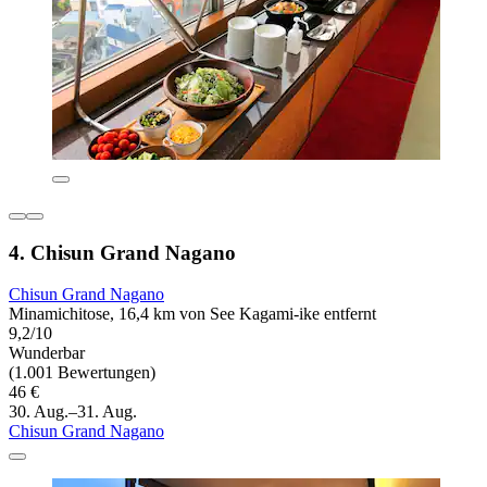
4. Chisun Grand Nagano
Chisun Grand Nagano
Minamichitose, 16,4 km von See Kagami-ike entfernt
9,2/10
Wunderbar
(1.001 Bewertungen)
46 €
30. Aug.–31. Aug.
Chisun Grand Nagano