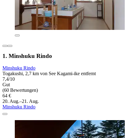
1. Minshuku Rindo
Minshuku Rindo
Togakushi, 2,7 km von See Kagami-ike entfernt
7,4/10
Gut
(60 Bewertungen)
64 €
20. Aug.–21. Aug.
Minshuku Rindo