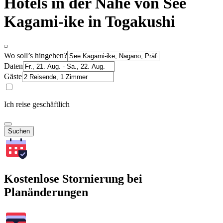
Hotels in der Nähe von See
Kagami-ike in Togakushi
Wo soll’s hingehen?
Daten
Gäste
Ich reise geschäftlich
Suchen
Kostenlose Stornierung bei
Planänderungen