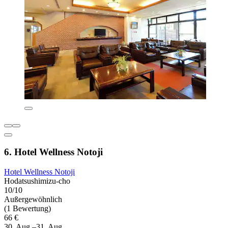
6. Hotel Wellness Notoji
Hotel Wellness Notoji
Hodatsushimizu-cho
10/10
Außergewöhnlich
(1 Bewertung)
66 €
30. Aug.–31. Aug.