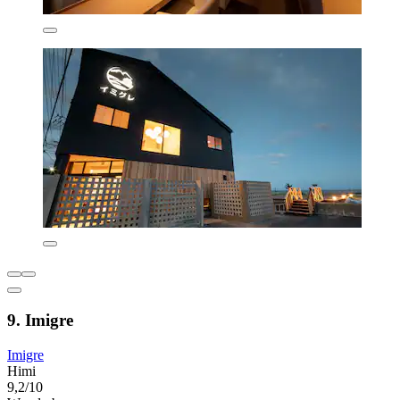
9. Imigre
Imigre
Himi
9,2/10