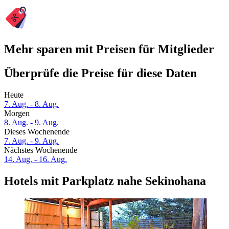
Mehr sparen mit Preisen für Mitglieder
Überprüfe die Preise für diese Daten
Heute
7. Aug. - 8. Aug.
Morgen
8. Aug. - 9. Aug.
Dieses Wochenende
7. Aug. - 9. Aug.
Nächstes Wochenende
14. Aug. - 16. Aug.
Hotels mit Parkplatz nahe Sekinohana