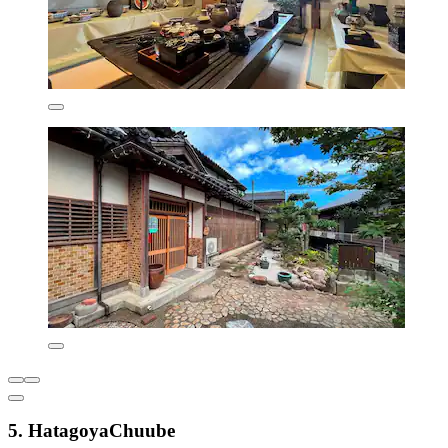
5. HatagoyaChuube