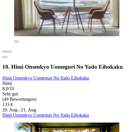
10. Himi Onsenkyo Uomeguri No Yado Eihokaku
Himi Onsenkyo Uomeguri No Yado Eihokaku
Himi
8,0/10
Sehr gut
(49 Bewertungen)
133 €
20. Aug.–21. Aug.
Himi Onsenkyo Uomeguri No Yado Eihokaku