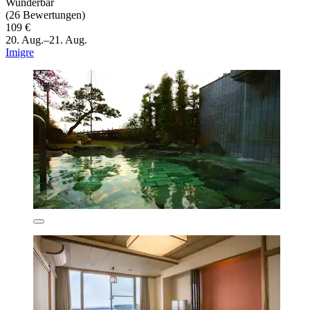
Wunderbar
(26 Bewertungen)
109 €
20. Aug.–21. Aug.
Imigre