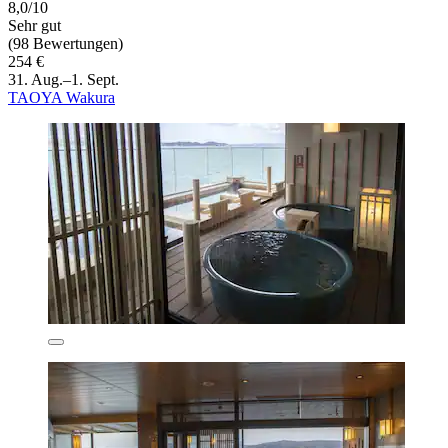
8,0/10
Sehr gut
(98 Bewertungen)
254 €
31. Aug.–1. Sept.
TAOYA Wakura