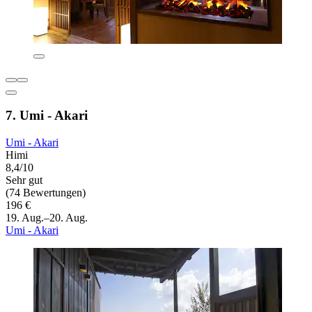
7. Umi - Akari
Umi - Akari
Himi
8,4/10
Sehr gut
(74 Bewertungen)
196 €
19. Aug.–20. Aug.
Umi - Akari