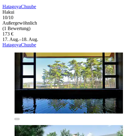
HatagoyaChuube
Hakui
10/10
Außergewöhnlich
(1 Bewertung)
173 €
17. Aug.–18. Aug.
HatagoyaChuube