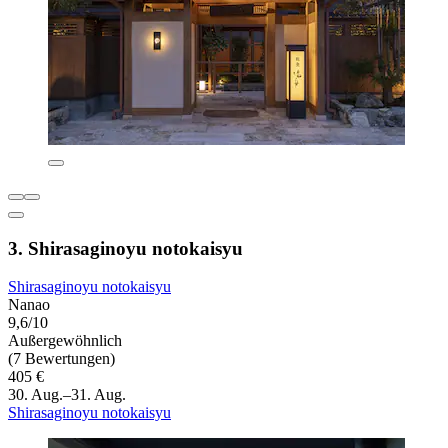
3. Shirasaginoyu notokaisyu
Shirasaginoyu notokaisyu
Nanao
9,6/10
Außergewöhnlich
(7 Bewertungen)
405 €
30. Aug.–31. Aug.
Shirasaginoyu notokaisyu