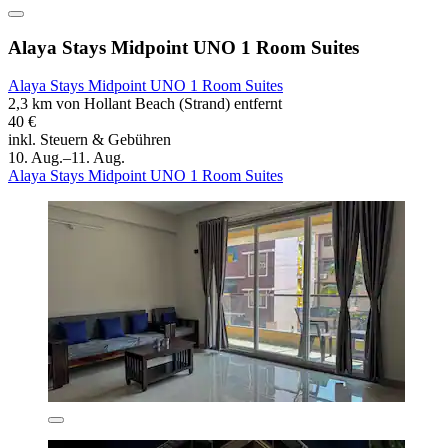
Alaya Stays Midpoint UNO 1 Room Suites
Alaya Stays Midpoint UNO 1 Room Suites
2,3 km von Hollant Beach (Strand) entfernt
40 €
inkl. Steuern & Gebühren
10. Aug.–11. Aug.
Alaya Stays Midpoint UNO 1 Room Suites