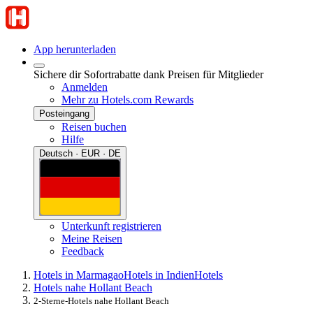
App herunterladen
Sichere dir Sofortrabatte dank Preisen für Mitglieder
Anmelden
Mehr zu Hotels.com Rewards
Posteingang
Reisen buchen
Hilfe
Deutsch · EUR · DE
Unterkunft registrieren
Meine Reisen
Feedback
Hotels in Marmagao
Hotels in Indien
Hotels
Hotels nahe Hollant Beach
2-Sterne-Hotels nahe Hollant Beach