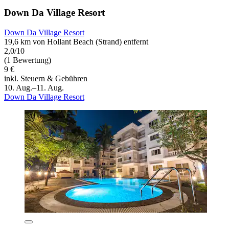
Down Da Village Resort
Down Da Village Resort
19,6 km von Hollant Beach (Strand) entfernt
2,0/10
(1 Bewertung)
9 €
inkl. Steuern & Gebühren
10. Aug.–11. Aug.
Down Da Village Resort