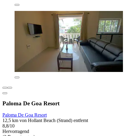
Paloma De Goa Resort
Paloma De Goa Resort
12,5 km von Hollant Beach (Strand) entfernt
8,8/10
Hervorragend