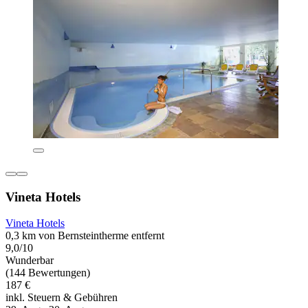
Vineta Hotels
Vineta Hotels
0,3 km von Bernsteintherme entfernt
9,0/10
Wunderbar
(144 Bewertungen)
187 €
inkl. Steuern & Gebühren