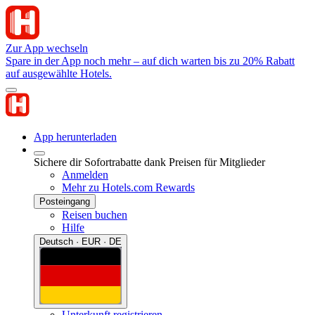
Zur App wechseln
Spare in der App noch mehr – auf dich warten bis zu 20% Rabatt
auf ausgewählte Hotels.
App herunterladen
Sichere dir Sofortrabatte dank Preisen für Mitglieder
Anmelden
Mehr zu Hotels.com Rewards
Posteingang
Reisen buchen
Hilfe
Deutsch · EUR · DE
Unterkunft registrieren