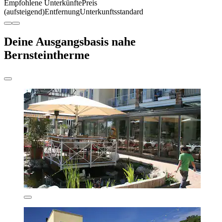
Empfohlene Unterkünfte
Preis
(aufsteigend)
Entfernung
Unterkunftsstandard
Deine Ausgangsbasis nahe
Bernsteintherme