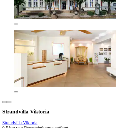
Strandvilla Viktoria
Strandvilla Viktoria
0,5 km von Bernsteintherme entfernt