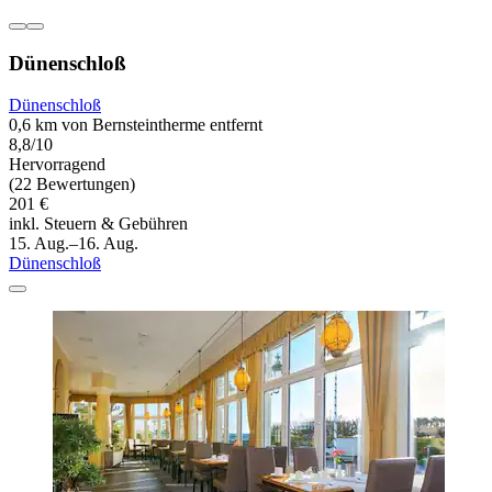
Dünenschloß
Dünenschloß
0,6 km von Bernsteintherme entfernt
8,8/10
Hervorragend
(22 Bewertungen)
201 €
inkl. Steuern & Gebühren
15. Aug.–16. Aug.
Dünenschloß