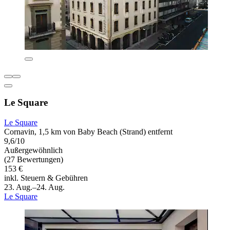
Le Square
Le Square
Cornavin, 1,5 km von Baby Beach (Strand) entfernt
9,6/10
Außergewöhnlich
(27 Bewertungen)
153 €
inkl. Steuern & Gebühren
23. Aug.–24. Aug.
Le Square