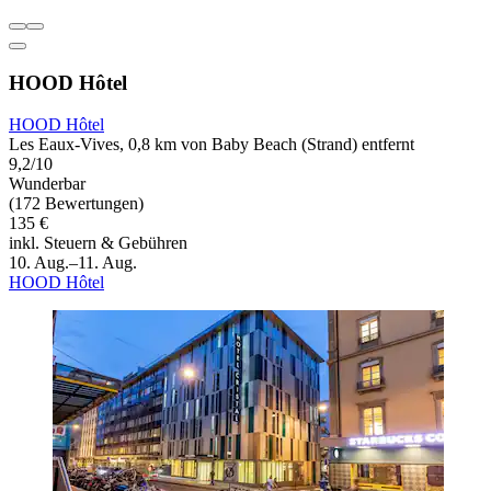
HOOD Hôtel
HOOD Hôtel
Les Eaux-Vives, 0,8 km von Baby Beach (Strand) entfernt
9,2/10
Wunderbar
(172 Bewertungen)
135 €
inkl. Steuern & Gebühren
10. Aug.–11. Aug.
HOOD Hôtel