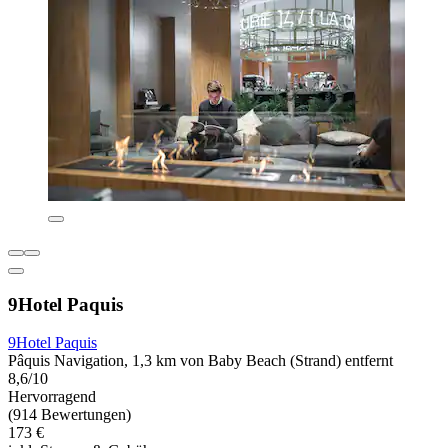
9Hotel Paquis
9Hotel Paquis
Pâquis Navigation, 1,3 km von Baby Beach (Strand) entfernt
8,6/10
Hervorragend
(914 Bewertungen)
173 €