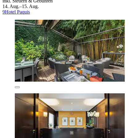
inkl. Steuern & Gebühren
14. Aug.–15. Aug.
9Hotel Paquis