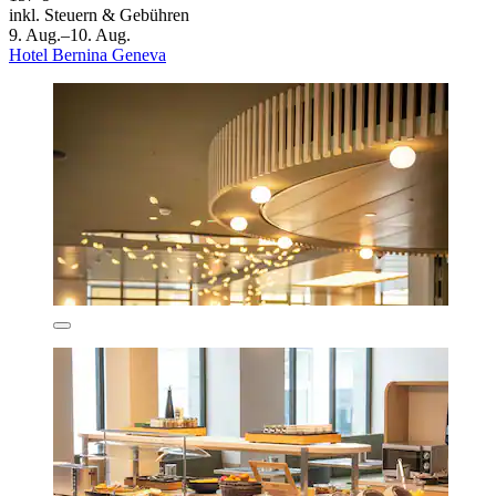
inkl. Steuern & Gebühren
9. Aug.–10. Aug.
Hotel Bernina Geneva