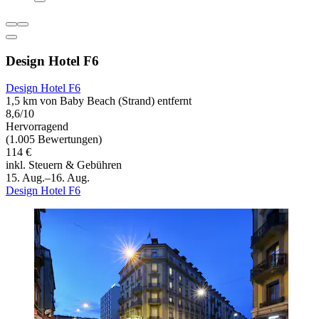
Design Hotel F6
Design Hotel F6
1,5 km von Baby Beach (Strand) entfernt
8,6/10
Hervorragend
(1.005 Bewertungen)
114 €
inkl. Steuern & Gebühren
15. Aug.–16. Aug.
Design Hotel F6