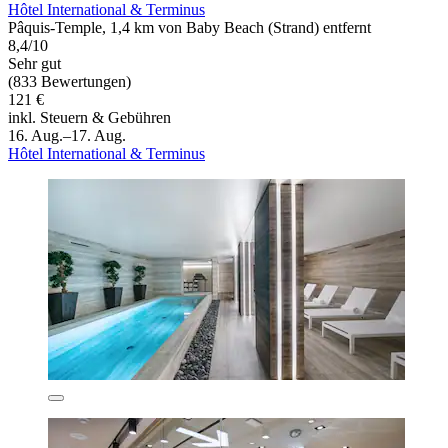
Hôtel International & Terminus
Pâquis-Temple, 1,4 km von Baby Beach (Strand) entfernt
8,4/10
Sehr gut
(833 Bewertungen)
121 €
inkl. Steuern & Gebühren
16. Aug.–17. Aug.
Hôtel International & Terminus