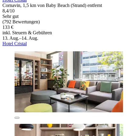
Cornavin, 1,5 km von Baby Beach (Strand) entfernt
8,4/10
Sehr gut
(792 Bewertungen)
133 €
inkl. Steuern & Gebühren
13. Aug.–14. Aug.
Hotel Cristal