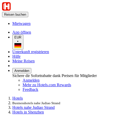
Reisen buchen
Mietwagen
App öffnen
EUR
•
Unterkunft registrieren
Hilfe
Meine Reisen
Anmelden
Sichere dir Sofortrabatte dank Preisen für Mitglieder
Anmelden
Mehr zu Hotels.com Rewards
Feedback
Hotels
Businesshotels nahe Judiao Strand
Hotels nahe Judiao Strand
Hotels in Shenzhen