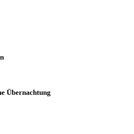
en
ne Übernachtung