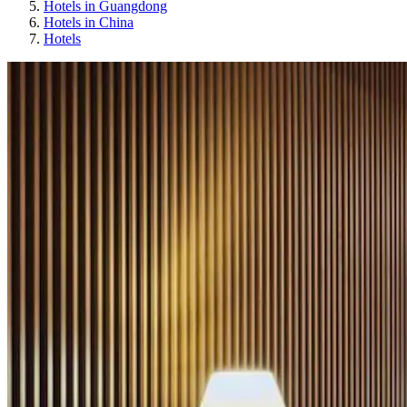
Hotels in Guangdong
Hotels in China
Hotels