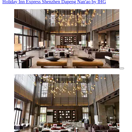
Holiday Inn Express Shenzhen Dapeng Nan'ao by IHG