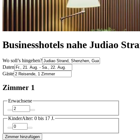
Businesshotels nahe Judiao Str
Wo soll’s hingehen?
Daten
Gäste
Zimmer 1
Erwachsene
Kinder
Alter: 0 bis 17 J.
Zimmer hinzufügen