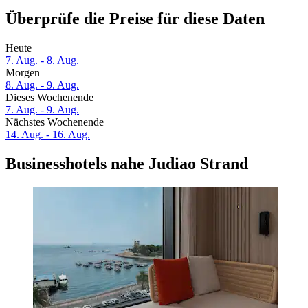
Überprüfe die Preise für diese Daten
Heute
7. Aug. - 8. Aug.
Morgen
8. Aug. - 9. Aug.
Dieses Wochenende
7. Aug. - 9. Aug.
Nächstes Wochenende
14. Aug. - 16. Aug.
Businesshotels nahe Judiao Strand