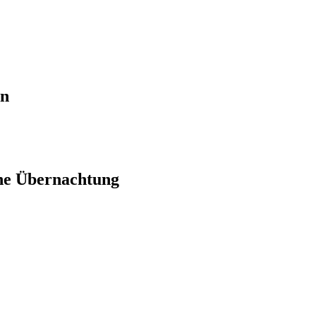
en
ne Übernachtung