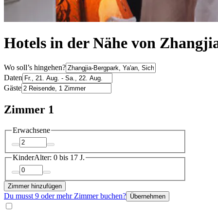
Hotels in der Nähe von Zhangji
Wo soll’s hingehen?
Daten
Gäste
Zimmer 1
Erwachsene
Kinder
Alter: 0 bis 17 J.
Zimmer hinzufügen
Du musst 9 oder mehr Zimmer buchen?
Übernehmen