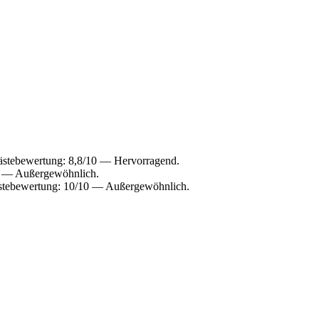
Gästebewertung: 8,8/10 — Hervorragend.
10 — Außergewöhnlich.
ästebewertung: 10/10 — Außergewöhnlich.