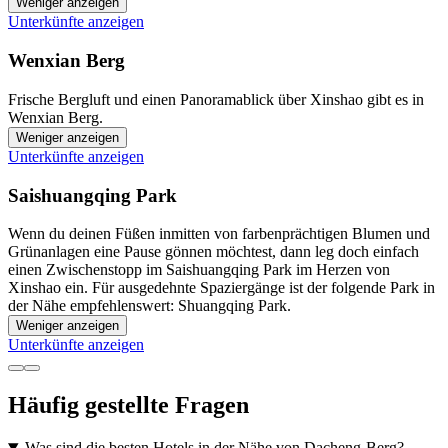
Weniger anzeigen
Unterkünfte anzeigen
Wenxian Berg
Frische Bergluft und einen Panoramablick über Xinshao gibt es in
Wenxian Berg.
Weniger anzeigen
Unterkünfte anzeigen
Saishuangqing Park
Wenn du deinen Füßen inmitten von farbenprächtigen Blumen und
Grünanlagen eine Pause gönnen möchtest, dann leg doch einfach
einen Zwischenstopp im Saishuangqing Park im Herzen von
Xinshao ein. Für ausgedehnte Spaziergänge ist der folgende Park in
der Nähe empfehlenswert: Shuangqing Park.
Weniger anzeigen
Unterkünfte anzeigen
Häufig gestellte Fragen
Was sind die besten Hotels in der Nähe von Dacheng-Berg?