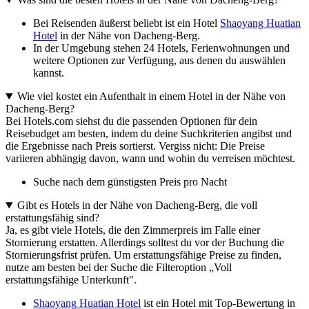
Bei Reisenden äußerst beliebt ist ein Hotel
Shaoyang Huatian
Hotel
in der Nähe von Dacheng-Berg.
In der Umgebung stehen 24 Hotels, Ferienwohnungen und
weitere Optionen zur Verfügung, aus denen du auswählen
kannst.
Wie viel kostet ein Aufenthalt in einem Hotel in der Nähe von
Dacheng-Berg?
Bei Hotels.com siehst du die passenden Optionen für dein
Reisebudget am besten, indem du deine Suchkriterien angibst und
die Ergebnisse nach Preis sortierst. Vergiss nicht: Die Preise
variieren abhängig davon, wann und wohin du verreisen möchtest.
Suche nach dem günstigsten Preis pro Nacht
Gibt es Hotels in der Nähe von Dacheng-Berg, die voll
erstattungsfähig sind?
Ja, es gibt viele Hotels, die den Zimmerpreis im Falle einer
Stornierung erstatten. Allerdings solltest du vor der Buchung die
Stornierungsfrist prüfen. Um erstattungsfähige Preise zu finden,
nutze am besten bei der Suche die Filteroption „Voll
erstattungsfähige Unterkunft".
Shaoyang Huatian Hotel
ist ein Hotel mit Top-Bewertung in