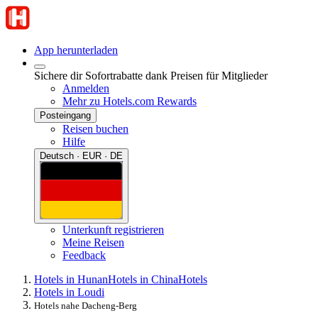
App herunterladen
Sichere dir Sofortrabatte dank Preisen für Mitglieder
Anmelden
Mehr zu Hotels.com Rewards
Posteingang
Reisen buchen
Hilfe
Deutsch · EUR · DE
Unterkunft registrieren
Meine Reisen
Feedback
Hotels in Hunan
Hotels in China
Hotels
Hotels in Loudi
Hotels nahe Dacheng-Berg