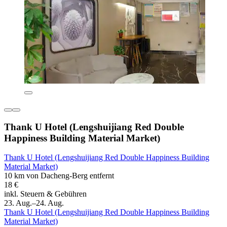
Thank U Hotel (Lengshuijiang Red Double
Happiness Building Material Market)
Thank U Hotel (Lengshuijiang Red Double Happiness Building
Material Market)
10 km von Dacheng-Berg entfernt
18 €
inkl. Steuern & Gebühren
23. Aug.–24. Aug.
Thank U Hotel (Lengshuijiang Red Double Happiness Building
Material Market)