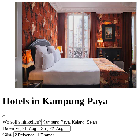
Hotels in Kampung Paya
Wo soll’s hingehen?
Daten
Gäste