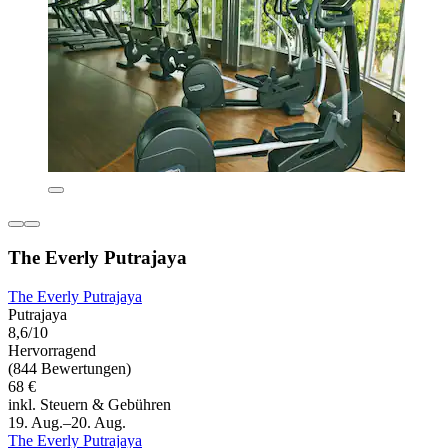
The Everly Putrajaya
The Everly Putrajaya
Putrajaya
8,6/10
Hervorragend
(844 Bewertungen)
68 €
inkl. Steuern & Gebühren
19. Aug.–20. Aug.
The Everly Putrajaya