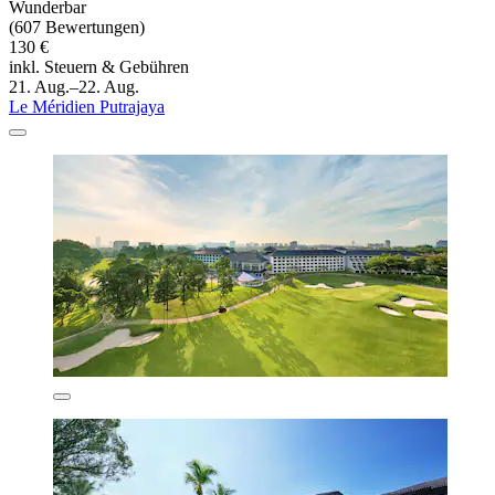
Wunderbar
(607 Bewertungen)
130 €
inkl. Steuern & Gebühren
21. Aug.–22. Aug.
Le Méridien Putrajaya