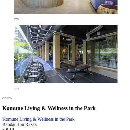
Komune Living & Wellness in the Park
Komune Living & Wellness in the Park
Bandar Tun Razak
8,8/10