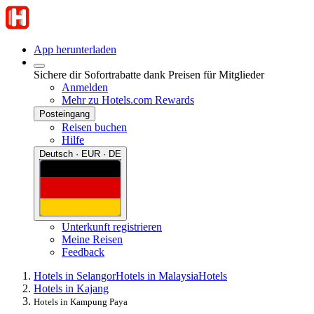
App herunterladen
Sichere dir Sofortrabatte dank Preisen für Mitglieder
Anmelden
Mehr zu Hotels.com Rewards
Posteingang
Reisen buchen
Hilfe
Deutsch · EUR · DE
Unterkunft registrieren
Meine Reisen
Feedback
Hotels in Selangor
Hotels in Malaysia
Hotels
Hotels in Kajang
Hotels in Kampung Paya