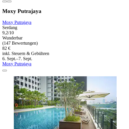
Moxy Putrajaya
Moxy Putrajaya
Serdang
9,2/10
Wunderbar
(147 Bewertungen)
82 €
inkl. Steuern & Gebühren
6. Sept.–7. Sept.
Moxy Putrajaya