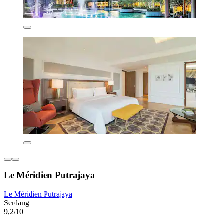
Le Méridien Putrajaya
Le Méridien Putrajaya
Serdang
9,2/10