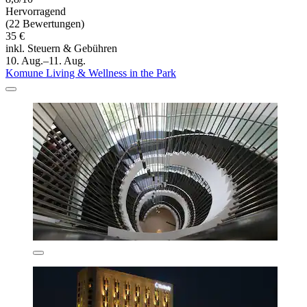
Hervorragend
(22 Bewertungen)
35 €
inkl. Steuern & Gebühren
10. Aug.–11. Aug.
Komune Living & Wellness in the Park