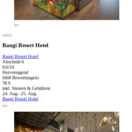
Bangi Resort Hotel
Bangi Resort Hotel
Abschnitt 6
8,6/10
Hervorragend
(668 Bewertungen)
58 €
inkl. Steuern & Gebühren
24. Aug.–25. Aug.
Bangi Resort Hotel