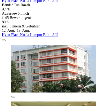
Hyatt Place Kuala Lumpur Bukit Jalil
Bandar Tun Razak
9,4/10
Außergewöhnlich
(145 Bewertungen)
80 €
inkl. Steuern & Gebühren
12. Aug.–13. Aug.
Hyatt Place Kuala Lumpur Bukit Jalil