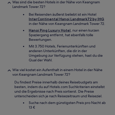
Was sind die besten Hotels in der Nähe von Keangnam
Landmark Tower 72?
Bei Reisenden äußerst beliebt ist ein Hotel
InterContinental Hanoi Landmark72 by IHG
in der Nähe von Keangnam Landmark Tower 72.
Hanoi Ping Luxury Hotel
, nur einen kurzen
Spaziergang entfernt, hat ebenfalls tolle
Bewertungen.
Mit 3.750 Hotels, Ferienunterkünften und
anderen Unterkünften, die dir in der
Umgebung zur Verfügung stehen, hast du die
Qual der Wahl.
Wie viel kostet ein Aufenthalt in einem Hotel in der Nähe
von Keangnam Landmark Tower 72?
Du findest Preise innerhalb deines Reisebudgets am
besten, indem du auf Hotels.com Suchkriterien einstellst
und die Ergebnisse nach Preis sortierst. Die Preise
unterscheiden sich je nach Reisezeitraum und Reiseziel.
Suche nach dem günstigsten Preis pro Nacht ab
13 €