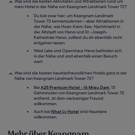
Was sind die besten Aktivitäten und Attraktionen rund um
mein Hotel in der Nähe von Keangnam Landmark Tower 72?
Du bist zwar hier, um Keangnam Landmark
Tower 72 kennenzulernen – aber Attraktionen in
der Nähe, wie Hoan-Kiem-See, Nachtmarkt in
der Altstadt von Hanoi und St.-Joseph-
Kathedrale Hanoi, solltest du dir ebenfalls nicht
entgehen lassen.
West Lake und Opernhaus Hanoi befinden sich
in der Nähe und sind ebenfalls einen Besuch
wert.
Was sind die besten haustierfreundlichen Hotels ganz in der
Nähe von Keangnam Landmark Tower 72?
Bei
A25 Premium Hotel - 16 Mieu Dam
, 13
Gehminuten von Keangnam Landmark Tower 72
entfernt, ist dein vierbeiniger Freund
willkommen.
Auch bei
Nhat Ly Hotel
sind Haustiere
willkommen.
Mehr über Keangnam