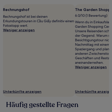
Rechnungshof
The Garden Shoppi
6.0/10 (1 Bewertung)
Rechnungshof ist bei deinen
Erkundungstouren in Cầu Giấy definitiv einen
Wenn du in Einkaufslau
Fotostopp wert.
Garden Shopping Cente
Weniger anzeigen
Unsere Reisenden schä
der Gegend. Warum sta
Besichtigungstour nich
Nachmittag mit einem 
Spaziergang und plane
anderen Zwischenstopp 
Geschäften und Restaura
aneinanderreihen.
Weniger anzeigen
Unterkünfte anzeigen
Unterkünfte anzeige
Häufig gestellte Fragen