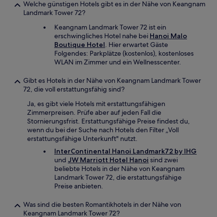
Welche günstigen Hotels gibt es in der Nähe von Keangnam
Landmark Tower 72?
Keangnam Landmark Tower 72 ist ein
erschwingliches Hotel nahe bei
Hanoi Malo
Boutique Hotel
. Hier erwartet Gäste
Folgendes: Parkplätze (kostenlos), kostenloses
WLAN im Zimmer und ein Wellnesscenter.
Gibt es Hotels in der Nähe von Keangnam Landmark Tower
72, die voll erstattungsfähig sind?
Ja, es gibt viele Hotels mit erstattungsfähigen
Zimmerpreisen. Prüfe aber auf jeden Fall die
Stornierungsfrist. Erstattungsfähige Preise findest du,
wenn du bei der Suche nach Hotels den Filter „Voll
erstattungsfähige Unterkunft" nutzt.
InterContinental Hanoi Landmark72 by IHG
und
JW Marriott Hotel Hanoi
sind zwei
beliebte Hotels in der Nähe von Keangnam
Landmark Tower 72, die erstattungsfähige
Preise anbieten.
Was sind die besten Romantikhotels in der Nähe von
Keangnam Landmark Tower 72?