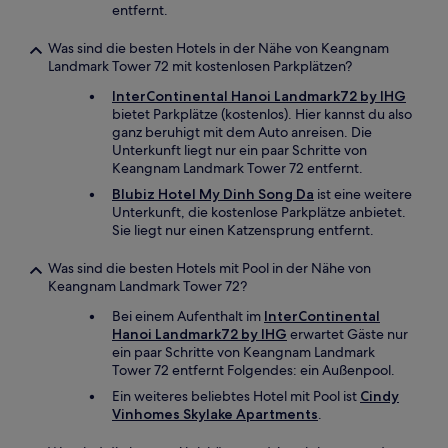
entfernt.
Was sind die besten Hotels in der Nähe von Keangnam
Landmark Tower 72 mit kostenlosen Parkplätzen?
InterContinental Hanoi Landmark72 by IHG
bietet Parkplätze (kostenlos). Hier kannst du also
ganz beruhigt mit dem Auto anreisen. Die
Unterkunft liegt nur ein paar Schritte von
Keangnam Landmark Tower 72 entfernt.
Blubiz Hotel My Dinh Song Da
ist eine weitere
Unterkunft, die kostenlose Parkplätze anbietet.
Sie liegt nur einen Katzensprung entfernt.
Was sind die besten Hotels mit Pool in der Nähe von
Keangnam Landmark Tower 72?
Bei einem Aufenthalt im
InterContinental
Hanoi Landmark72 by IHG
erwartet Gäste nur
ein paar Schritte von Keangnam Landmark
Tower 72 entfernt Folgendes: ein Außenpool.
Ein weiteres beliebtes Hotel mit Pool ist
Cindy
Vinhomes Skylake Apartments
.