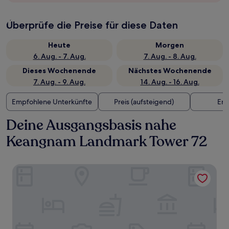
Überprüfe die Preise für diese Daten
Heute
Morgen
6. Aug. - 7. Aug.
7. Aug. - 8. Aug.
Dieses Wochenende
Nächstes Wochenende
7. Aug. - 9. Aug.
14. Aug. - 16. Aug.
Empfohlene Unterkünfte
Preis (aufsteigend)
Ent
Deine Ausgangsbasis nahe
Keangnam Landmark Tower 72
Grand K Hotel Suites Hanoi