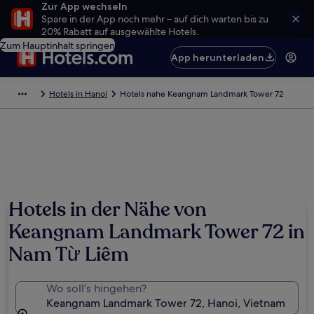
Zur App wechseln
Spare in der App noch mehr – auf dich warten bis zu
20% Rabatt auf ausgewählte Hotels.
Zum Hauptinhalt springen
App herunterladen
Hotels in Hanoi
Hotels nahe Keangnam Landmark Tower 72
Foto von Michael Groissl
Hotels in der Nähe von
Keangnam Landmark Tower 72 in
Nam Từ Liêm
Wo soll’s hingehen?
Keangnam Landmark Tower 72, Hanoi, Vietnam