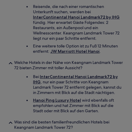
Reisende, die nach einer romantischen
Unterkunft suchen, werden bei
InterContinental Hanoi Landmark72 by IHG
fündig. Hier erwartet Gäste Folgendes: 2
Restaurants, ein Außenpool und ein
Wellnesscenter. Keangnam Landmark Tower 72
liegt nur ein paar Schritte entfernt.
Eine weitere tolle Option ist zu Fuß 12 Minuten
entfernt:
JW Marriott Hotel Hanoi
.
Welche Hotels in der Nähe von Keangnam Landmark Tower
72 bieten Zimmer mit toller Aussicht?
Bei
InterContinental Hanoi Landmark72 by
IHG
, nur ein paar Schritte von Keangnam
Landmark Tower 72 entfernt gelegen, kannst du
in Zimmern mit Blick auf die Stadt nächtigen.
Hanoi Ping Luxury Hotel
wird ebenfalls oft
empfohlen und hat Zimmer mit Blick auf die
Stadt oder mit Blick auf den Garten.
Was sind die besten familienfreundlichen Hotels bei
Keangnam Landmark Tower 72?