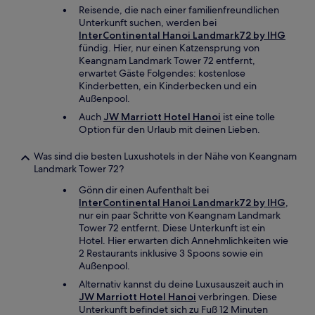
Reisende, die nach einer familienfreundlichen
Unterkunft suchen, werden bei
InterContinental Hanoi Landmark72 by IHG
fündig. Hier, nur einen Katzensprung von
Keangnam Landmark Tower 72 entfernt,
erwartet Gäste Folgendes: kostenlose
Kinderbetten, ein Kinderbecken und ein
Außenpool.
Auch
JW Marriott Hotel Hanoi
ist eine tolle
Option für den Urlaub mit deinen Lieben.
Was sind die besten Luxushotels in der Nähe von Keangnam
Landmark Tower 72?
Gönn dir einen Aufenthalt bei
InterContinental Hanoi Landmark72 by IHG
,
nur ein paar Schritte von Keangnam Landmark
Tower 72 entfernt. Diese Unterkunft ist ein
Hotel. Hier erwarten dich Annehmlichkeiten wie
2 Restaurants inklusive 3 Spoons sowie ein
Außenpool.
Alternativ kannst du deine Luxusauszeit auch in
JW Marriott Hotel Hanoi
verbringen. Diese
Unterkunft befindet sich zu Fuß 12 Minuten