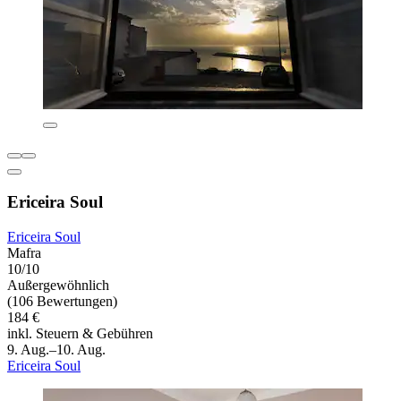
Ericeira Soul
Ericeira Soul
Mafra
10/10
Außergewöhnlich
(106 Bewertungen)
184 €
inkl. Steuern & Gebühren
9. Aug.–10. Aug.
Ericeira Soul