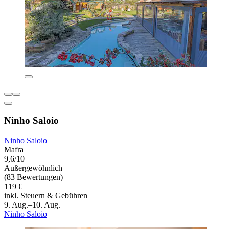
Ninho Saloio
Ninho Saloio
Mafra
9,6/10
Außergewöhnlich
(83 Bewertungen)
119 €
inkl. Steuern & Gebühren
9. Aug.–10. Aug.
Ninho Saloio