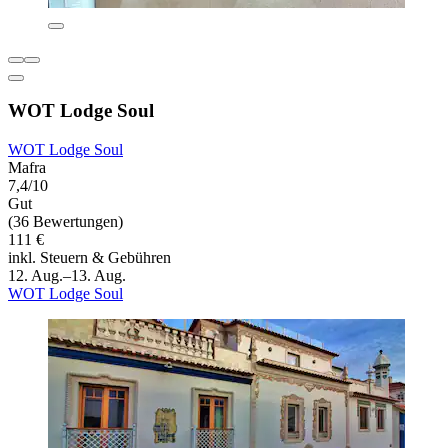
WOT Lodge Soul
WOT Lodge Soul
Mafra
7,4/10
Gut
(36 Bewertungen)
111 €
inkl. Steuern & Gebühren
12. Aug.–13. Aug.
WOT Lodge Soul