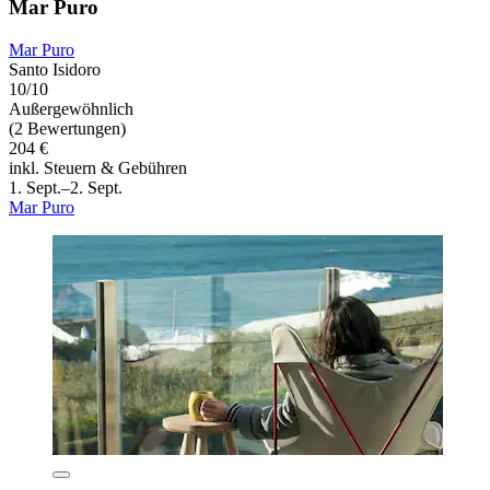
Mar Puro
Mar Puro
Santo Isidoro
10/10
Außergewöhnlich
(2 Bewertungen)
204 €
inkl. Steuern & Gebühren
1. Sept.–2. Sept.
Mar Puro