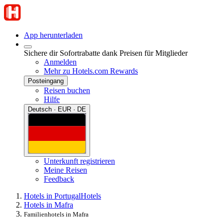
App herunterladen
Sichere dir Sofortrabatte dank Preisen für Mitglieder
Anmelden
Mehr zu Hotels.com Rewards
Posteingang
Reisen buchen
Hilfe
Deutsch · EUR · DE
Unterkunft registrieren
Meine Reisen
Feedback
Hotels in Portugal
Hotels
Hotels in Mafra
Familienhotels in Mafra