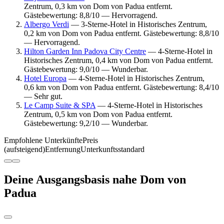
Zentrum, 0,3 km von Dom von Padua entfernt.
Gästebewertung: 8,8/10 — Hervorragend.
Albergo Verdi
— 3-Sterne-Hotel in Historisches Zentrum,
0,2 km von Dom von Padua entfernt. Gästebewertung: 8,8/10
— Hervorragend.
Hilton Garden Inn Padova City Centre
— 4-Sterne-Hotel in
Historisches Zentrum, 0,4 km von Dom von Padua entfernt.
Gästebewertung: 9,0/10 — Wunderbar.
Hotel Europa
— 4-Sterne-Hotel in Historisches Zentrum,
0,6 km von Dom von Padua entfernt. Gästebewertung: 8,4/10
— Sehr gut.
Le Camp Suite & SPA
— 4-Sterne-Hotel in Historisches
Zentrum, 0,5 km von Dom von Padua entfernt.
Gästebewertung: 9,2/10 — Wunderbar.
Empfohlene Unterkünfte
Preis
(aufsteigend)
Entfernung
Unterkunftsstandard
Deine Ausgangsbasis nahe Dom von
Padua