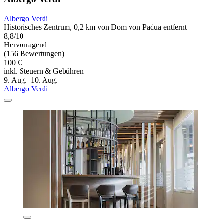
Albergo Verdi
Historisches Zentrum, 0,2 km von Dom von Padua entfernt
8,8/10
Hervorragend
(156 Bewertungen)
100 €
inkl. Steuern & Gebühren
9. Aug.–10. Aug.
Albergo Verdi