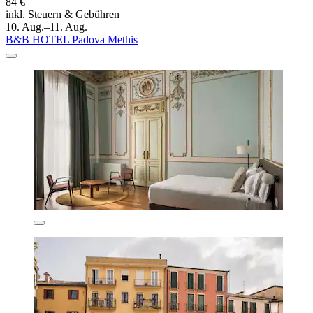
84 €
inkl. Steuern & Gebühren
10. Aug.–11. Aug.
B&B HOTEL Padova Methis