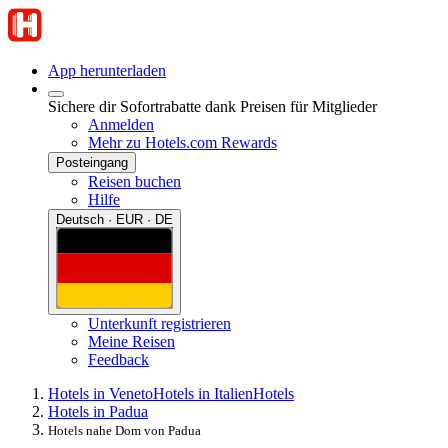
App herunterladen
Sichere dir Sofortrabatte dank Preisen für Mitglieder
Anmelden
Mehr zu Hotels.com Rewards
Posteingang
Reisen buchen
Hilfe
Deutsch · EUR · DE
Unterkunft registrieren
Meine Reisen
Feedback
Hotels in Veneto
Hotels in Italien
Hotels
Hotels in Padua
Hotels nahe Dom von Padua