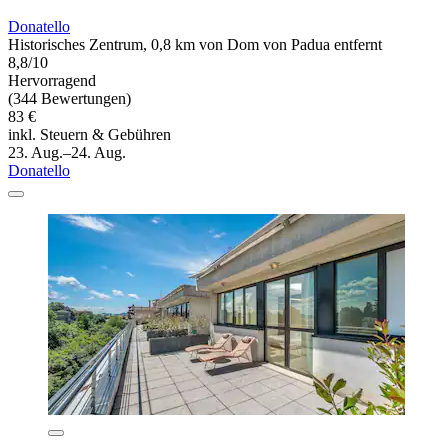
Donatello
Historisches Zentrum, 0,8 km von Dom von Padua entfernt
8,8/10
Hervorragend
(344 Bewertungen)
83 €
inkl. Steuern & Gebühren
23. Aug.–24. Aug.
Donatello