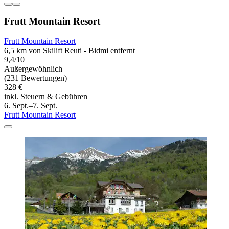
Frutt Mountain Resort
Frutt Mountain Resort
6,5 km von Skilift Reuti - Bidmi entfernt
9,4/10
Außergewöhnlich
(231 Bewertungen)
328 €
inkl. Steuern & Gebühren
6. Sept.–7. Sept.
Frutt Mountain Resort