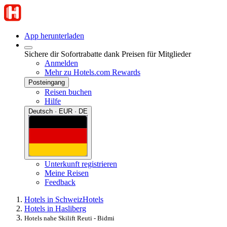
App herunterladen
Sichere dir Sofortrabatte dank Preisen für Mitglieder
Anmelden
Mehr zu Hotels.com Rewards
Posteingang
Reisen buchen
Hilfe
Deutsch · EUR · DE
Unterkunft registrieren
Meine Reisen
Feedback
Hotels in Schweiz
Hotels
Hotels in Hasliberg
Hotels nahe Skilift Reuti - Bidmi