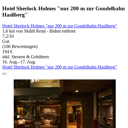
Hotel Sherlock Holmes "nur 200 m zur Gondelbahn
Hasliberg"
Hotel Sherlock Holmes "nur 200 m zur Gondelbahn Hasliberg"
1,6 km von Skilift Reuti - Bidmi entfernt
7,2/10
Gut
(106 Bewertungen)
194 €
inkl. Steuern & Gebühren
16. Aug.–17. Aug.
Hotel Sherlock Holmes "nur 200 m zur Gondelbahn Hasliberg"