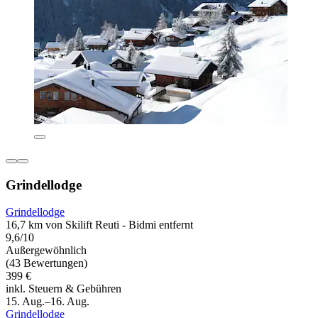
Grindellodge
Grindellodge
16,7 km von Skilift Reuti - Bidmi entfernt
9,6/10
Außergewöhnlich
(43 Bewertungen)
399 €
inkl. Steuern & Gebühren
15. Aug.–16. Aug.
Grindellodge