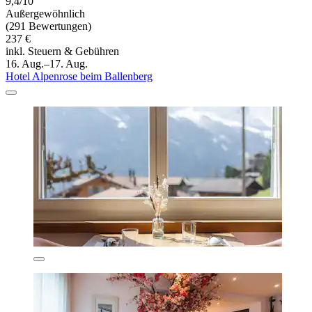
9,4/10
Außergewöhnlich
(291 Bewertungen)
237 €
inkl. Steuern & Gebühren
16. Aug.–17. Aug.
Hotel Alpenrose beim Ballenberg