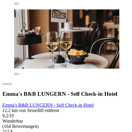
Emma's B&B LUNGERN - Self Check-in Hotel
Emma's B&B LUNGERN - Self Check-in Hotel
12,2 km von Sessellift entfernt
9,2/10
Wunderbar
(164 Bewertungen)
217 €