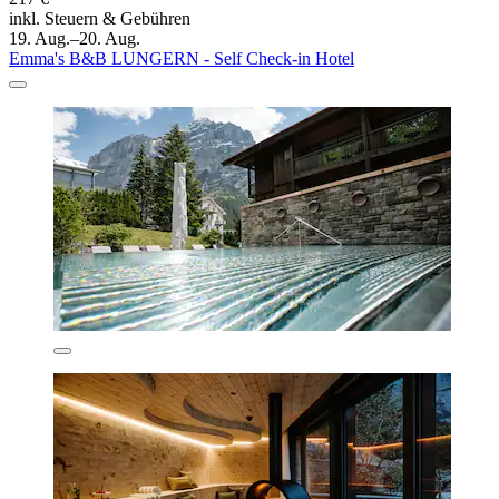
inkl. Steuern & Gebühren
19. Aug.–20. Aug.
Emma's B&B LUNGERN - Self Check-in Hotel