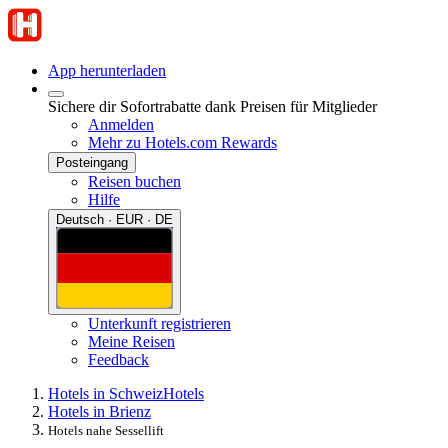
App herunterladen
Sichere dir Sofortrabatte dank Preisen für Mitglieder
Anmelden
Mehr zu Hotels.com Rewards
Posteingang
Reisen buchen
Hilfe
Deutsch · EUR · DE
Unterkunft registrieren
Meine Reisen
Feedback
Hotels in Schweiz
Hotels
Hotels in Brienz
Hotels nahe Sessellift