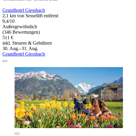
Grandhotel Giessbach
2,1 km von Sessellift entfernt
9,4/10
Außergewöhnlich
(346 Bewertungen)
511 €
inkl. Steuern & Gebühren
30. Aug.–31. Aug.
Grandhotel Giessbach