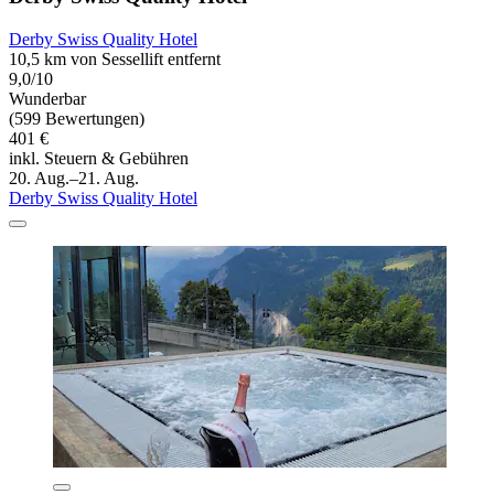
Derby Swiss Quality Hotel
10,5 km von Sessellift entfernt
9,0/10
Wunderbar
(599 Bewertungen)
401 €
inkl. Steuern & Gebühren
20. Aug.–21. Aug.
Derby Swiss Quality Hotel