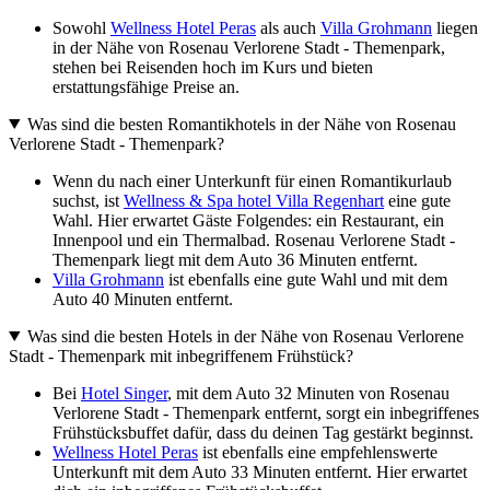
Sowohl
Wellness Hotel Peras
als auch
Villa Grohmann
liegen
in der Nähe von Rosenau Verlorene Stadt - Themenpark,
stehen bei Reisenden hoch im Kurs und bieten
erstattungsfähige Preise an.
Was sind die besten Romantikhotels in der Nähe von Rosenau
Verlorene Stadt - Themenpark?
Wenn du nach einer Unterkunft für einen Romantikurlaub
suchst, ist
Wellness & Spa hotel Villa Regenhart
eine gute
Wahl. Hier erwartet Gäste Folgendes: ein Restaurant, ein
Innenpool und ein Thermalbad. Rosenau Verlorene Stadt -
Themenpark liegt mit dem Auto 36 Minuten entfernt.
Villa Grohmann
ist ebenfalls eine gute Wahl und mit dem
Auto 40 Minuten entfernt.
Was sind die besten Hotels in der Nähe von Rosenau Verlorene
Stadt - Themenpark mit inbegriffenem Frühstück?
Bei
Hotel Singer
, mit dem Auto 32 Minuten von Rosenau
Verlorene Stadt - Themenpark entfernt, sorgt ein inbegriffenes
Frühstücksbuffet dafür, dass du deinen Tag gestärkt beginnst.
Wellness Hotel Peras
ist ebenfalls eine empfehlenswerte
Unterkunft mit dem Auto 33 Minuten entfernt. Hier erwartet