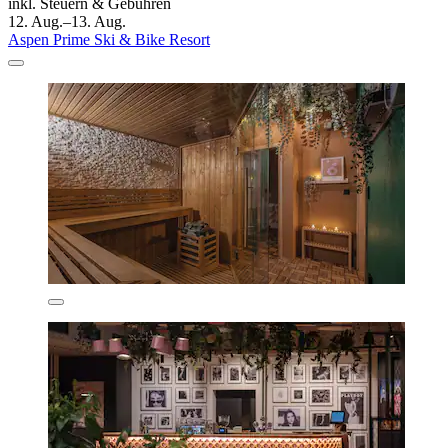
inkl. Steuern & Gebühren
12. Aug.–13. Aug.
Aspen Prime Ski & Bike Resort