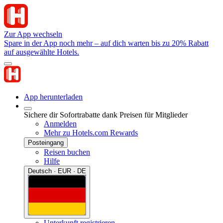
Zur App wechseln
Spare in der App noch mehr – auf dich warten bis zu 20% Rabatt
auf ausgewählte Hotels.
App herunterladen
Sichere dir Sofortrabatte dank Preisen für Mitglieder
Anmelden
Mehr zu Hotels.com Rewards
Posteingang
Reisen buchen
Hilfe
Deutsch · EUR · DE
Unterkunft registrieren