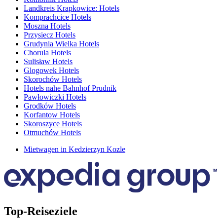
Landkreis Krapkowice: Hotels
Komprachcice Hotels
Moszna Hotels
Przysiecz Hotels
Grudynia Wielka Hotels
Chorula Hotels
Sulisław Hotels
Glogowek Hotels
Skorochów Hotels
Hotels nahe Bahnhof Prudnik
Pawłowiczki Hotels
Grodków Hotels
Korfantow Hotels
Skoroszyce Hotels
Otmuchów Hotels
Mietwagen in Kedzierzyn Kozle
Top-Reiseziele