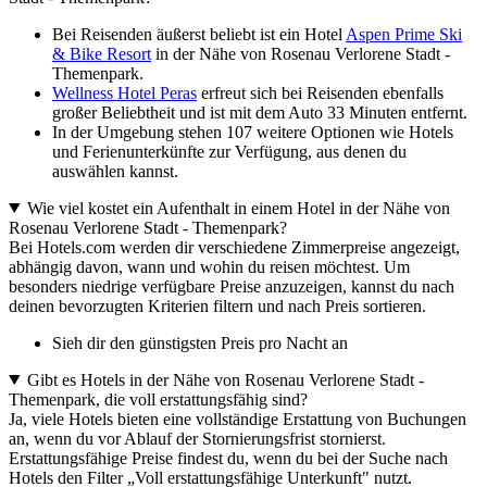
Bei Reisenden äußerst beliebt ist ein Hotel
Aspen Prime Ski
& Bike Resort
in der Nähe von Rosenau Verlorene Stadt -
Themenpark.
Wellness Hotel Peras
erfreut sich bei Reisenden ebenfalls
großer Beliebtheit und ist mit dem Auto 33 Minuten entfernt.
In der Umgebung stehen 107 weitere Optionen wie Hotels
und Ferienunterkünfte zur Verfügung, aus denen du
auswählen kannst.
Wie viel kostet ein Aufenthalt in einem Hotel in der Nähe von
Rosenau Verlorene Stadt - Themenpark?
Bei Hotels.com werden dir verschiedene Zimmerpreise angezeigt,
abhängig davon, wann und wohin du reisen möchtest. Um
besonders niedrige verfügbare Preise anzuzeigen, kannst du nach
deinen bevorzugten Kriterien filtern und nach Preis sortieren.
Sieh dir den günstigsten Preis pro Nacht an
Gibt es Hotels in der Nähe von Rosenau Verlorene Stadt -
Themenpark, die voll erstattungsfähig sind?
Ja, viele Hotels bieten eine vollständige Erstattung von Buchungen
an, wenn du vor Ablauf der Stornierungsfrist stornierst.
Erstattungsfähige Preise findest du, wenn du bei der Suche nach
Hotels den Filter „Voll erstattungsfähige Unterkunft" nutzt.