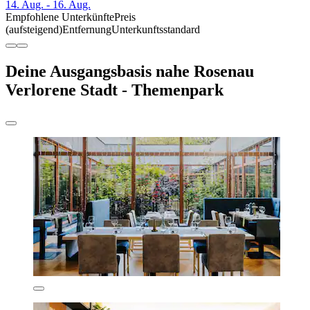
14. Aug. - 16. Aug.
Empfohlene Unterkünfte
Preis
(aufsteigend)
Entfernung
Unterkunftsstandard
Deine Ausgangsbasis nahe Rosenau
Verlorene Stadt - Themenpark