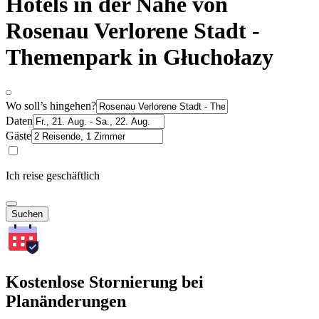
Hotels in der Nähe von
Rosenau Verlorene Stadt -
Themenpark in Głuchołazy
Wo soll’s hingehen?
Daten
Gäste
Ich reise geschäftlich
Suchen
Kostenlose Stornierung bei
Planänderungen