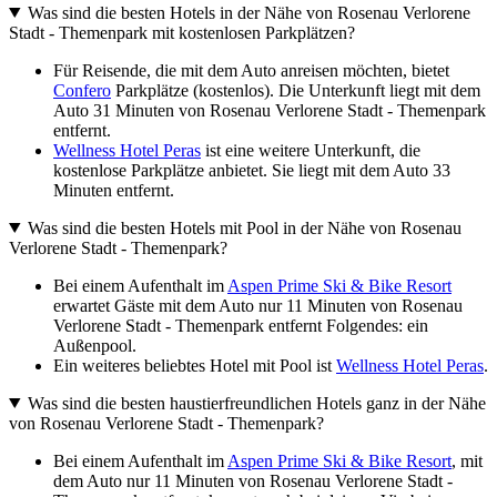
Was sind die besten Hotels in der Nähe von Rosenau Verlorene
Stadt - Themenpark mit kostenlosen Parkplätzen?
Für Reisende, die mit dem Auto anreisen möchten, bietet
Confero
Parkplätze (kostenlos). Die Unterkunft liegt mit dem
Auto 31 Minuten von Rosenau Verlorene Stadt - Themenpark
entfernt.
Wellness Hotel Peras
ist eine weitere Unterkunft, die
kostenlose Parkplätze anbietet. Sie liegt mit dem Auto 33
Minuten entfernt.
Was sind die besten Hotels mit Pool in der Nähe von Rosenau
Verlorene Stadt - Themenpark?
Bei einem Aufenthalt im
Aspen Prime Ski & Bike Resort
erwartet Gäste mit dem Auto nur 11 Minuten von Rosenau
Verlorene Stadt - Themenpark entfernt Folgendes: ein
Außenpool.
Ein weiteres beliebtes Hotel mit Pool ist
Wellness Hotel Peras
.
Was sind die besten haustierfreundlichen Hotels ganz in der Nähe
von Rosenau Verlorene Stadt - Themenpark?
Bei einem Aufenthalt im
Aspen Prime Ski & Bike Resort
, mit
dem Auto nur 11 Minuten von Rosenau Verlorene Stadt -