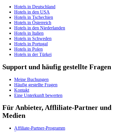
Hotels in Deutschland
Hotels in den USA
Hotels in Tschechien
Hotels in Österreich
Hotels in den Niederlanden
Hotels in Italien
Hotels in Schweden
Hotels in Portugal
Hotels in Polen
Hotels in der Türkei
Support und häufig gestellte Fragen
Meine Buchungen
Häufig gestellte Fragen
Kontakt
Eine Unterkunft bewerten
Für Anbieter, Affliliate-Partner und
Medien
Affiliate-Partner-Programm