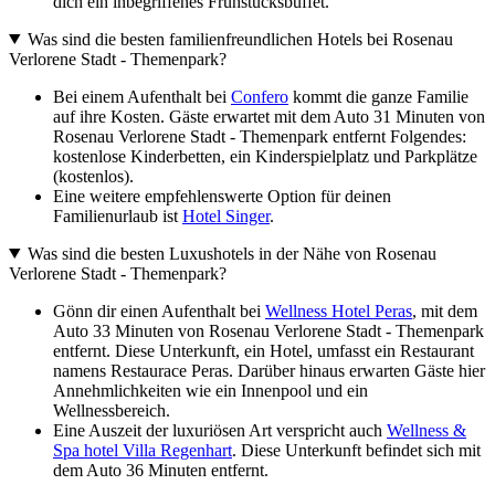
dich ein inbegriffenes Frühstücksbuffet.
Was sind die besten familienfreundlichen Hotels bei Rosenau
Verlorene Stadt - Themenpark?
Bei einem Aufenthalt bei
Confero
kommt die ganze Familie
auf ihre Kosten. Gäste erwartet mit dem Auto 31 Minuten von
Rosenau Verlorene Stadt - Themenpark entfernt Folgendes:
kostenlose Kinderbetten, ein Kinderspielplatz und Parkplätze
(kostenlos).
Eine weitere empfehlenswerte Option für deinen
Familienurlaub ist
Hotel Singer
.
Was sind die besten Luxushotels in der Nähe von Rosenau
Verlorene Stadt - Themenpark?
Gönn dir einen Aufenthalt bei
Wellness Hotel Peras
, mit dem
Auto 33 Minuten von Rosenau Verlorene Stadt - Themenpark
entfernt. Diese Unterkunft, ein Hotel, umfasst ein Restaurant
namens Restaurace Peras. Darüber hinaus erwarten Gäste hier
Annehmlichkeiten wie ein Innenpool und ein
Wellnessbereich.
Eine Auszeit der luxuriösen Art verspricht auch
Wellness &
Spa hotel Villa Regenhart
. Diese Unterkunft befindet sich mit
dem Auto 36 Minuten entfernt.