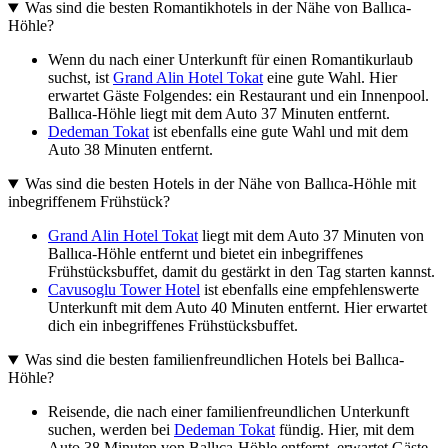
Was sind die besten Romantikhotels in der Nähe von Ballıca-
Höhle?
Wenn du nach einer Unterkunft für einen Romantikurlaub
suchst, ist
Grand Alin Hotel Tokat
eine gute Wahl. Hier
erwartet Gäste Folgendes: ein Restaurant und ein Innenpool.
Ballıca-Höhle liegt mit dem Auto 37 Minuten entfernt.
Dedeman Tokat
ist ebenfalls eine gute Wahl und mit dem
Auto 38 Minuten entfernt.
Was sind die besten Hotels in der Nähe von Ballıca-Höhle mit
inbegriffenem Frühstück?
Grand Alin Hotel Tokat
liegt mit dem Auto 37 Minuten von
Ballıca-Höhle entfernt und bietet ein inbegriffenes
Frühstücksbuffet, damit du gestärkt in den Tag starten kannst.
Cavusoglu Tower Hotel
ist ebenfalls eine empfehlenswerte
Unterkunft mit dem Auto 40 Minuten entfernt. Hier erwartet
dich ein inbegriffenes Frühstücksbuffet.
Was sind die besten familienfreundlichen Hotels bei Ballıca-
Höhle?
Reisende, die nach einer familienfreundlichen Unterkunft
suchen, werden bei
Dedeman Tokat
fündig. Hier, mit dem
Auto 38 Minuten von Ballıca-Höhle entfernt, erwartet Gäste