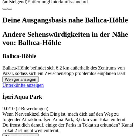
(aufsteigend)
Entfernung
Unterkunftsstandard
Deine Ausgangsbasis nahe Ballıca-Höhle
Andere Sehenswürdigkeiten in der Nähe
von: Ballıca-Höhle
Ballıca-Höhle
Ballıca-Höhle befindet sich 6,2 km außerhalb des Zentrums von
Pazar, sodass sich ein Zwischenstopp problemlos einplanen lässt.
Weniger anzeigen
Unterkünfte anzeigen
İşeri Aqua Park
9.0/10 (2 Bewertungen)
Wenn Nervenkitzel dein Ding ist, mach dich auf den Weg zu
folgender Attraktion: İşeri Aqua Park, 3,6 km von Tokat entfernt.
Du freust dich darauf, einige der Parks in Tokat zu erkunden? Kanal
Tokat 2 ist nicht weit entfernt.