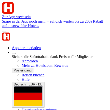
Zur App wechseln
Spare in der App noch mehr – auf dich warten bis zu 20% Rabatt
auf ausgewählte Hotels.
App herunterladen
Sichere dir Sofortrabatte dank Preisen für Mitglieder
Anmelden
Mehr zu Hotels.com Rewards
Posteingang
Reisen buchen
Hilfe
Deutsch · EUR · DE
Unterkunft registrieren