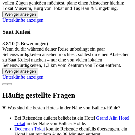
vollen Zügen genießen möchtest, plane einen Abstecher hierhin:
Tokat Museum, Burg von Tokat und Taş Han & Umgebung.
Weniger anzeigen
Unterkünfte anzeigen
Saat Kulesi
8.8/10 (5 Bewertungen)
Wenn du dir während deiner Reise unbedingt ein paar
Sehenswürdigkeiten ansehen möchtest, solltest du einen Abstecher
zu Saat Kulesi machen – nur eine von vielen lokalen
Sehenswürdigkeiten, 1,3 km vom Zentrum von Tokat entfernt.
Weniger anzeigen
Unterkünfte anzeigen
Häufig gestellte Fragen
Was sind die besten Hotels in der Nähe von Ballıca-Höhle?
Bei Reisenden äußerst beliebt ist ein Hotel
Grand Alin Hotel
Tokat
in der Nähe von Ballıca-Höhle.
Dedeman Tokat
konnte Reisende ebenfalls überzeugen. ein
Hotel liegt mit dem Auto 38 Minuten entfernt.