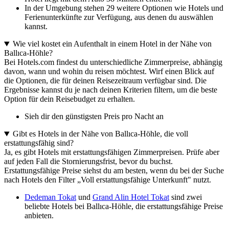
In der Umgebung stehen 29 weitere Optionen wie Hotels und
Ferienunterkünfte zur Verfügung, aus denen du auswählen
kannst.
Wie viel kostet ein Aufenthalt in einem Hotel in der Nähe von
Ballıca-Höhle?
Bei Hotels.com findest du unterschiedliche Zimmerpreise, abhängig
davon, wann und wohin du reisen möchtest. Wirf einen Blick auf
die Optionen, die für deinen Reisezeitraum verfügbar sind. Die
Ergebnisse kannst du je nach deinen Kriterien filtern, um die beste
Option für dein Reisebudget zu erhalten.
Sieh dir den günstigsten Preis pro Nacht an
Gibt es Hotels in der Nähe von Ballıca-Höhle, die voll
erstattungsfähig sind?
Ja, es gibt Hotels mit erstattungsfähigen Zimmerpreisen. Prüfe aber
auf jeden Fall die Stornierungsfrist, bevor du buchst.
Erstattungsfähige Preise siehst du am besten, wenn du bei der Suche
nach Hotels den Filter „Voll erstattungsfähige Unterkunft" nutzt.
Dedeman Tokat
und
Grand Alin Hotel Tokat
sind zwei
beliebte Hotels bei Ballıca-Höhle, die erstattungsfähige Preise
anbieten.