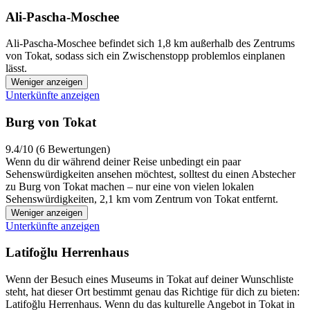
Ali-Pascha-Moschee
Ali-Pascha-Moschee befindet sich 1,8 km außerhalb des Zentrums
von Tokat, sodass sich ein Zwischenstopp problemlos einplanen
lässt.
Weniger anzeigen
Unterkünfte anzeigen
Burg von Tokat
9.4/10 (6 Bewertungen)
Wenn du dir während deiner Reise unbedingt ein paar
Sehenswürdigkeiten ansehen möchtest, solltest du einen Abstecher
zu Burg von Tokat machen – nur eine von vielen lokalen
Sehenswürdigkeiten, 2,1 km vom Zentrum von Tokat entfernt.
Weniger anzeigen
Unterkünfte anzeigen
Latifoğlu Herrenhaus
Wenn der Besuch eines Museums in Tokat auf deiner Wunschliste
steht, hat dieser Ort bestimmt genau das Richtige für dich zu bieten:
Latifoğlu Herrenhaus. Wenn du das kulturelle Angebot in Tokat in