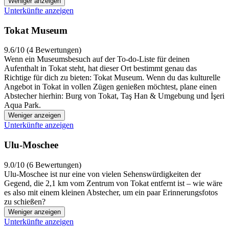
Weniger anzeigen
Unterkünfte anzeigen
Tokat Museum
9.6/10 (4 Bewertungen)
Wenn ein Museumsbesuch auf der To-do-Liste für deinen
Aufenthalt in Tokat steht, hat dieser Ort bestimmt genau das
Richtige für dich zu bieten: Tokat Museum. Wenn du das kulturelle
Angebot in Tokat in vollen Zügen genießen möchtest, plane einen
Abstecher hierhin: Burg von Tokat, Taş Han & Umgebung und İşeri
Aqua Park.
Weniger anzeigen
Unterkünfte anzeigen
Ulu-Moschee
9.0/10 (6 Bewertungen)
Ulu-Moschee ist nur eine von vielen Sehenswürdigkeiten der
Gegend, die 2,1 km vom Zentrum von Tokat entfernt ist – wie wäre
es also mit einem kleinen Abstecher, um ein paar Erinnerungsfotos
zu schießen?
Weniger anzeigen
Unterkünfte anzeigen