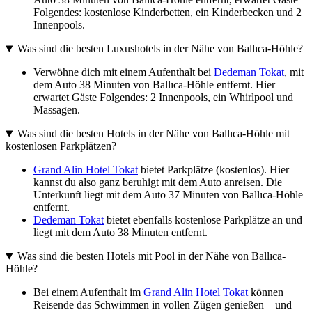
Folgendes: kostenlose Kinderbetten, ein Kinderbecken und 2
Innenpools.
Was sind die besten Luxushotels in der Nähe von Ballıca-Höhle?
Verwöhne dich mit einem Aufenthalt bei
Dedeman Tokat
, mit
dem Auto 38 Minuten von Ballıca-Höhle entfernt. Hier
erwartet Gäste Folgendes: 2 Innenpools, ein Whirlpool und
Massagen.
Was sind die besten Hotels in der Nähe von Ballıca-Höhle mit
kostenlosen Parkplätzen?
Grand Alin Hotel Tokat
bietet Parkplätze (kostenlos). Hier
kannst du also ganz beruhigt mit dem Auto anreisen. Die
Unterkunft liegt mit dem Auto 37 Minuten von Ballıca-Höhle
entfernt.
Dedeman Tokat
bietet ebenfalls kostenlose Parkplätze an und
liegt mit dem Auto 38 Minuten entfernt.
Was sind die besten Hotels mit Pool in der Nähe von Ballıca-
Höhle?
Bei einem Aufenthalt im
Grand Alin Hotel Tokat
können
Reisende das Schwimmen in vollen Zügen genießen – und