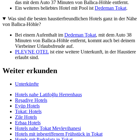
das mit dem Auto 37 Minuten von Ballıca-Höhle entfernt.
Ein weiteres beliebtes Hotel mit Pool ist
Dedeman Tokat
.
Was sind die besten haustierfreundlichen Hotels ganz in der Nähe
von Ballıca-Höhle?
Bei einem Aufenthalt im
Dedeman Tokat
, mit dem Auto 38
Minuten von Ballıca-Höhle entfernt, kommt auch bei deinem
Vierbeiner Urlaubsfreude auf.
PLEVNE OTEL
ist eine weitere Unterkunft, in der Haustiere
erlaubt sind.
Weiter erkunden
Unterkünfte
Hotels nahe Latifoğlu Herrenhaus
Reşadiye Hotels
Eyüp Hotels
Tokat: Hotels
Zile Hotels
Erbaa Hotels
Hotels nahe Tokat Mevlevihanesi
Hotels mit inbegriffenem Frühstück in Tokat
Hotels mit Parkplatz in Tokat