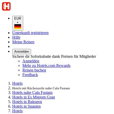
EUR
•
Unterkunft registrieren
Hilfe
Meine Reisen
Anmelden
Sichere dir Sofortrabatte dank Preisen für Mitglieder
Anmelden
Mehr zu Hotels.com Rewards
Reisen buchen
Feedback
Hotels
Hotels mit Küchenzeile nahe Cala Fustam
Hotels nahe Cala Fustam
Hotels in Es Migjorn Gran
Hotels in Balearen
Hotels in Spanien
Hotels