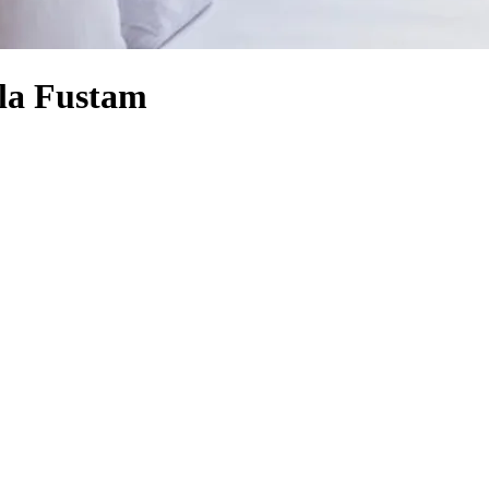
ala Fustam