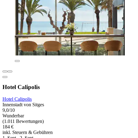
Hotel Calipolis
Hotel Calipolis
Innenstadt von Sitges
9,0/10
Wunderbar
(1.011 Bewertungen)
184 €
inkl. Steuern & Gebühren
1. Sept.–2. Sept.