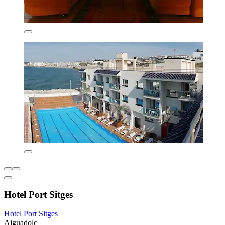
Hotel Port Sitges
Hotel Port Sitges
Aiguadolç