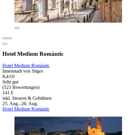
Hotel Medium Romàntic
Hotel Medium Romàntic
Innenstadt von Sitges
8,4/10
Sehr gut
(523 Bewertungen)
141 €
inkl. Steuern & Gebühren
25. Aug.–26. Aug.
Hotel Medium Romàntic