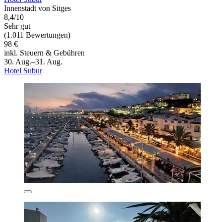
Innenstadt von Sitges
8,4/10
Sehr gut
(1.011 Bewertungen)
98 €
inkl. Steuern & Gebühren
30. Aug.–31. Aug.
Hotel Subur