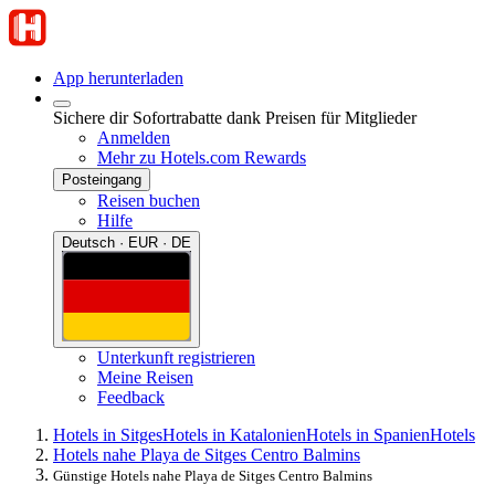
App herunterladen
Sichere dir Sofortrabatte dank Preisen für Mitglieder
Anmelden
Mehr zu Hotels.com Rewards
Posteingang
Reisen buchen
Hilfe
Deutsch · EUR · DE
Unterkunft registrieren
Meine Reisen
Feedback
Hotels in Sitges
Hotels in Katalonien
Hotels in Spanien
Hotels
Hotels nahe Playa de Sitges Centro Balmins
Günstige Hotels nahe Playa de Sitges Centro Balmins