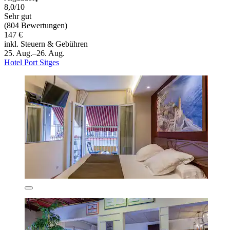
8,0/10
Sehr gut
(804 Bewertungen)
147 €
inkl. Steuern & Gebühren
25. Aug.–26. Aug.
Hotel Port Sitges