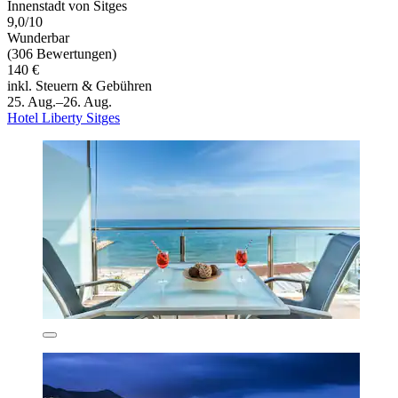
Innenstadt von Sitges
9,0/10
Wunderbar
(306 Bewertungen)
140 €
inkl. Steuern & Gebühren
25. Aug.–26. Aug.
Hotel Liberty Sitges