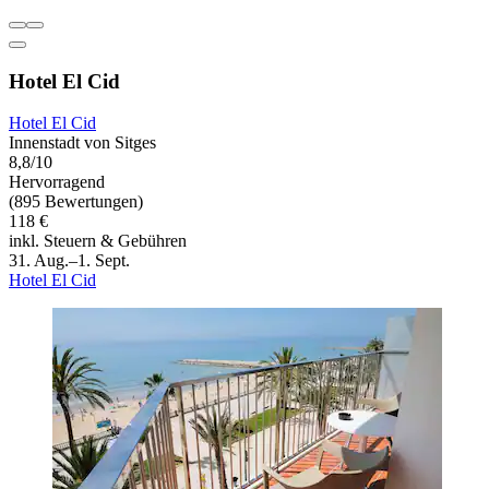
Hotel El Cid
Hotel El Cid
Innenstadt von Sitges
8,8/10
Hervorragend
(895 Bewertungen)
118 €
inkl. Steuern & Gebühren
31. Aug.–1. Sept.
Hotel El Cid