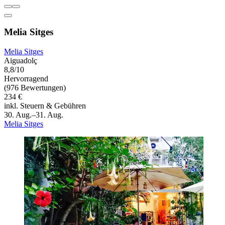
Melia Sitges
Melia Sitges
Aiguadolç
8,8/10
Hervorragend
(976 Bewertungen)
234 €
inkl. Steuern & Gebühren
30. Aug.–31. Aug.
Melia Sitges