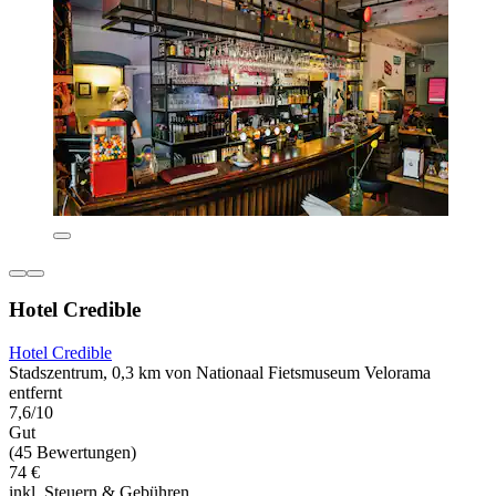
Hotel Credible
Hotel Credible
Stadszentrum, 0,3 km von Nationaal Fietsmuseum Velorama
entfernt
7,6/10
Gut
(45 Bewertungen)
74 €
inkl. Steuern & Gebühren