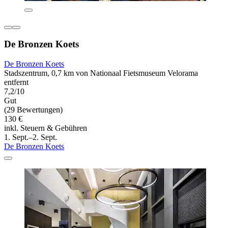
De Bronzen Koets
De Bronzen Koets
Stadszentrum, 0,7 km von Nationaal Fietsmuseum Velorama
entfernt
7,2/10
Gut
(29 Bewertungen)
130 €
inkl. Steuern & Gebühren
1. Sept.–2. Sept.
De Bronzen Koets