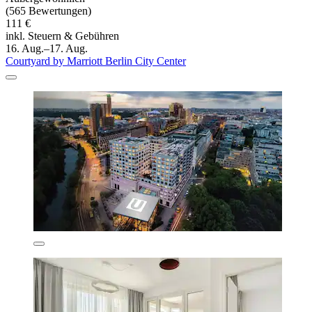
(565 Bewertungen)
111 €
inkl. Steuern & Gebühren
16. Aug.–17. Aug.
Courtyard by Marriott Berlin City Center