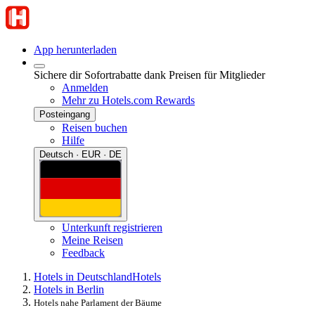
App herunterladen
Sichere dir Sofortrabatte dank Preisen für Mitglieder
Anmelden
Mehr zu Hotels.com Rewards
Posteingang
Reisen buchen
Hilfe
Deutsch · EUR · DE
Unterkunft registrieren
Meine Reisen
Feedback
Hotels in Deutschland
Hotels
Hotels in Berlin
Hotels nahe Parlament der Bäume