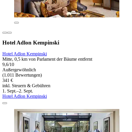
Hotel Adlon Kempinski
Hotel Adlon Kempinski
Mitte, 0,5 km von Parlament der Bäume entfernt
9,6/10
Außergewöhnlich
(1.011 Bewertungen)
341 €
inkl. Steuern & Gebühren
1. Sept.–2. Sept.
Hotel Adlon Kempinski