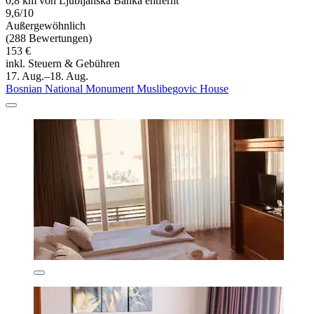
0,8 km von Ljubljanska Banka entfernt
9,6/10
Außergewöhnlich
(288 Bewertungen)
153 €
inkl. Steuern & Gebühren
17. Aug.–18. Aug.
Bosnian National Monument Muslibegovic House