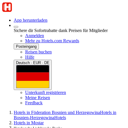
App herunterladen
Sichere dir Sofortrabatte dank Preisen für Mitglieder
Anmelden
Mehr zu Hotels.com Rewards
Posteingang
Reisen buchen
Hilfe
Deutsch · EUR · DE
Unterkunft registrieren
Meine Reisen
Feedback
Hotels in Föderation Bosnien und Herzegowina
Hotels in
Bosnien-Herzegowina
Hotels
Hotels in Mostar