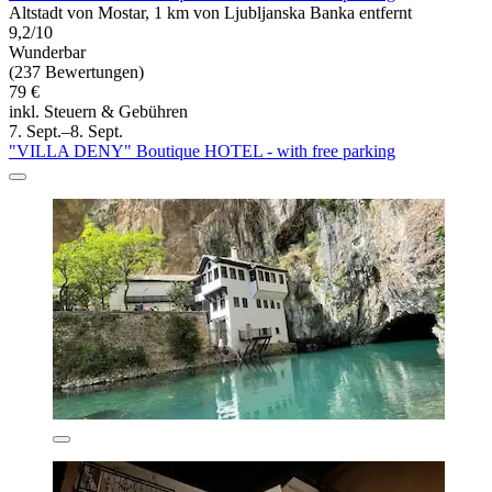
Altstadt von Mostar, 1 km von Ljubljanska Banka entfernt
9,2/10
Wunderbar
(237 Bewertungen)
79 €
inkl. Steuern & Gebühren
7. Sept.–8. Sept.
"VILLA DENY" Boutique HOTEL - with free parking