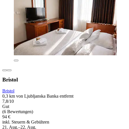
Bristol
Bristol
0,3 km von Ljubljanska Banka entfernt
7,8/10
Gut
(6 Bewertungen)
94 €
inkl. Steuern & Gebühren
21. Aug.–22. Aug.