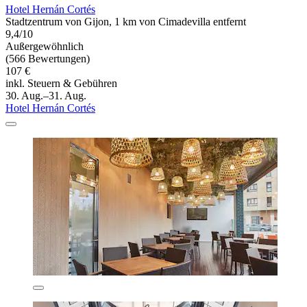
Hotel Hernán Cortés
Stadtzentrum von Gijon, 1 km von Cimadevilla entfernt
9,4/10
Außergewöhnlich
(566 Bewertungen)
107 €
inkl. Steuern & Gebühren
30. Aug.–31. Aug.
Hotel Hernán Cortés