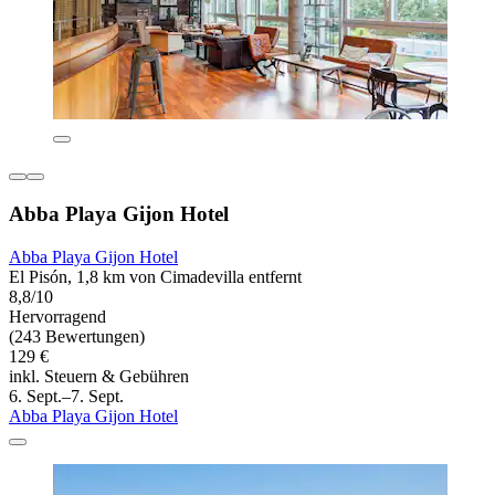
Abba Playa Gijon Hotel
Abba Playa Gijon Hotel
El Pisón, 1,8 km von Cimadevilla entfernt
8,8/10
Hervorragend
(243 Bewertungen)
129 €
inkl. Steuern & Gebühren
6. Sept.–7. Sept.
Abba Playa Gijon Hotel