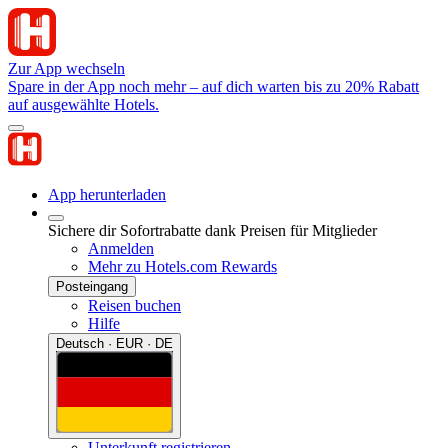
Zur App wechseln
Spare in der App noch mehr – auf dich warten bis zu 20% Rabatt
auf ausgewählte Hotels.
App herunterladen
Sichere dir Sofortrabatte dank Preisen für Mitglieder
Anmelden
Mehr zu Hotels.com Rewards
Posteingang
Reisen buchen
Hilfe
Deutsch · EUR · DE
Unterkunft registrieren