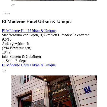
El Môderne Hotel Urban & Unique
El Môderne Hotel Urban & Unique
Stadtzentrum von Gijon, 0,8 km von Cimadevilla entfernt
9,6/10
Außergewöhnlich
(294 Bewertungen)
184 €
inkl. Steuern & Gebühren
1. Sept.–2. Sept.
El Môderne Hotel Urban & Unique