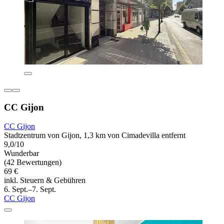
CC Gijon
CC Gijon
Stadtzentrum von Gijon, 1,3 km von Cimadevilla entfernt
9,0/10
Wunderbar
(42 Bewertungen)
69 €
inkl. Steuern & Gebühren
6. Sept.–7. Sept.
CC Gijon