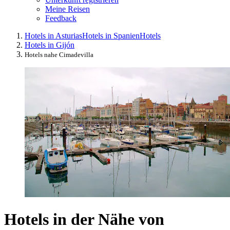
Meine Reisen
Feedback
Hotels in Asturias
Hotels in Spanien
Hotels
Hotels in Gijón
Hotels nahe Cimadevilla
Hotels in der Nähe von