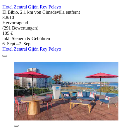
Hotel Zentral Gijón Rey Pelayo
El Bibio, 2,1 km von Cimadevilla entfernt
8,8/10
Hervorragend
(291 Bewertungen)
105 €
inkl. Steuern & Gebühren
6. Sept.–7. Sept.
Hotel Zentral Gijón Rey Pelayo