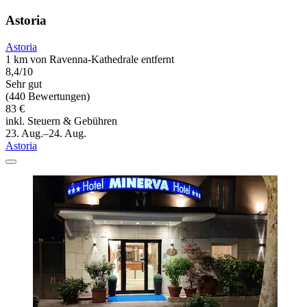
Astoria
Astoria
1 km von Ravenna-Kathedrale entfernt
8,4/10
Sehr gut
(440 Bewertungen)
83 €
inkl. Steuern & Gebühren
23. Aug.–24. Aug.
Astoria