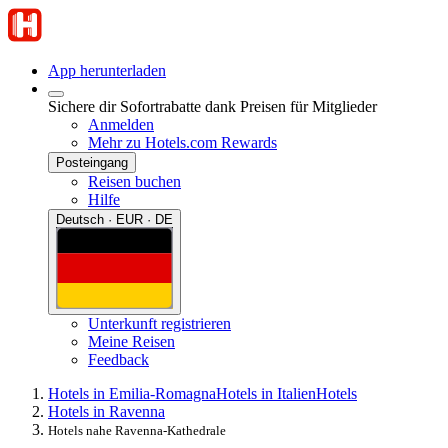
App herunterladen
Sichere dir Sofortrabatte dank Preisen für Mitglieder
Anmelden
Mehr zu Hotels.com Rewards
Posteingang
Reisen buchen
Hilfe
Deutsch · EUR · DE
Unterkunft registrieren
Meine Reisen
Feedback
Hotels in Emilia-Romagna
Hotels in Italien
Hotels
Hotels in Ravenna
Hotels nahe Ravenna-Kathedrale