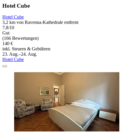
Hotel Cube
Hotel Cube
3,2 km von Ravenna-Kathedrale entfernt
7,8/10
Gut
(166 Bewertungen)
140 €
inkl. Steuern & Gebühren
23. Aug.–24. Aug.
Hotel Cube