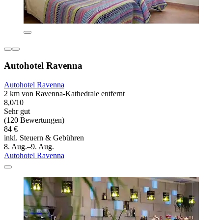
Autohotel Ravenna
Autohotel Ravenna
2 km von Ravenna-Kathedrale entfernt
8,0/10
Sehr gut
(120 Bewertungen)
84 €
inkl. Steuern & Gebühren
8. Aug.–9. Aug.
Autohotel Ravenna