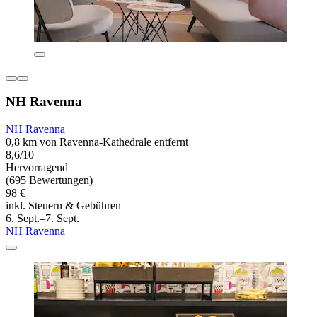
NH Ravenna
NH Ravenna
0,8 km von Ravenna-Kathedrale entfernt
8,6/10
Hervorragend
(695 Bewertungen)
98 €
inkl. Steuern & Gebühren
6. Sept.–7. Sept.
NH Ravenna