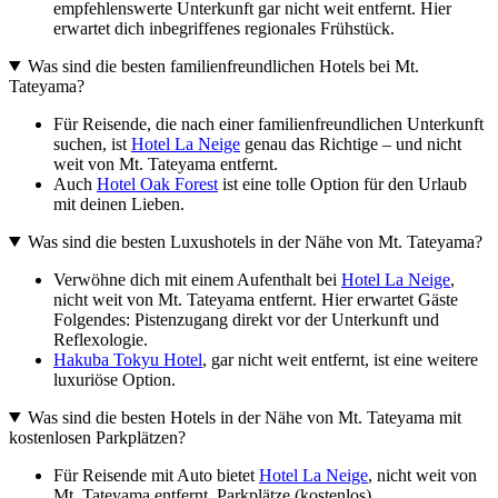
empfehlenswerte Unterkunft gar nicht weit entfernt. Hier
erwartet dich inbegriffenes regionales Frühstück.
Was sind die besten familienfreundlichen Hotels bei Mt.
Tateyama?
Für Reisende, die nach einer familienfreundlichen Unterkunft
suchen, ist
Hotel La Neige
genau das Richtige – und nicht
weit von Mt. Tateyama entfernt.
Auch
Hotel Oak Forest
ist eine tolle Option für den Urlaub
mit deinen Lieben.
Was sind die besten Luxushotels in der Nähe von Mt. Tateyama?
Verwöhne dich mit einem Aufenthalt bei
Hotel La Neige
,
nicht weit von Mt. Tateyama entfernt. Hier erwartet Gäste
Folgendes: Pistenzugang direkt vor der Unterkunft und
Reflexologie.
Hakuba Tokyu Hotel
, gar nicht weit entfernt, ist eine weitere
luxuriöse Option.
Was sind die besten Hotels in der Nähe von Mt. Tateyama mit
kostenlosen Parkplätzen?
Für Reisende mit Auto bietet
Hotel La Neige
, nicht weit von
Mt. Tateyama entfernt, Parkplätze (kostenlos).