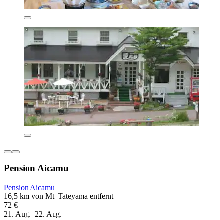
Pension Aicamu
Pension Aicamu
16,5 km von Mt. Tateyama entfernt
72 €
21. Aug.–22. Aug.