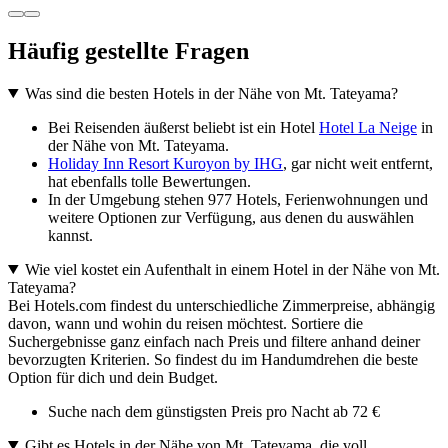
Häufig gestellte Fragen
Was sind die besten Hotels in der Nähe von Mt. Tateyama?
Bei Reisenden äußerst beliebt ist ein Hotel
Hotel La Neige
in
der Nähe von Mt. Tateyama.
Holiday Inn Resort Kuroyon by IHG
, gar nicht weit entfernt,
hat ebenfalls tolle Bewertungen.
In der Umgebung stehen 977 Hotels, Ferienwohnungen und
weitere Optionen zur Verfügung, aus denen du auswählen
kannst.
Wie viel kostet ein Aufenthalt in einem Hotel in der Nähe von Mt.
Tateyama?
Bei Hotels.com findest du unterschiedliche Zimmerpreise, abhängig
davon, wann und wohin du reisen möchtest. Sortiere die
Suchergebnisse ganz einfach nach Preis und filtere anhand deiner
bevorzugten Kriterien. So findest du im Handumdrehen die beste
Option für dich und dein Budget.
Suche nach dem günstigsten Preis pro Nacht ab 72 €
Gibt es Hotels in der Nähe von Mt. Tateyama, die voll