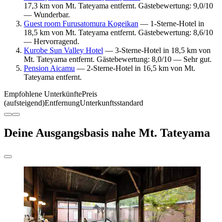
17,3 km von Mt. Tateyama entfernt. Gästebewertung: 9,0/10
— Wunderbar.
Guest room Furusatomura Kogeikan
— 1-Sterne-Hotel in
18,5 km von Mt. Tateyama entfernt. Gästebewertung: 8,6/10
— Hervorragend.
Kurobe Sun Valley Hotel
— 3-Sterne-Hotel in 18,5 km von
Mt. Tateyama entfernt. Gästebewertung: 8,0/10 — Sehr gut.
Pension Aicamu
— 2-Sterne-Hotel in 16,5 km von Mt.
Tateyama entfernt.
Empfohlene Unterkünfte
Preis
(aufsteigend)
Entfernung
Unterkunftsstandard
Deine Ausgangsbasis nahe Mt. Tateyama