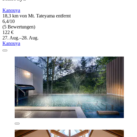
Kanouya
18,3 km von Mt. Tateyama entfernt
6,4/10
(5 Bewertungen)
122 €
27. Aug.–28. Aug.
Kanouya