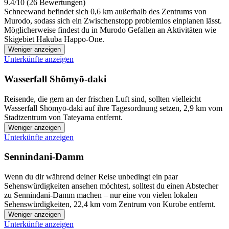
9.4/10 (26 Bewertungen)
Schneewand befindet sich 0,6 km außerhalb des Zentrums von
Murodo, sodass sich ein Zwischenstopp problemlos einplanen lässt.
Möglicherweise findest du in Murodo Gefallen an Aktivitäten wie
Skigebiet Hakuba Happo-One.
Weniger anzeigen
Unterkünfte anzeigen
Wasserfall Shōmyō-daki
Reisende, die gern an der frischen Luft sind, sollten vielleicht
Wasserfall Shōmyō-daki auf ihre Tagesordnung setzen, 2,9 km vom
Stadtzentrum von Tateyama entfernt.
Weniger anzeigen
Unterkünfte anzeigen
Sennindani-Damm
Wenn du dir während deiner Reise unbedingt ein paar
Sehenswürdigkeiten ansehen möchtest, solltest du einen Abstecher
zu Sennindani-Damm machen – nur eine von vielen lokalen
Sehenswürdigkeiten, 22,4 km vom Zentrum von Kurobe entfernt.
Weniger anzeigen
Unterkünfte anzeigen