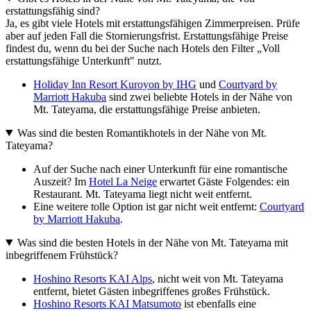
erstattungsfähig sind?
Ja, es gibt viele Hotels mit erstattungsfähigen Zimmerpreisen. Prüfe
aber auf jeden Fall die Stornierungsfrist. Erstattungsfähige Preise
findest du, wenn du bei der Suche nach Hotels den Filter „Voll
erstattungsfähige Unterkunft" nutzt.
Holiday Inn Resort Kuroyon by IHG
und
Courtyard by
Marriott Hakuba
sind zwei beliebte Hotels in der Nähe von
Mt. Tateyama, die erstattungsfähige Preise anbieten.
Was sind die besten Romantikhotels in der Nähe von Mt.
Tateyama?
Auf der Suche nach einer Unterkunft für eine romantische
Auszeit? Im
Hotel La Neige
erwartet Gäste Folgendes: ein
Restaurant. Mt. Tateyama liegt nicht weit entfernt.
Eine weitere tolle Option ist gar nicht weit entfernt:
Courtyard
by Marriott Hakuba
.
Was sind die besten Hotels in der Nähe von Mt. Tateyama mit
inbegriffenem Frühstück?
Hoshino Resorts KAI Alps
, nicht weit von Mt. Tateyama
entfernt, bietet Gästen inbegriffenes großes Frühstück.
Hoshino Resorts KAI Matsumoto
ist ebenfalls eine