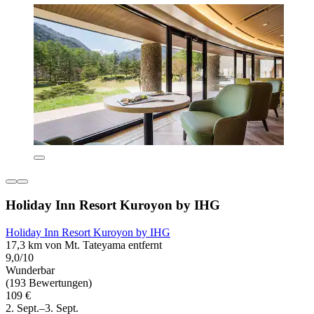
Holiday Inn Resort Kuroyon by IHG
Holiday Inn Resort Kuroyon by IHG
17,3 km von Mt. Tateyama entfernt
9,0/10
Wunderbar
(193 Bewertungen)
109 €
2. Sept.–3. Sept.