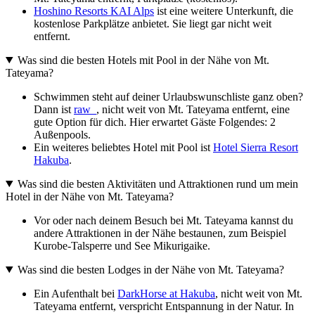
Hoshino Resorts KAI Alps
ist eine weitere Unterkunft, die
kostenlose Parkplätze anbietet. Sie liegt gar nicht weit
entfernt.
Was sind die besten Hotels mit Pool in der Nähe von Mt.
Tateyama?
Schwimmen steht auf deiner Urlaubswunschliste ganz oben?
Dann ist
raw_
, nicht weit von Mt. Tateyama entfernt, eine
gute Option für dich. Hier erwartet Gäste Folgendes: 2
Außenpools.
Ein weiteres beliebtes Hotel mit Pool ist
Hotel Sierra Resort
Hakuba
.
Was sind die besten Aktivitäten und Attraktionen rund um mein
Hotel in der Nähe von Mt. Tateyama?
Vor oder nach deinem Besuch bei Mt. Tateyama kannst du
andere Attraktionen in der Nähe bestaunen, zum Beispiel
Kurobe-Talsperre und See Mikurigaike.
Was sind die besten Lodges in der Nähe von Mt. Tateyama?
Ein Aufenthalt bei
DarkHorse at Hakuba
, nicht weit von Mt.
Tateyama entfernt, verspricht Entspannung in der Natur. In