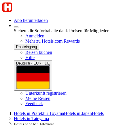
App herunterladen
Sichere dir Sofortrabatte dank Preisen für Mitglieder
Anmelden
Mehr zu Hotels.com Rewards
Posteingang
Reisen buchen
Hilfe
Deutsch · EUR · DE
Unterkunft registrieren
Meine Reisen
Feedback
Hotels in Präfektur Toyama
Hotels in Japan
Hotels
Hotels in Tateyama
Hotels nahe Mt. Tateyama