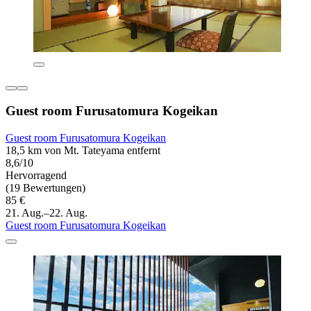
Guest room Furusatomura Kogeikan
Guest room Furusatomura Kogeikan
18,5 km von Mt. Tateyama entfernt
8,6/10
Hervorragend
(19 Bewertungen)
85 €
21. Aug.–22. Aug.
Guest room Furusatomura Kogeikan