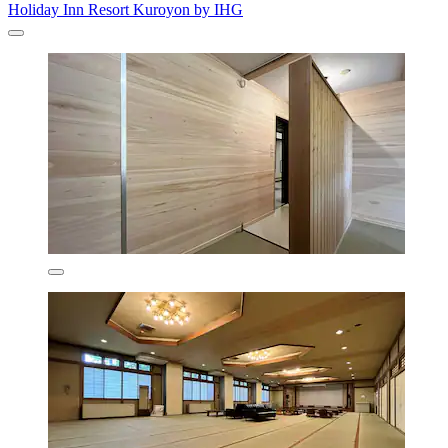
Holiday Inn Resort Kuroyon by IHG