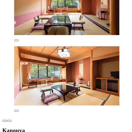
Kanouya