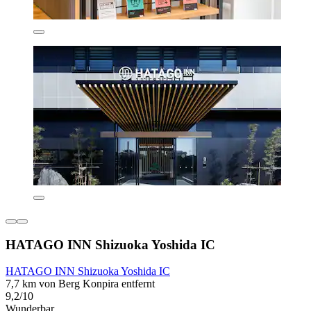
HATAGO INN Shizuoka Yoshida IC
HATAGO INN Shizuoka Yoshida IC
7,7 km von Berg Konpira entfernt
9,2/10
Wunderbar