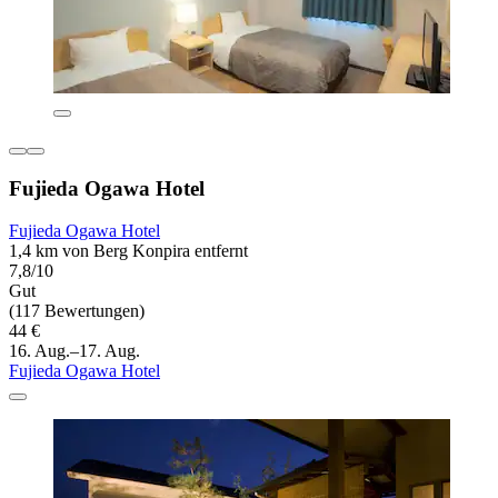
Fujieda Ogawa Hotel
Fujieda Ogawa Hotel
1,4 km von Berg Konpira entfernt
7,8/10
Gut
(117 Bewertungen)
44 €
16. Aug.–17. Aug.
Fujieda Ogawa Hotel