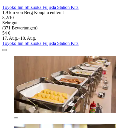
Toyoko Inn Shizuoka Fujieda Station Kita
1,9 km von Berg Konpira entfernt
8,2/10
Sehr gut
(371 Bewertungen)
54 €
17. Aug.–18. Aug.
Toyoko Inn Shizuoka Fujieda Station Kita