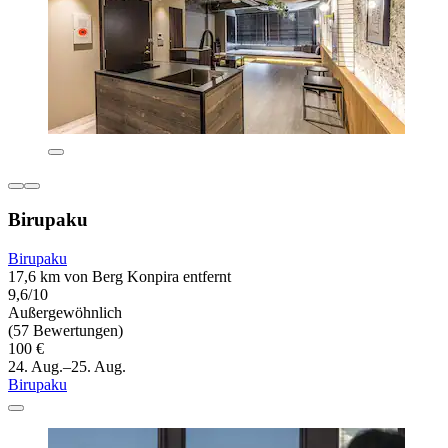
Birupaku
Birupaku
17,6 km von Berg Konpira entfernt
9,6/10
Außergewöhnlich
(57 Bewertungen)
100 €
24. Aug.–25. Aug.
Birupaku