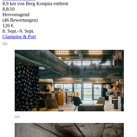
8,9 km von Berg Konpira entfernt
8,8/10
Hervorragend
(46 Bewertungen)
126 €
8. Sept.–9. Sept.
Glamping & Port