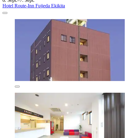
6. Sept.–7. Sept.
Hotel Route-Inn Fujieda Ekikita