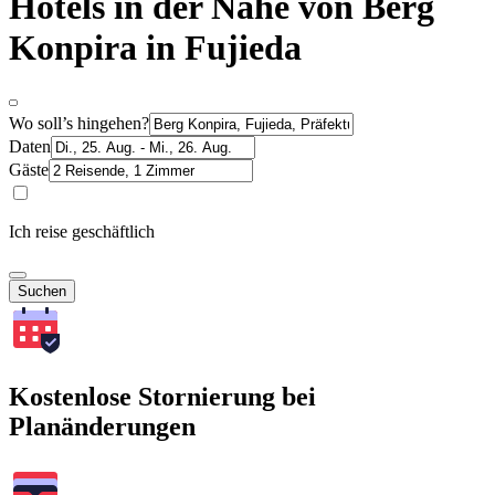
Hotels in der Nähe von Berg
Konpira in Fujieda
Wo soll’s hingehen?
Daten
Gäste
Ich reise geschäftlich
Suchen
Kostenlose Stornierung bei
Planänderungen