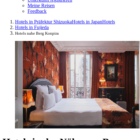
Meine Reisen
Feedback
Hotels in Präfektur Shizuoka
Hotels in Japan
Hotels
Hotels in Fujieda
Hotels nahe Berg Konpira