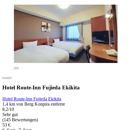
Hotel Route-Inn Fujieda Ekikita
Hotel Route-Inn Fujieda Ekikita
1,4 km von Berg Konpira entfernt
8,2/10
Sehr gut
(145 Bewertungen)
53 €