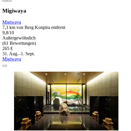
Migiwaya
Migiwaya
7,3 km von Berg Konpira entfernt
9,8/10
Außergewöhnlich
(61 Bewertungen)
265 €
31. Aug.–1. Sept.
Migiwaya