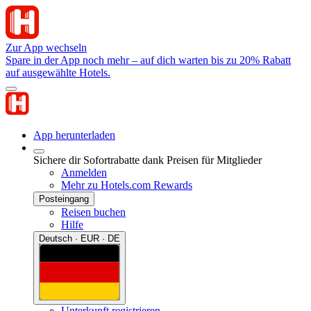
Zur App wechseln
Spare in der App noch mehr – auf dich warten bis zu 20% Rabatt
auf ausgewählte Hotels.
App herunterladen
Sichere dir Sofortrabatte dank Preisen für Mitglieder
Anmelden
Mehr zu Hotels.com Rewards
Posteingang
Reisen buchen
Hilfe
Deutsch · EUR · DE
Unterkunft registrieren