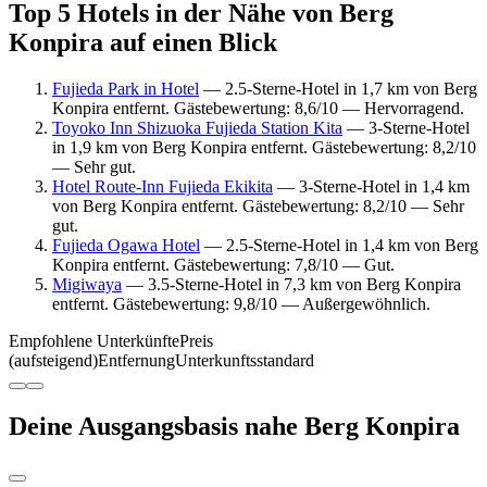
Top 5 Hotels in der Nähe von Berg
Konpira auf einen Blick
Fujieda Park in Hotel
— 2.5-Sterne-Hotel in 1,7 km von Berg
Konpira entfernt. Gästebewertung: 8,6/10 — Hervorragend.
Toyoko Inn Shizuoka Fujieda Station Kita
— 3-Sterne-Hotel
in 1,9 km von Berg Konpira entfernt. Gästebewertung: 8,2/10
— Sehr gut.
Hotel Route-Inn Fujieda Ekikita
— 3-Sterne-Hotel in 1,4 km
von Berg Konpira entfernt. Gästebewertung: 8,2/10 — Sehr
gut.
Fujieda Ogawa Hotel
— 2.5-Sterne-Hotel in 1,4 km von Berg
Konpira entfernt. Gästebewertung: 7,8/10 — Gut.
Migiwaya
— 3.5-Sterne-Hotel in 7,3 km von Berg Konpira
entfernt. Gästebewertung: 9,8/10 — Außergewöhnlich.
Empfohlene Unterkünfte
Preis
(aufsteigend)
Entfernung
Unterkunftsstandard
Deine Ausgangsbasis nahe Berg Konpira