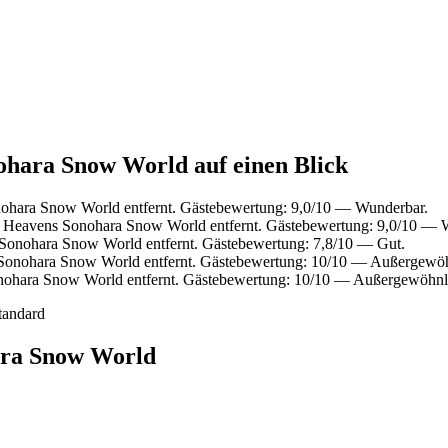
ohara Snow World auf einen Blick
ohara Snow World entfernt. Gästebewertung: 9,0/10 — Wunderbar.
 Heavens Sonohara Snow World entfernt. Gästebewertung: 9,0/10 — 
Sonohara Snow World entfernt. Gästebewertung: 7,8/10 — Gut.
Sonohara Snow World entfernt. Gästebewertung: 10/10 — Außergewöh
nohara Snow World entfernt. Gästebewertung: 10/10 — Außergewöhnl
tandard
ara Snow World