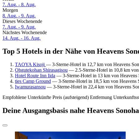
7. Aug. - 8. Aug.
Morgen
8. Aug. - 9. Aug.
Dieses Wochenende
7. Aug. - 9. Aug.
Nächstes Wochenende
14. Aug. - 16. Aug.
Top 5 Hotels in der Nähe von Heavens Son
TAOYA Kisoji
— 3-Sterne-Hotel in 12,7 km von Heavens Son
Ohgutekohan Shirasagisou
— 2.5-Sterne-Hotel in 10,8 km von
Hotel Route Inn Iida
— 3-Sterne-Hotel in 13 km von Heavens 
ties Camp Ground
— 3-Sterne-Hotel in 18,5 km von Heavens 
Iwamurasansou
— 3-Sterne-Hotel in 22,4 km von Heavens So
Empfohlene Unterkünfte
Preis (aufsteigend)
Entfernung
Unterkunftss
Deine Ausgangsbasis nahe Heavens Sonoh