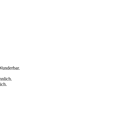
Wunderbar.
nlich.
ich.