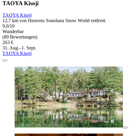
TAOYA Kisoji
TAOYA Kisoji
12,7 km von Heavens Sonohara Snow World entfernt
9,0/10
Wunderbar
(89 Bewertungen)
263 €
31. Aug.–1. Sept.
TAOYA Kisoji