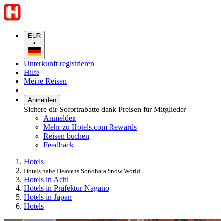
EUR
•
Unterkunft registrieren
Hilfe
Meine Reisen
Anmelden
Sichere dir Sofortrabatte dank Preisen für Mitglieder
Anmelden
Mehr zu Hotels.com Rewards
Reisen buchen
Feedback
Hotels
Hotels nahe Heavens Sonohara Snow World
Hotels in Achi
Hotels in Präfektur Nagano
Hotels in Japan
Hotels