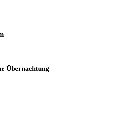
en
ne Übernachtung