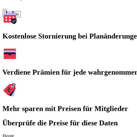
Suchen
Kostenlose Stornierung bei Planänderung
Verdiene Prämien für jede wahrgenomme
Mehr sparen mit Preisen für Mitglieder
Überprüfe die Preise für diese Daten
Heute