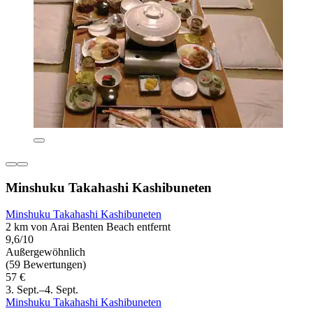
Minshuku Takahashi Kashibuneten
Minshuku Takahashi Kashibuneten
2 km von Arai Benten Beach entfernt
9,6/10
Außergewöhnlich
(59 Bewertungen)
57 €
3. Sept.–4. Sept.
Minshuku Takahashi Kashibuneten