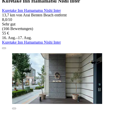
Kuretake Inn Hamamatsu Nishi Inter
Kuretake Inn Hamamatsu Nishi Inter
13,7 km von Arai Benten Beach entfernt
8,0/10
Sehr gut
(166 Bewertungen)
55 €
16. Aug.–17. Aug.
Kuretake Inn Hamamatsu Nishi Inter