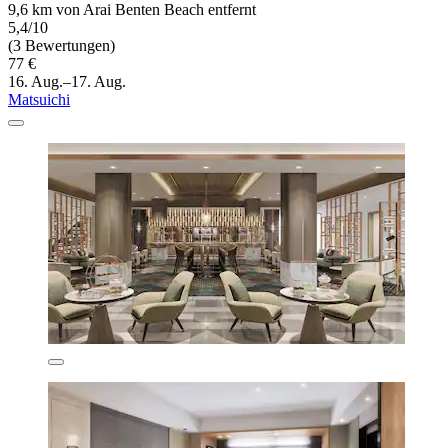
9,6 km von Arai Benten Beach entfernt
5,4/10
(3 Bewertungen)
77 €
16. Aug.–17. Aug.
Matsuichi