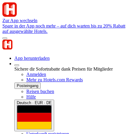
Zur App wechseln
Spare in der App noch mehr – auf dich warten bis zu 20% Rabatt
auf ausgewählte Hotels.
App herunterladen
Sichere dir Sofortrabatte dank Preisen für Mitglieder
Anmelden
Mehr zu Hotels.com Rewards
Posteingang
Reisen buchen
Hilfe
Deutsch · EUR · DE
Unterkunft registrieren