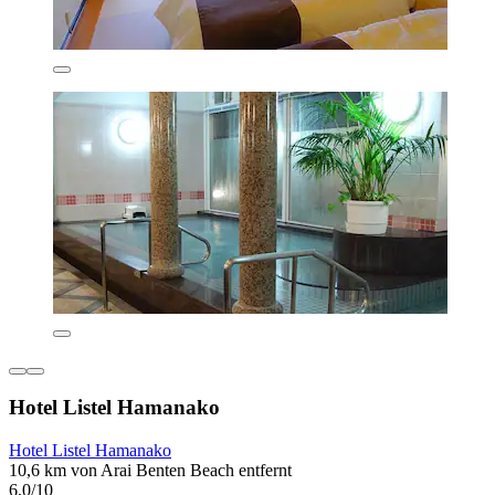
Hotel Listel Hamanako
Hotel Listel Hamanako
10,6 km von Arai Benten Beach entfernt
6,0/10