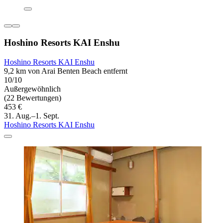
Hoshino Resorts KAI Enshu
Hoshino Resorts KAI Enshu
9,2 km von Arai Benten Beach entfernt
10/10
Außergewöhnlich
(22 Bewertungen)
453 €
31. Aug.–1. Sept.
Hoshino Resorts KAI Enshu