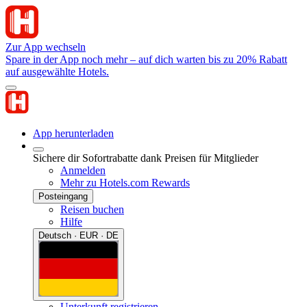
Zur App wechseln
Spare in der App noch mehr – auf dich warten bis zu 20% Rabatt
auf ausgewählte Hotels.
App herunterladen
Sichere dir Sofortrabatte dank Preisen für Mitglieder
Anmelden
Mehr zu Hotels.com Rewards
Posteingang
Reisen buchen
Hilfe
Deutsch · EUR · DE
Unterkunft registrieren