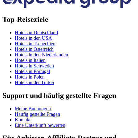
Top-Reiseziele
Hotels in Deutschland
Hotels in den USA
Hotels in Tschechien
Hotels in Österreich
Hotels in den Niederlanden
Hotels in Italien
Hotels in Schweden
Hotels in Portugal
Hotels in Polen
Hotels in der Türkei
Support und häufig gestellte Fragen
Meine Buchungen
Häufig gestellte Fragen
Kontakt
Eine Unterkunft bewerten