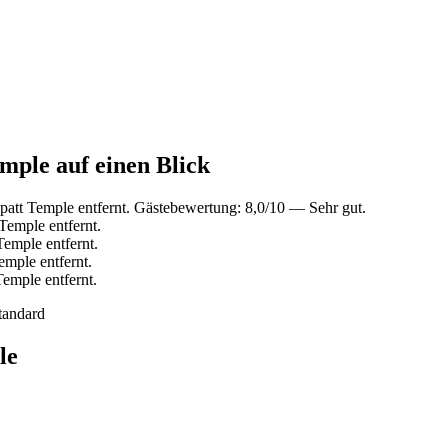
emple auf einen Blick
patt Temple entfernt. Gästebewertung: 8,0/10 — Sehr gut.
Temple entfernt.
emple entfernt.
emple entfernt.
Temple entfernt.
tandard
le