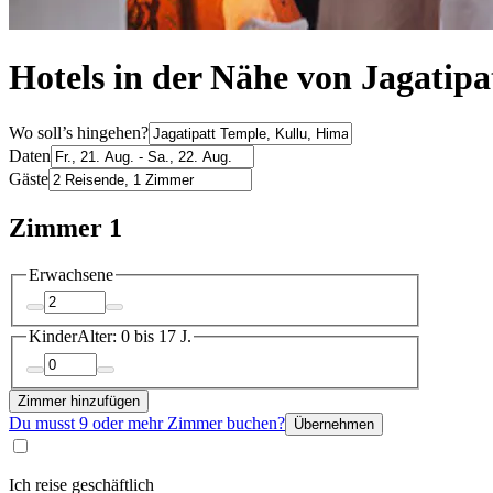
Hotels in der Nähe von Jagatipa
Wo soll’s hingehen?
Daten
Gäste
Zimmer 1
Erwachsene
Kinder
Alter: 0 bis 17 J.
Zimmer hinzufügen
Du musst 9 oder mehr Zimmer buchen?
Übernehmen
Ich reise geschäftlich