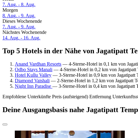
7. Aug. - 8. Aug.
Morgen
8. Aug. - 9. Aug.
Dieses Wochenende
7. Aug. - 9. Aug.
Nächstes Wochenende
14. Aug. - 16. Aug.
Top 5 Hotels in der Nähe von Jagatipatt T
Anand Vardhan Resorts
— 4-Sterne-Hotel in 0,1 km von Jagati
Odbo Stays Manali
— 4-Sterne-Hotel in 0,2 km von Jagatipatt 
Hotel Kullu Valley
— 3-Sterne-Hotel in 0,9 km von Jagatipatt T
Diamond Vaishali
— 2-Sterne-Hotel in 1,2 km von Jagatipatt T
Night Inn Paradise
— 3-Sterne-Hotel in 0,4 km von Jagatipatt 
Empfohlene Unterkünfte
Preis (aufsteigend)
Entfernung
Unterkunftss
Deine Ausgangsbasis nahe Jagatipatt Temp