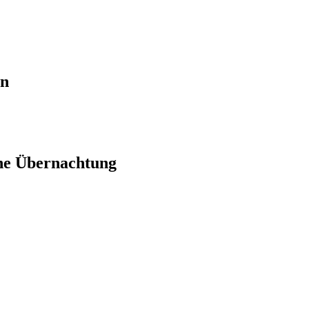
en
ne Übernachtung