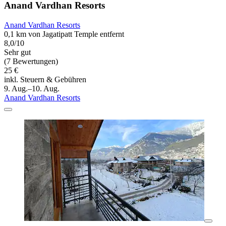
Anand Vardhan Resorts
Anand Vardhan Resorts
0,1 km von Jagatipatt Temple entfernt
8,0/10
Sehr gut
(7 Bewertungen)
25 €
inkl. Steuern & Gebühren
9. Aug.–10. Aug.
Anand Vardhan Resorts