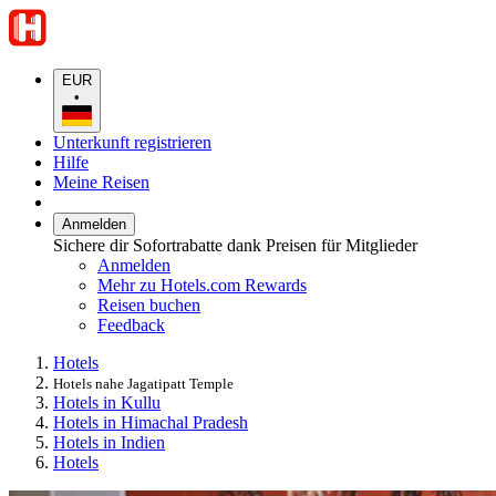
EUR
•
Unterkunft registrieren
Hilfe
Meine Reisen
Anmelden
Sichere dir Sofortrabatte dank Preisen für Mitglieder
Anmelden
Mehr zu Hotels.com Rewards
Reisen buchen
Feedback
Hotels
Hotels nahe Jagatipatt Temple
Hotels in Kullu
Hotels in Himachal Pradesh
Hotels in Indien
Hotels