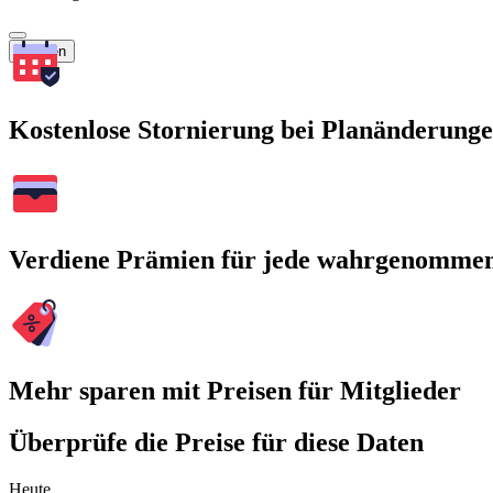
Suchen
Kostenlose Stornierung bei Planänderung
Verdiene Prämien für jede wahrgenomme
Mehr sparen mit Preisen für Mitglieder
Überprüfe die Preise für diese Daten
Heute