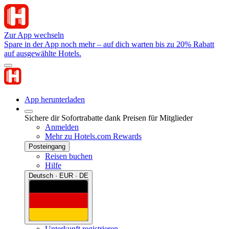
Zur App wechseln
Spare in der App noch mehr – auf dich warten bis zu 20% Rabatt
auf ausgewählte Hotels.
App herunterladen
Sichere dir Sofortrabatte dank Preisen für Mitglieder
Anmelden
Mehr zu Hotels.com Rewards
Posteingang
Reisen buchen
Hilfe
Deutsch · EUR · DE
Unterkunft registrieren