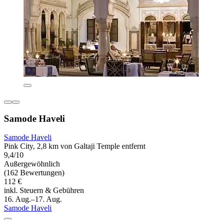
Samode Haveli
Samode Haveli
Pink City, 2,8 km von Galtaji Temple entfernt
9,4/10
Außergewöhnlich
(162 Bewertungen)
112 €
inkl. Steuern & Gebühren
16. Aug.–17. Aug.
Samode Haveli