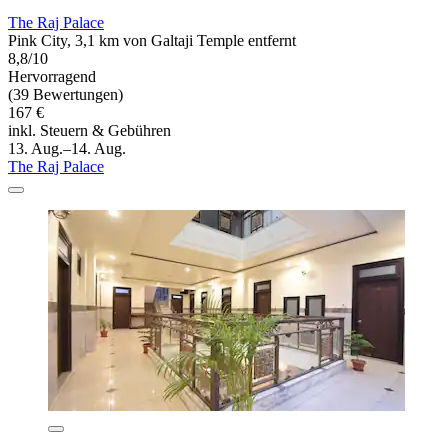
The Raj Palace
Pink City, 3,1 km von Galtaji Temple entfernt
8,8/10
Hervorragend
(39 Bewertungen)
167 €
inkl. Steuern & Gebühren
13. Aug.–14. Aug.
The Raj Palace