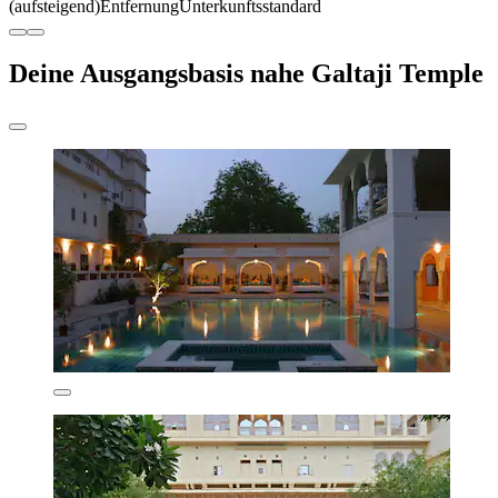
(aufsteigend)
Entfernung
Unterkunftsstandard
Deine Ausgangsbasis nahe Galtaji Temple