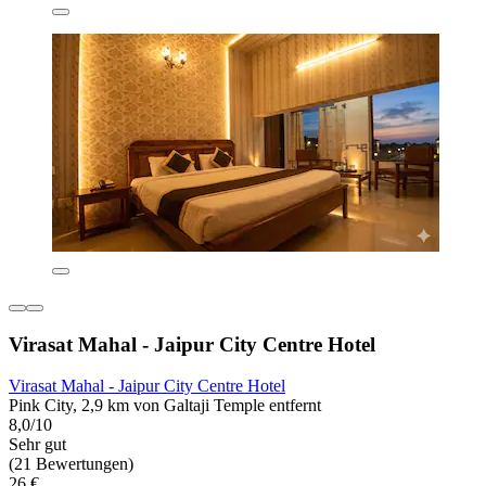
Virasat Mahal - Jaipur City Centre Hotel
Virasat Mahal - Jaipur City Centre Hotel
Pink City, 2,9 km von Galtaji Temple entfernt
8,0/10
Sehr gut
(21 Bewertungen)
26 €