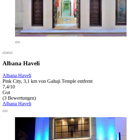
Albana Haveli
Albana Haveli
Pink City, 3,1 km von Galtaji Temple entfernt
7,4/10
Gut
(3 Bewertungen)
Albana Haveli