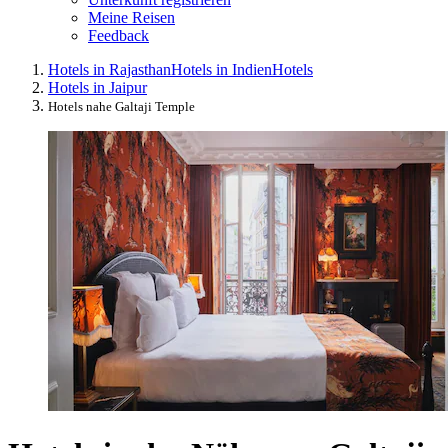
Meine Reisen
Feedback
Hotels in Rajasthan
Hotels in Indien
Hotels
Hotels in Jaipur
Hotels nahe Galtaji Temple