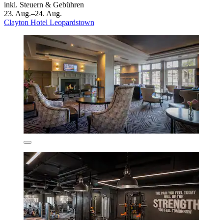
inkl. Steuern & Gebühren
23. Aug.–24. Aug.
Clayton Hotel Leopardstown