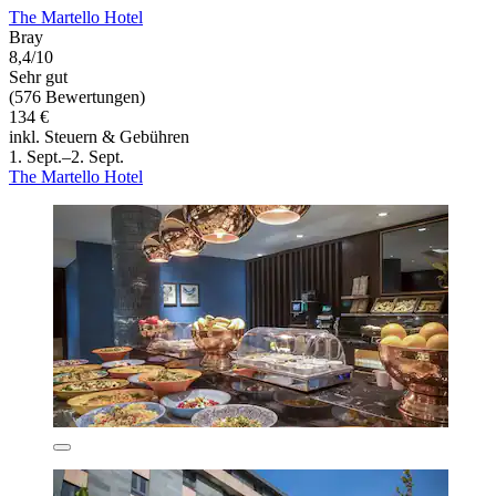
The Martello Hotel
Bray
8,4/10
Sehr gut
(576 Bewertungen)
134 €
inkl. Steuern & Gebühren
1. Sept.–2. Sept.
The Martello Hotel