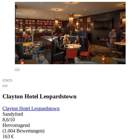
Clayton Hotel Leopardstown
Clayton Hotel Leopardstown
Sandyford
8,6/10
Hervorragend
(1.004 Bewertungen)
163 €