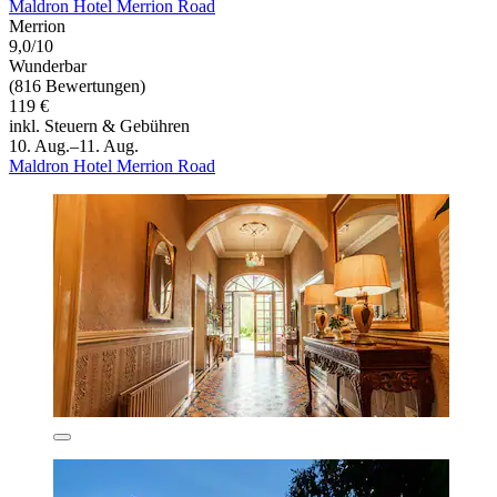
Maldron Hotel Merrion Road
Merrion
9,0/10
Wunderbar
(816 Bewertungen)
119 €
inkl. Steuern & Gebühren
10. Aug.–11. Aug.
Maldron Hotel Merrion Road