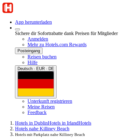
App herunterladen
Sichere dir Sofortrabatte dank Preisen für Mitglieder
Anmelden
Mehr zu Hotels.com Rewards
Posteingang
Reisen buchen
Hilfe
Deutsch · EUR · DE
Unterkunft registrieren
Meine Reisen
Feedback
Hotels in Dublin
Hotels in Irland
Hotels
Hotels nahe Killiney Beach
Hotels mit Parkplatz nahe Killiney Beach