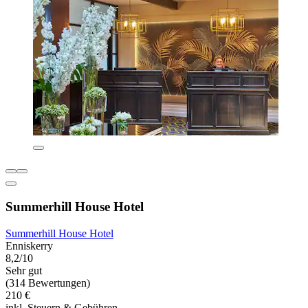
Summerhill House Hotel
Summerhill House Hotel
Enniskerry
8,2/10
Sehr gut
(314 Bewertungen)
210 €
inkl. Steuern & Gebühren