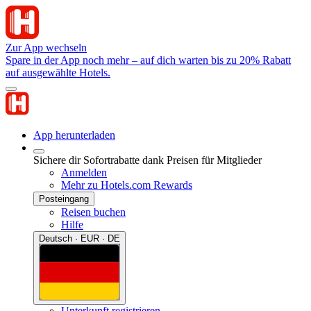
Zur App wechseln
Spare in der App noch mehr – auf dich warten bis zu 20% Rabatt
auf ausgewählte Hotels.
App herunterladen
Sichere dir Sofortrabatte dank Preisen für Mitglieder
Anmelden
Mehr zu Hotels.com Rewards
Posteingang
Reisen buchen
Hilfe
Deutsch · EUR · DE
Unterkunft registrieren