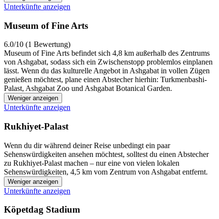
Unterkünfte anzeigen
Museum of Fine Arts
6.0/10 (1 Bewertung)
Museum of Fine Arts befindet sich 4,8 km außerhalb des Zentrums
von Ashgabat, sodass sich ein Zwischenstopp problemlos einplanen
lässt. Wenn du das kulturelle Angebot in Ashgabat in vollen Zügen
genießen möchtest, plane einen Abstecher hierhin: Turkmenbashi-
Palast, Ashgabat Zoo und Ashgabat Botanical Garden.
Weniger anzeigen
Unterkünfte anzeigen
Rukhiyet-Palast
Wenn du dir während deiner Reise unbedingt ein paar
Sehenswürdigkeiten ansehen möchtest, solltest du einen Abstecher
zu Rukhiyet-Palast machen – nur eine von vielen lokalen
Sehenswürdigkeiten, 4,5 km vom Zentrum von Ashgabat entfernt.
Weniger anzeigen
Unterkünfte anzeigen
Köpetdag Stadium