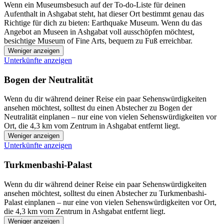
Wenn ein Museumsbesuch auf der To-do-Liste für deinen
Aufenthalt in Ashgabat steht, hat dieser Ort bestimmt genau das
Richtige für dich zu bieten: Earthquake Museum. Wenn du das
Angebot an Museen in Ashgabat voll ausschöpfen möchtest,
besichtige Museum of Fine Arts, bequem zu Fuß erreichbar.
Weniger anzeigen
Unterkünfte anzeigen
Bogen der Neutralität
Wenn du dir während deiner Reise ein paar Sehenswürdigkeiten
ansehen möchtest, solltest du einen Abstecher zu Bogen der
Neutralität einplanen – nur eine von vielen Sehenswürdigkeiten vor
Ort, die 4,3 km vom Zentrum in Ashgabat entfernt liegt.
Weniger anzeigen
Unterkünfte anzeigen
Turkmenbashi-Palast
Wenn du dir während deiner Reise ein paar Sehenswürdigkeiten
ansehen möchtest, solltest du einen Abstecher zu Turkmenbashi-
Palast einplanen – nur eine von vielen Sehenswürdigkeiten vor Ort,
die 4,3 km vom Zentrum in Ashgabat entfernt liegt.
Weniger anzeigen